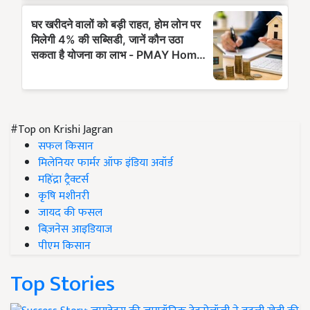
#Top on Krishi Jagran
सफल किसान
मिलेनियर फार्मर ऑफ इंडिया अवॉर्ड
महिंद्रा ट्रैक्टर्स
कृषि मशीनरी
जायद की फसल
बिज़नेस आइडियाज
पीएम किसान
Top Stories