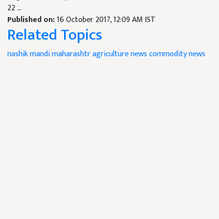
22 ...
Published on:
16 October 2017, 12:09 AM IST
Related Topics
nashik mandi
maharashtr agriculture news
commodity news