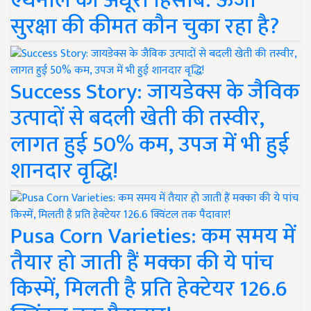
एथेनॉल का अधूरा हिसाब: ऊर्जा
सुरक्षा की कीमत कौन चुका रहा है?
Success Story: जायडेक्स के जैविक
उत्पादों से बदली खेती की तस्वीर,
लागत हुई 50% कम, उपज में भी हुई
शानदार वृद्धि!
Pusa Corn Varieties: कम समय में
तैयार हो जाती हैं मक्का की ये पांच
किस्में, मिलती है प्रति हेक्टेयर 126.6