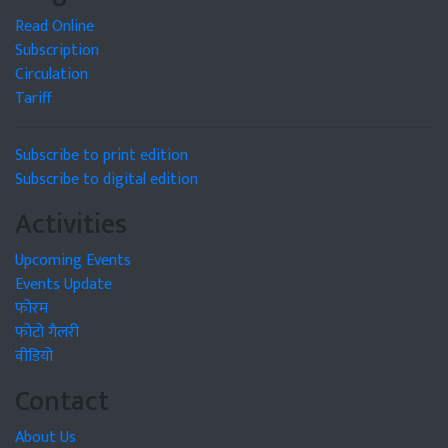
Read Online
Subscription
Circulation
Tariff
Subscribe to print edition
Subscribe to digital edition
Activities
Upcoming Events
Events Update
फोरम
फोटो गैलरी
वीडियो
Contact
About Us