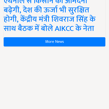
एथेनॉल से किसान की आमदनी
बढ़ेगी, देश की ऊर्जा भी सुरक्षित
होगी, केंद्रीय मंत्री शिवराज सिंह के
साथ बैठक में बोले AIKCC के नेता
More News