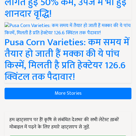
लागत हुई 50% कम, उपज में भी हुई
शानदार वृद्धि!
Pusa Corn Varieties: कम समय में
तैयार हो जाती हैं मक्का की ये पांच
किस्में, मिलती है प्रति हेक्टेयर 126.6
क्विंटल तक पैदावार!
More Stories
हम व्हाट्सएप पर हैं! कृषि से संबंधित देशभर की सभी लेटेस्ट ख़बरें
मोबाइल में पढ़ने के लिए हमारे व्हाट्सएप से जुड़ें.