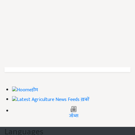
होम
ख़बरें
जॉब्स
Languages