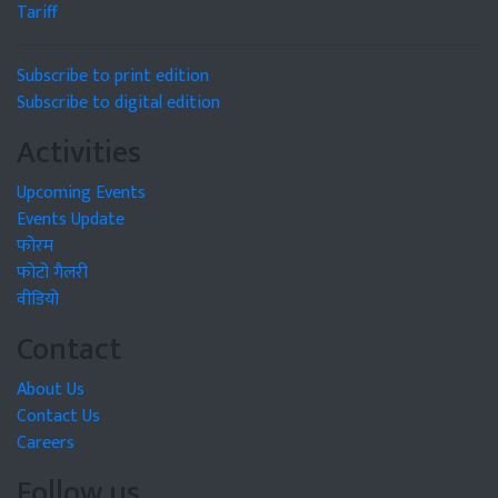
Tariff
Subscribe to print edition
Subscribe to digital edition
Activities
Upcoming Events
Events Update
फोरम
फोटो गैलरी
वीडियो
Contact
About Us
Contact Us
Careers
Follow us