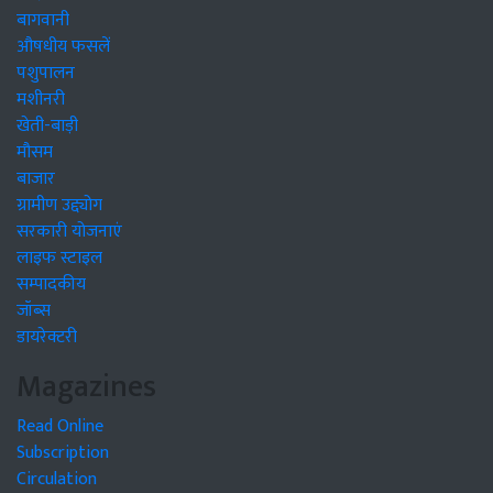
बागवानी
औषधीय फसलें
पशुपालन
मशीनरी
खेती-बाड़ी
मौसम
बाजार
ग्रामीण उद्द्योग
सरकारी योजनाएं
लाइफ स्टाइल
सम्पादकीय
जॉब्स
डायरेक्टरी
Magazines
Read Online
Subscription
Circulation