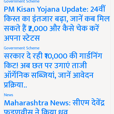
Government Scheme
PM Kisan Yojana Update: 24वीं
किस्त का इंतजार बढ़ा, जानें कब मिल
सकते हैं ₹2,000 और कैसे चेक करें
अपना स्टेटस
Government Scheme
सरकार दे रही ₹10,000 की गार्डनिंग
किट! अब छत पर उगाएं ताजी
ऑर्गेनिक सब्जियां, जानें आवेदन
प्रक्रिया..
News
Maharashtra News: सीएम देवेंद्र
फडणवीस ने किया ध्रुव