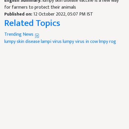
English Summary:
lumpy skin disease vaccine is a new way
for farmers to protect their animals
Published on:
12 October 2022, 05:07 PM IST
Related Topics
Trending News
lumpy skin disease
lampi virus
lumpy virus in cow
lmpy rog