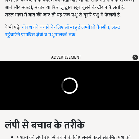
लंपी
रोग के फैलने
के
कारण को देखा जाए तो यह संक्रमित गाय के संपर्क में
आने और मक्खी
,
मच्छर या फिर जूं द्वारा खून चूसने के दौरान फैलती है.
सरल भाषा में बात की जाए तो यह एक पशु से दूसरे पशु में फैलती है.
ये भी पढ़ें:
गोवंश को बचाने के लिए लॉन्च हुई लम्पी प्रो वैक्सीन, जल्द
पहुंचाएंगे प्रभावित क्षेत्रों व पशुपालकों तक
ADVERTISEMENT
लंपी से बचाव के तरीके
पशुओं को लंपी रोग से बचाने के लिए सबसे पहले संक्रमित पशु को