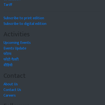
Tariff
Subscribe to print edition
Subscribe to digital edition
Activities
Upcoming Events
Events Update
फोरम
फोटो गैलरी
वीडियो
Contact
About Us
Contact Us
Careers