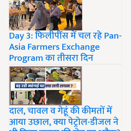
Day 3: फिलीपींस में चल रहे Pan-
Asia Farmers Exchange
Program का तीसरा दिन
दाल, चावल व गेहूं की कीमतों में
आया उछाल, क्या पेट्रोल-डीजल ने