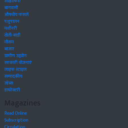
साक्षात्कार
बागवानी
औषधीय फसलें
पशुपालन
मशीनरी
खेती-बाड़ी
मौसम
बाजार
ग्रामीण उद्द्योग
सरकारी योजनाएं
लाइफ स्टाइल
सम्पादकीय
जॉब्स
डायरेक्टरी
Magazines
Read Online
Subscription
Circulation