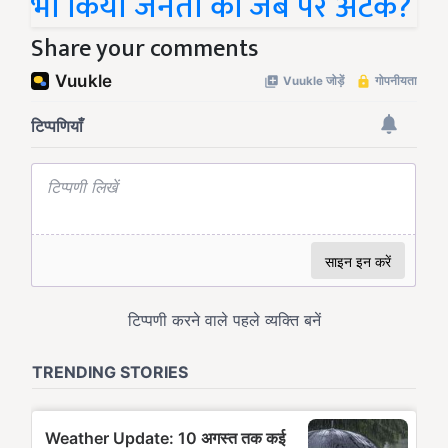
भी किया जनता की जेब पर अटैक?
Share your comments