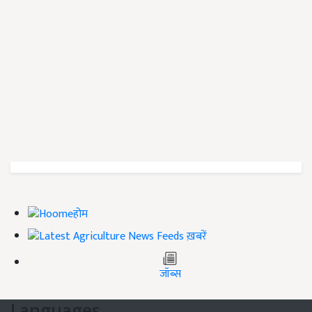
होम
ख़बरें
जॉब्स
Languages