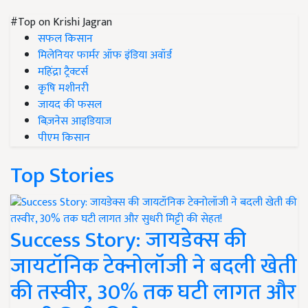
#Top on Krishi Jagran
सफल किसान
मिलेनियर फार्मर ऑफ इंडिया अवॉर्ड
महिंद्रा ट्रैक्टर्स
कृषि मशीनरी
जायद की फसल
बिज़नेस आइडियाज
पीएम किसान
Top Stories
Success Story: जायडेक्स की
जायटॉनिक टेक्नोलॉजी ने बदली खेती
की तस्वीर, 30% तक घटी लागत और