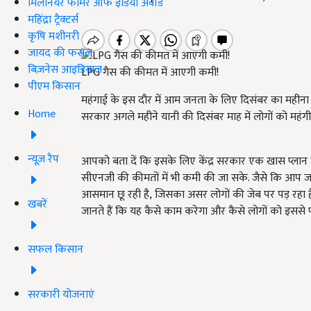
मिलेनियर फार्मर ऑफ इंडिया अवॉर्ड
महिंद्रा ट्रैक्टर्स
कृषि मशीनरी
जायद की फसल
बिज़नेस आइडियाज
LPG गैस की कीमत में आएगी कमी!
पीएम किसान
महंगाई के इस दौर में आम जनता के लिए दिसंबर का महीन
Home
सरकार अगले महीने यानी की दिसंबर माह में लोगों को महंगी
न्यूज़ रैप
आपको बता दें कि इसके लिए केंद्र सरकार एक खास प्लान प
सीएनजी की कीमतों में भी कमी की जा सके. जैसे कि आप जान
आसमान छू रही है
, जिसका असर लोगों की जेब पर पड़ रहा है
खबरें
जानते हैं कि यह कैसे काम करेगा और कैसे लोगों को इससे फ
सफल किसान
सरकारी योजनाएं