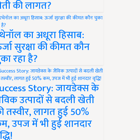
ेती की लागत?
थेनॉल का अधूरा हिसाब:
र्जा सुरक्षा की कीमत कौन
ुका रहा है?
uccess Story: जायडेक्स के
ैविक उत्पादों से बदली खेती
ी तस्वीर, लागत हुई 50%
म, उपज में भी हुई शानदार
द्धि!