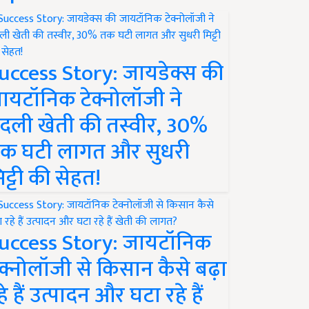
uccess Story: जायडेक्स की
ायटॉनिक टेक्नोलॉजी ने
दली खेती की तस्वीर, 30%
क घटी लागत और सुधरी
िट्टी की सेहत!
uccess Story: जायटॉनिक
ेक्नोलॉजी से किसान कैसे बढ़ा
हे हैं उत्पादन और घटा रहे हैं