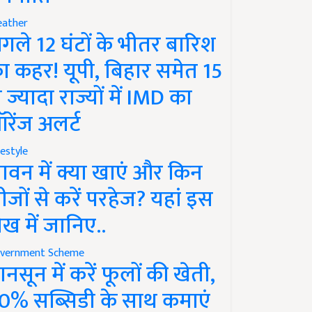
ather
गले 12 घंटों के भीतर बारिश
ा कहर! यूपी, बिहार समेत 15
े ज्यादा राज्यों में IMD का
रेंज अलर्ट
festyle
ावन में क्या खाएं और किन
ीजों से करें परहेज? यहां इस
ेख में जानिए..
vernment Scheme
ानसून में करें फूलों की खेती,
0% सब्सिडी के साथ कमाएं