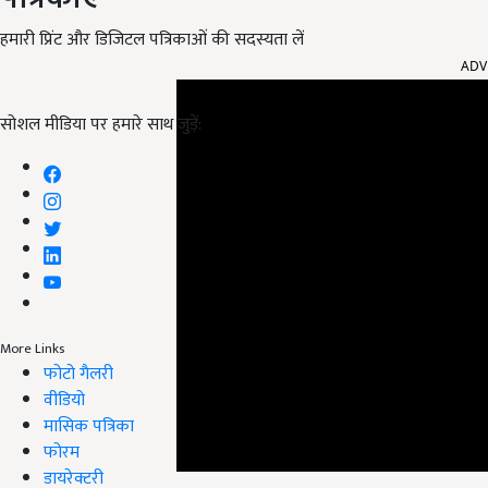
हमारी प्रिंट और डिजिटल पत्रिकाओं की सदस्यता लें
ADV
सोशल मीडिया पर हमारे साथ जुड़ें:
More Links
फोटो गैलरी
वीडियो
मासिक पत्रिका
फोरम
डायरेक्टरी