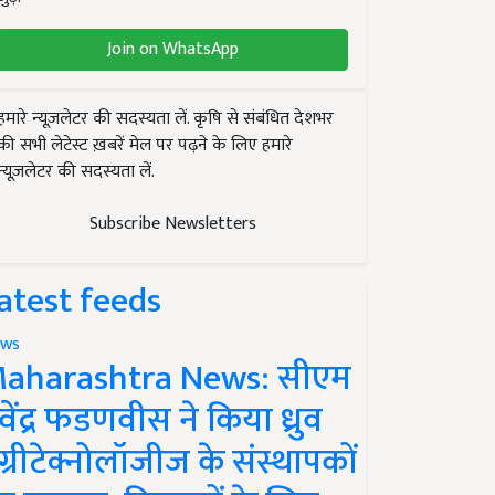
Join on WhatsApp
हमारे न्यूज़लेटर की सदस्यता लें. कृषि से संबंधित देशभर
की सभी लेटेस्ट ख़बरें मेल पर पढ़ने के लिए हमारे
न्यूज़लेटर की सदस्यता लें.
Subscribe Newsletters
atest feeds
ws
aharashtra News: सीएम
ेवेंद्र फडणवीस ने किया ध्रुव
ग्रीटेक्नोलॉजीज के संस्थापकों