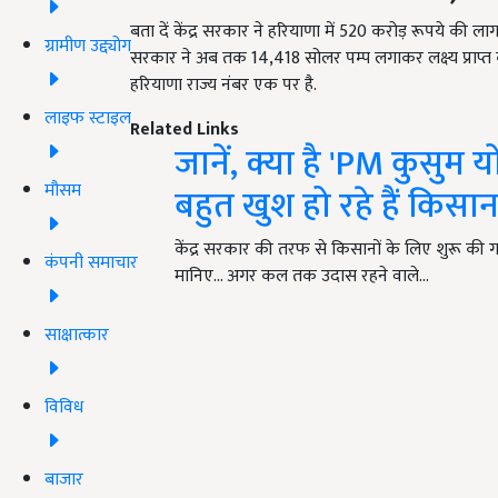
बता दें केंद्र सरकार ने हरियाणा में 520 करोड़ रूपये की ल
ग्रामीण उद्द्योग
सरकार ने अब तक 14,418 सोलर पम्प लगाकर लक्ष्य प्राप्त कर
हरियाणा राज्य नंबर एक पर है.
लाइफ स्टाइल
Related Links
जानें, क्या है 'PM कुसु
मौसम
बहुत खुश हो रहे हैं किसा
केंद्र सरकार की तरफ से किसानों के लिए शुरू की
कंपनी समाचार
मानिए... अगर कल तक उदास रहने वाले…
साक्षात्कार
विविध
बाजार