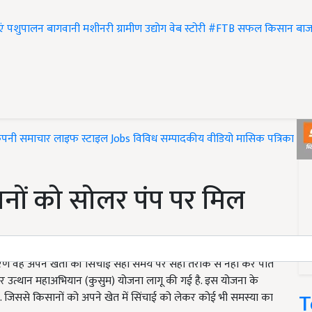
एं
पशुपालन
बागवानी
मशीनरी
ग्रामीण उद्योग
वेब स्टोरी
#FTB
सफल किसान
बाज
ंपनी समाचार
लाइफ स्टाइल
Jobs
विविध
सम्पादकीय
वीडियो
मासिक पत्रिका
#T
ों को सोलर पंप पर मिल
ारण वह अपने खेतों की सिंचाई सही समय पर सही तरीके से नहीं कर पाते
ुरक्षा और उत्थान महाअभियान (कुसुम) योजना लागू की गई है. इस योजना के
T
ं. जिससे किसानों को अपने खेत में सिंचाई को लेकर कोई भी समस्या का