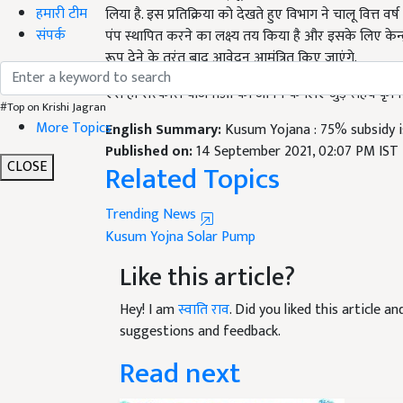
हमारी टीम
लिया है. इस प्रतिक्रिया को देखते हुए विभाग ने चालू वित्
संपर्क
पंप स्थापित करने का लक्ष्य तय किया है और इसके लिए केन्द्र
रूप देने के तुरंत बाद आवेदन आमंत्रित किए जाएंगे.
ऐसे ही सरकारी योजनाओं को जानने के लिए जुड़े रहिये कृषि 
#Top on Krishi Jagran
More Topics
English Summary:
Kusum Yojana : 75% subsidy i
Published on:
14 September 2021, 02:07 PM IST
CLOSE
Related Topics
Trending News
Kusum Yojna
Solar Pump
Like this article?
Hey! I am
स्वाति राव
. Did you liked this article 
suggestions and feedback.
Read next