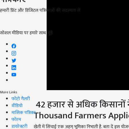
हमारी प्रिंट और डिजिटल पत्रिकाओं की सदस्यता लें
सोशल मीडिया पर हमारे साथ जुड़ें:
More Links
फोटो गैलरी
42 हजार से अधिक किसानों
वीडियो
Thousand Farmers Appli
मासिक पत्रिका
फोरम
डायरेक्टरी
खेती में सिंचाई एक अहम् भूमिका निभाती है. बता दें इस