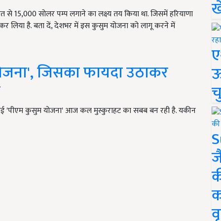
ख
ागत से 15,000 सोलर पम्प लगाने का लक्ष्य तय किया था. जिसमें हरियाणा
 लिया है. बता दें, देशभर में इस कुसुम योजना को लागू करने में
ए
म योजना', जिसका फायदा उठाकर
ऊ
न
च
 गई 'पीएम कुसुम योजना' आज कल मुस्कुराहट का सबब बन रही है. यकीन
S
ज
क
क
वृ