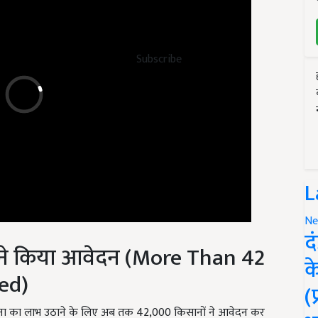
Subscribe
L
Ne
द
 ने किया आवेदन (More Than 42
क
ed)
(
 योजना का लाभ उठाने के लिए अब तक 42,000 किसानों ने आवेदन कर