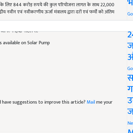
भ
त वर्ष के लिए 844 करोड़ रुपये की कुल परियोजना लागत के साथ 22,000
ीय नवीन एवं नवीकरणीय ऊर्जा मंत्रालय द्वारा दरों एवं फर्मों को अंतिम
Go
P
2
जागरण हिंदी पोर्टल से.
ज
s available on Solar Pump
औ
Go
स
ग
उ
and have suggestions to improve this article?
Mail
me your
ज
Ne
M