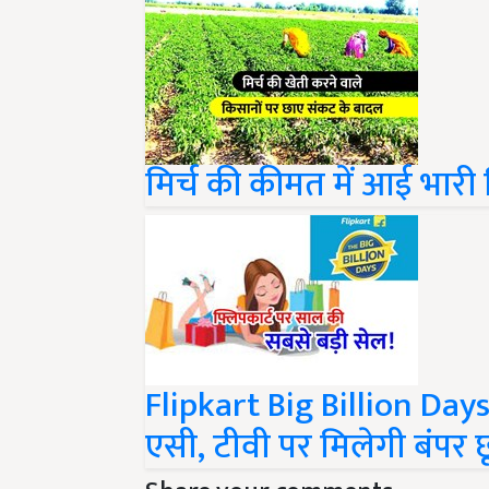
मिर्च की कीमत में आई भार
Flipkart Big Billion Days 
एसी, टीवी पर मिलेगी बंपर छ