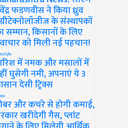
ेवेंद्र फडणवीस ने किया ध्रुव
ग्रीटेक्नोलॉजीज के संस्थापकों
ा सम्मान, किसानों के लिए
वाचार को मिली नई पहचान!
festyle
ारिश में नमक और मसालों में
हीं घुसेगी नमी, अपनाएं ये 3
सान देसी ट्रिक्स
ws
ोबर और कचरे से होगी कमाई,
रकार खरीदेगी गैस, प्लांट
गाने के लिए मिलेगी आर्थिक