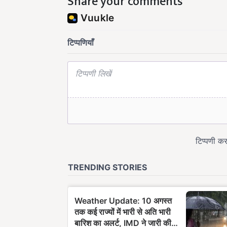
Share your comments