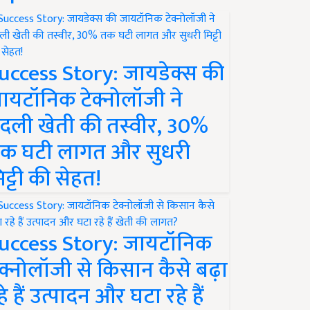
uccess Story: जायडेक्स की
ायटॉनिक टेक्नोलॉजी ने
दली खेती की तस्वीर, 30%
क घटी लागत और सुधरी
िट्टी की सेहत!
uccess Story: जायटॉनिक
ेक्नोलॉजी से किसान कैसे बढ़ा
हे हैं उत्पादन और घटा रहे हैं