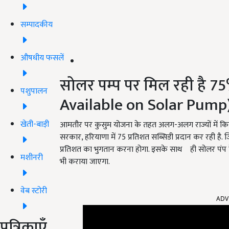
सम्पादकीय
औषधीय फसलें
सोलर पम्प पर मिल रही है 7
पशुपालन
Available on Solar Pump
खेती-बाड़ी
आमतौर पर कुसुम योजना के तहत अलग-अलग राज्यों में किसा
सरकार, हरियाणा में 75 प्रतिशत सब्सिडी प्रदान कर रही ह
प्रतिशत का भुगतान करना होगा. इसके साथ ही सोलर पंप 
मशीनरी
भी कराया जाएगा.
वेब स्टोरी
ADV
पत्रिकाएँ