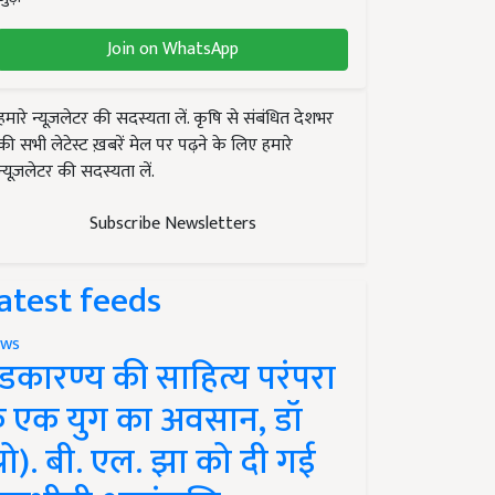
Join on WhatsApp
हमारे न्यूज़लेटर की सदस्यता लें. कृषि से संबंधित देशभर
की सभी लेटेस्ट ख़बरें मेल पर पढ़ने के लिए हमारे
न्यूज़लेटर की सदस्यता लें.
Subscribe Newsletters
atest feeds
ws
ंडकारण्य की साहित्य परंपरा
े एक युग का अवसान, डॉ
प्रो). बी. एल. झा को दी गई