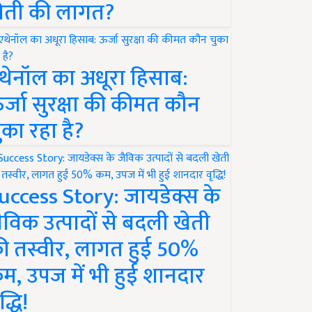
ेती की लागत?
थेनॉल का अधूरा हिसाब:
र्जा सुरक्षा की कीमत कौन
ुका रहा है?
uccess Story: जायडेक्स के
ैविक उत्पादों से बदली खेती
ी तस्वीर, लागत हुई 50%
म, उपज में भी हुई शानदार
द्धि!