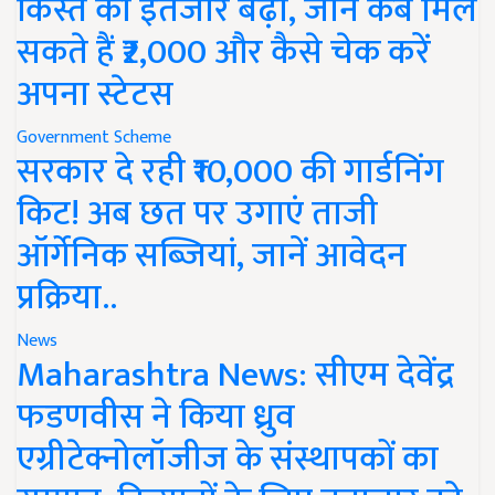
किस्त का इंतजार बढ़ा, जानें कब मिल
सकते हैं ₹2,000 और कैसे चेक करें
अपना स्टेटस
Government Scheme
सरकार दे रही ₹10,000 की गार्डनिंग
किट! अब छत पर उगाएं ताजी
ऑर्गेनिक सब्जियां, जानें आवेदन
प्रक्रिया..
News
Maharashtra News: सीएम देवेंद्र
फडणवीस ने किया ध्रुव
एग्रीटेक्नोलॉजीज के संस्थापकों का