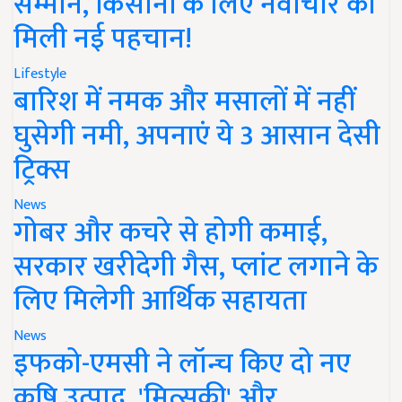
सम्मान, किसानों के लिए नवाचार को
मिली नई पहचान!
Lifestyle
बारिश में नमक और मसालों में नहीं
घुसेगी नमी, अपनाएं ये 3 आसान देसी
ट्रिक्स
News
गोबर और कचरे से होगी कमाई,
सरकार खरीदेगी गैस, प्लांट लगाने के
लिए मिलेगी आर्थिक सहायता
News
इफको-एमसी ने लॉन्च किए दो नए
कृषि उत्पाद, 'मित्सुकी' और