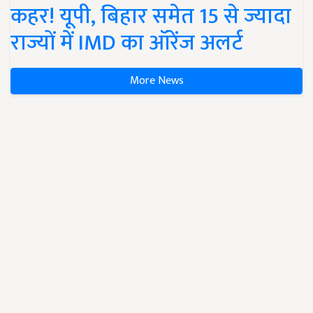
कहर! यूपी, बिहार समेत 15 से ज्यादा
राज्यों में IMD का ऑरेंज अलर्ट
More News