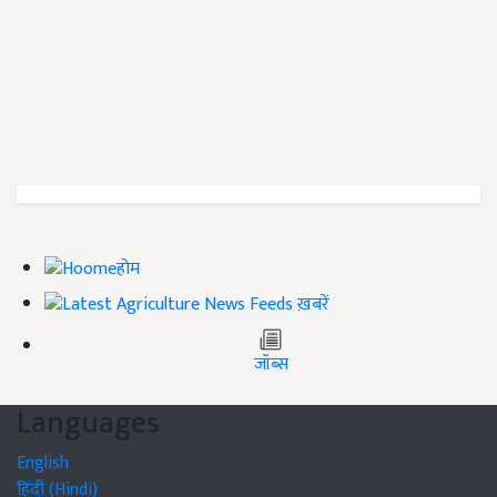
होम
ख़बरें
जॉब्स
Languages
English
हिंदी (Hindi)