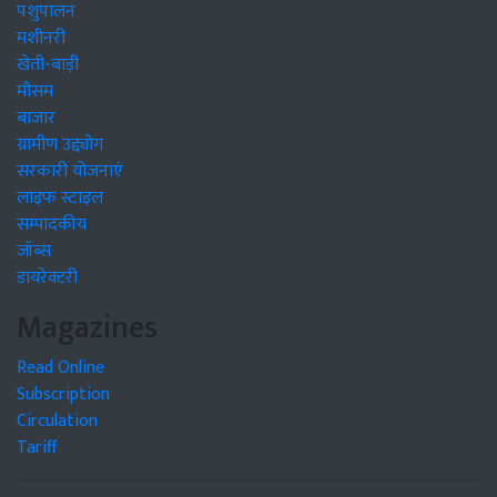
पशुपालन
मशीनरी
खेती-बाड़ी
मौसम
बाजार
ग्रामीण उद्द्योग
सरकारी योजनाएं
लाइफ स्टाइल
सम्पादकीय
जॉब्स
डायरेक्टरी
Magazines
Read Online
Subscription
Circulation
Tariff