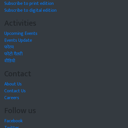
Subscribe to print edition
Subscribe to digital edition
Activities
Upcoming Events
Events Update
फोरम
फोटो गैलरी
वीडियो
Contact
About Us
Contact Us
Careers
Follow us
Facebook
Twitter