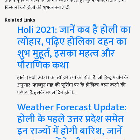
उन्होने कृषि जागरण का आभार व्यक्त करते हुए कृषि जागरण और सभी
किसानों को होली की शुभकामनाएं दी.
Related Links
Holi 2021: जानें कब है होली का
त्योहार, पढ़िए होलिका दहन का
शुभ मुहूर्त, इसका महत्व और
पौराणिक कथा
होली (Holi 2021) का त्योहार रंगों का होता है, जो हिन्दू पंचांग के
अनुसार, फाल्गुन माह की पूर्णिमा पर के होलिका दहन करने की
परंपरा है. इसके अगले दिन होली…
Weather Forecast Update:
होली के पहले उत्तर प्रदेश समेत
इन राज्यों में होगी बारिश, जानें