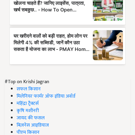
#Top on Krishi Jagran
सफल किसान
मिलेनियर फार्मर ऑफ इंडिया अवॉर्ड
महिंद्रा ट्रैक्टर्स
कृषि मशीनरी
जायद की फसल
बिज़नेस आइडियाज
पीएम किसान