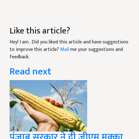
Like this article?
Hey! I am
. Did you liked this article and have suggestions
to improve this article?
Mail
me your suggestions and
feedback.
Read next
पंजाब सरकार ने दी जीएम मक्का