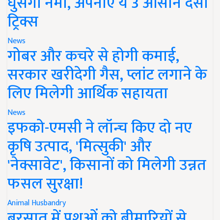
घुसेगी नमी, अपनाएं ये 3 आसान देसी
ट्रिक्स
News
गोबर और कचरे से होगी कमाई,
सरकार खरीदेगी गैस, प्लांट लगाने के
लिए मिलेगी आर्थिक सहायता
News
इफको-एमसी ने लॉन्च किए दो नए
कृषि उत्पाद, 'मित्सुकी' और
'नेक्सावेट', किसानों को मिलेगी उन्नत
फसल सुरक्षा!
Animal Husbandry
बरसात में पशुओं को बीमारियों से