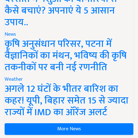
कैसे बचाएं? अपनाएं ये 5 आसान
उपाय..
News
कृषि अनुसंधान परिसर, पटना में
वैज्ञानिकों का मंथन, भविष्य की कृषि
तकनीकों पर बनी नई रणनीति
Weather
अगले 12 घंटों के भीतर बारिश का
कहर! यूपी, बिहार समेत 15 से ज्यादा
राज्यों में IMD का ऑरेंज अलर्ट
More News