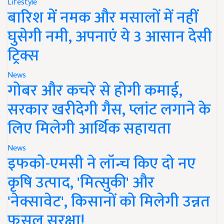
Lifestyle
बारिश में नमक और मसालों में नहीं
घुसेगी नमी, अपनाएं ये 3 आसान देसी
ट्रिक्स
News
गोबर और कचरे से होगी कमाई,
सरकार खरीदेगी गैस, प्लांट लगाने के
लिए मिलेगी आर्थिक सहायता
News
इफको-एमसी ने लॉन्च किए दो नए
कृषि उत्पाद, 'मित्सुकी' और
'नेक्सावेट', किसानों को मिलेगी उन्नत
फसल सुरक्षा!