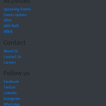
Activities
Upcoming Events
Events Update
फोरम
फोटो गैलरी
वीडियो
Contact
About Us
Contact Us
Careers
Follow us
Facebook
Twitter
LinkedIn
Instagram
WhatsApp