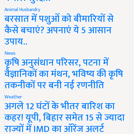
Animal Husbandry
बरसात में पशुओं को बीमारियों से
कैसे बचाएं? अपनाएं ये 5 आसान
उपाय..
News
कृषि अनुसंधान परिसर, पटना में
वैज्ञानिकों का मंथन, भविष्य की कृषि
तकनीकों पर बनी नई रणनीति
Weather
अगले 12 घंटों के भीतर बारिश का
कहर! यूपी, बिहार समेत 15 से ज्यादा
राज्यों में IMD का ऑरेंज अलर्ट