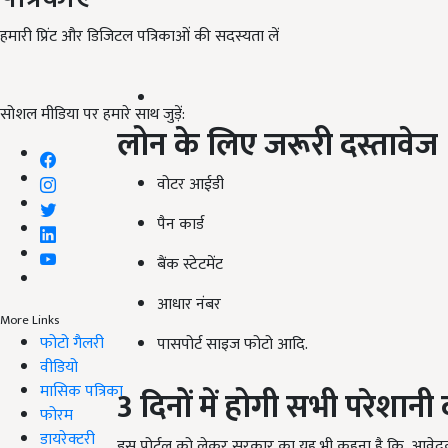
हमारी प्रिंट और डिजिटल पत्रिकाओं की सदस्यता लें
सोशल मीडिया पर हमारे साथ जुड़ें:
लोन के लिए जरूरी दस्तावेज
वोटर आईडी
पैन कार्ड
बैंक स्टेटमेंट
आधार नंबर
More Links
फोटो गैलरी
पासपोर्ट साइज फोटो आदि.
वीडियो
मासिक पत्रिका
3
दिनों में होगी सभी परेशानी 
फोरम
डायरेक्टरी
इस पोर्टल को लेकर सरकार का यह भी कहना है कि, आवेदक क