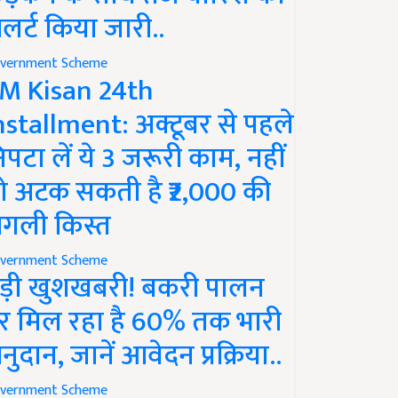
लर्ट किया जारी..
vernment Scheme
M Kisan 24th
nstallment: अक्टूबर से पहले
िपटा लें ये 3 जरूरी काम, नहीं
ो अटक सकती है ₹2,000 की
गली किस्त
vernment Scheme
ड़ी खुशखबरी! बकरी पालन
र मिल रहा है 60% तक भारी
नुदान, जानें आवेदन प्रक्रिया..
vernment Scheme