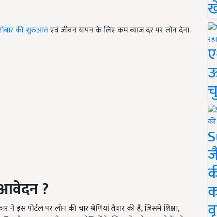
ख
रोबार की शुरुआत
एवं जीवन यापन के लिए कम ब्याज दर पर लोन देना.
ए
ऊ
च
S
ज
क
ं आवेदन
?
क
वृ
इस पोर्टल पर लोन की चार श्रेणियां तैयार की हैं, जिसमें शिक्षा,