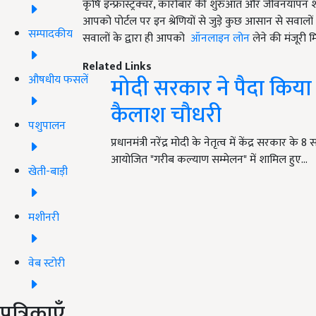
कृषि इन्फ्रास्ट्रक्चर, कारोबार की शुरुआत और जीवनयापन शा
आपको पोर्टल पर इन श्रेणियों से जुड़े कुछ आसान से सवालो
सम्पादकीय
सवालों के द्वारा ही आपको
ऑनलाइन लोन
लेने की मंजूरी म
Related Links
मोदी सरकार ने पैदा किया 
औषधीय फसलें
कैलाश चौधरी
पशुपालन
प्रधानमंत्री नरेंद्र मोदी के नेतृत्व में केंद्र सरकार क
आयोजित "गरीब कल्याण सम्मेलन" में शामिल हुए…
खेती-बाड़ी
मशीनरी
वेब स्टोरी
पत्रिकाएँ