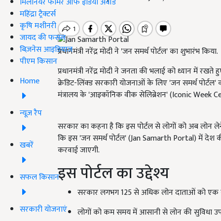
मिलेनियर फार्मर ऑफ इंडिया अवॉर्ड
महिंद्रा ट्रैक्टर्स
कृषि मशीनरी
जायद की फसल
बिज़नेस आइडियाज
प्रधानमंत्री नरेंद्र मोदी ने 'जन समर्थ पोर्टल' का शुभारंभ किया.
पीएम किसान
प्रधानमंत्री नरेंद्र मोदी ने जनता की भलाई को ध्यान में रख
Home
क्रेडिट-लिंक्ड सरकारी योजनाओं के लिए 'जन समर्थ पोर्टल' का
मंत्रालय के 'आइकॉनिक वीक सेलिब्रेशन' (Iconic Week Ce
न्यूज़ रैप
सरकार का कहना है कि इस पोर्टल से लोगों को अब लोन लेने
कि इस 'जन समर्थ पोर्टल' (Jan Samarth Portal) में दे
खबरें
करवाई जाएगी.
इस पोर्टल का उद्देश्य
सफल किसान
सरकार लगभग 125 से अधिक लोन दाताओं को एक सा
सरकारी योजनाएं
लोगों को कम समय में आसानी से लोन की सुविधा उ