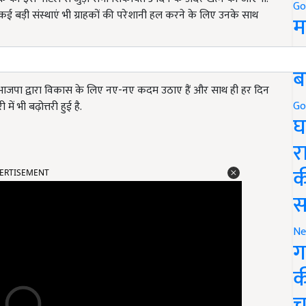
Go
 कई बड़ी संस्थाएं भी ग्राहकों की परेशानी हल करने के लिए उनके साथ
म
5
ब
ं भाजपा द्वारा विकास के लिए नए-नए कदम उठाए हैं और साथ ही हर दिन
Go
 भी बढ़ोत्तरी हुई है.
घ
र
ERTISEMENT
क
स
Ne
ग
क
च