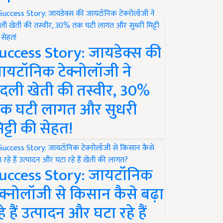
uccess Story: जायडेक्स की
ायटॉनिक टेक्नोलॉजी ने
दली खेती की तस्वीर, 30%
क घटी लागत और सुधरी
िट्टी की सेहत!
uccess Story: जायटॉनिक
ेक्नोलॉजी से किसान कैसे बढ़ा
हे हैं उत्पादन और घटा रहे हैं