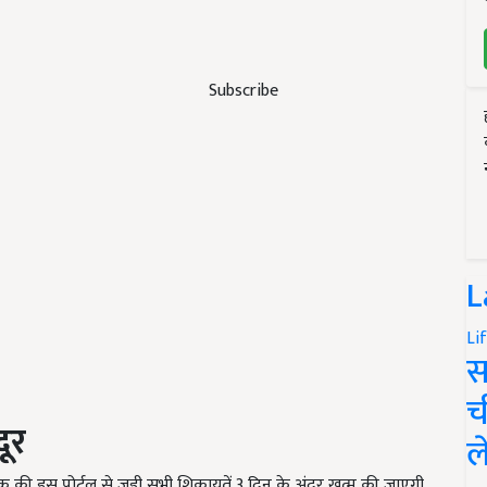
Subscribe
L
Li
स
च
दूर
ल
ी इस पोर्टल से जुड़ी सभी शिकायतें 3 दिन के अंदर खत्म की जाएगी.