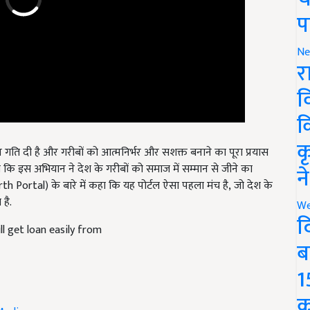
प
Ne
र
व
क
 गति दी है और गरीबों को आत्मनिर्भर और सशक्त बनाने का पूरा प्रयास
क
ा कि इस अभियान ने देश के गरीबों को समाज में सम्मान से जीने का
th Portal) के बारे में कहा कि यह पोर्टल ऐसा पहला मंच है, जो देश के
न
है.
We
ll get loan easily from
द
ब
1
Modi
क