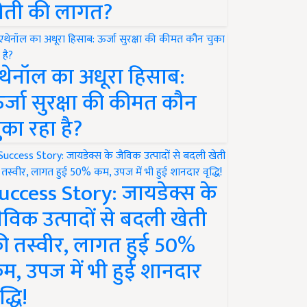
ेती की लागत?
थेनॉल का अधूरा हिसाब:
र्जा सुरक्षा की कीमत कौन
ुका रहा है?
uccess Story: जायडेक्स के
ैविक उत्पादों से बदली खेती
ी तस्वीर, लागत हुई 50%
म, उपज में भी हुई शानदार
द्धि!