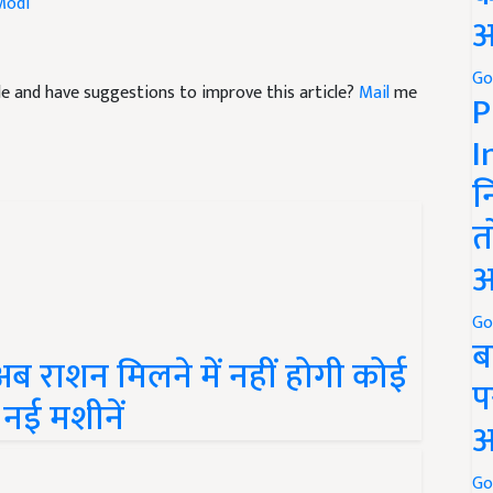
अ
icle and have suggestions to improve this article?
Mail
me
Go
P
I
न
त
अ
Go
 राशन मिलने में नहीं होगी कोई
ब
 नई मशीनें
प
अ
Go