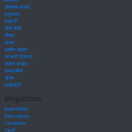
बागवानी
औषधीय फसलें
पशुपालन
मशीनरी
खेती-बाड़ी
मौसम
बाजार
ग्रामीण उद्द्योग
सरकारी योजनाएं
लाइफ स्टाइल
सम्पादकीय
जॉब्स
डायरेक्टरी
Magazines
Read Online
Subscription
Circulation
Tariff