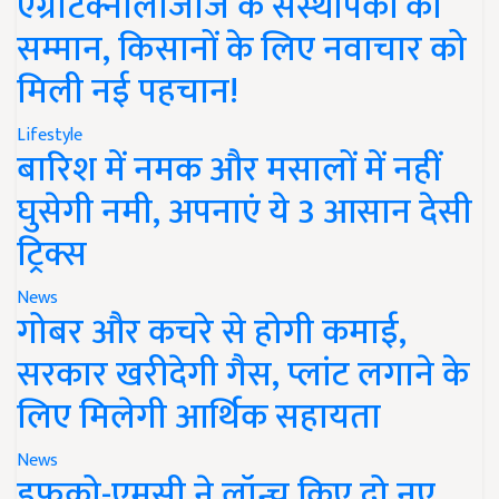
एग्रीटेक्नोलॉजीज के संस्थापकों का
सम्मान, किसानों के लिए नवाचार को
मिली नई पहचान!
Lifestyle
बारिश में नमक और मसालों में नहीं
घुसेगी नमी, अपनाएं ये 3 आसान देसी
ट्रिक्स
News
गोबर और कचरे से होगी कमाई,
सरकार खरीदेगी गैस, प्लांट लगाने के
लिए मिलेगी आर्थिक सहायता
News
इफको-एमसी ने लॉन्च किए दो नए