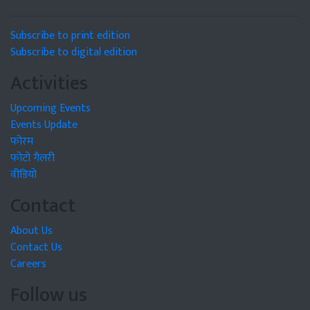
Subscribe to print edition
Subscribe to digital edition
Activities
Upcoming Events
Events Update
फोरम
फोटो गैलरी
वीडियो
Contact
About Us
Contact Us
Careers
Follow us