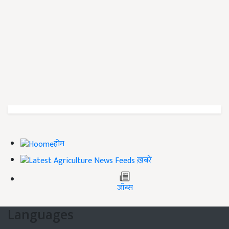
होम
ख़बरें
जॉब्स
Languages