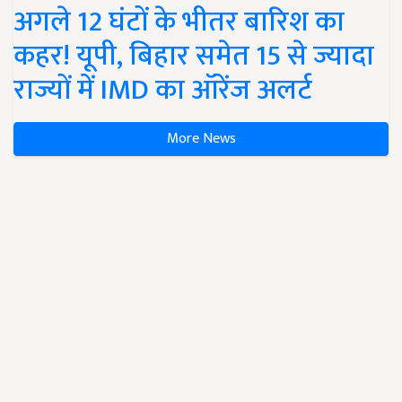
अगले 12 घंटों के भीतर बारिश का
कहर! यूपी, बिहार समेत 15 से ज्यादा
राज्यों में IMD का ऑरेंज अलर्ट
More News