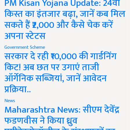
PM Kisan Yojana Update: 24वीं
किस्त का इंतजार बढ़ा, जानें कब मिल
सकते हैं ₹2,000 और कैसे चेक करें
अपना स्टेटस
Government Scheme
सरकार दे रही ₹10,000 की गार्डनिंग
किट! अब छत पर उगाएं ताजी
ऑर्गेनिक सब्जियां, जानें आवेदन
प्रक्रिया..
News
Maharashtra News: सीएम देवेंद्र
फडणवीस ने किया ध्रुव