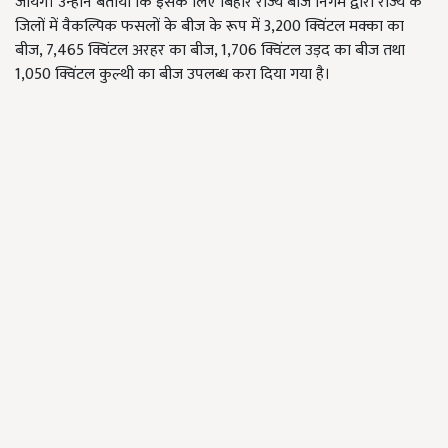
जायेंगे। उन्होंने बताया कि इसके लिए बिहार राज्य बीज निगम द्वारा राज्य के
जिलों में वैकल्पिक फसलों के बीज के रूप में 3,200 क्विंटल मक्का का
बीज, 7,465 क्विंटल अरहर का बीज, 1,706 क्विंटल उड़द का बीज तथा
1,050 क्विंटल कुल्थी का बीज उपलब्ध करा दिया गया है।