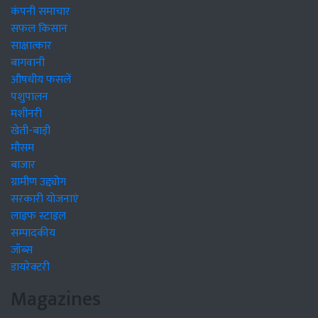
कंपनी समाचार
सफल किसान
साक्षात्कार
बागवानी
औषधीय फसलें
पशुपालन
मशीनरी
खेती-बाड़ी
मौसम
बाजार
ग्रामीण उद्द्योग
सरकारी योजनाएं
लाइफ स्टाइल
सम्पादकीय
जॉब्स
डायरेक्टरी
Magazines