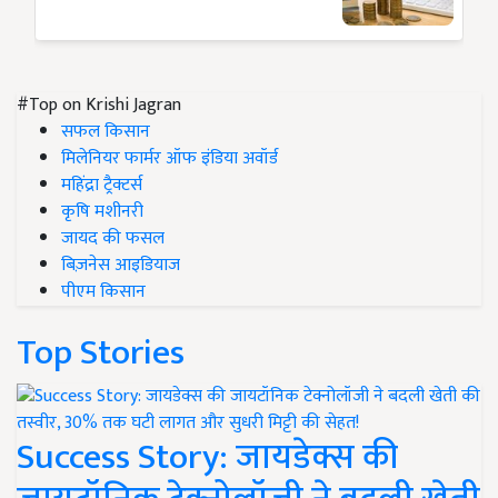
#Top on Krishi Jagran
सफल किसान
मिलेनियर फार्मर ऑफ इंडिया अवॉर्ड
महिंद्रा ट्रैक्टर्स
कृषि मशीनरी
जायद की फसल
बिज़नेस आइडियाज
पीएम किसान
Top Stories
Success Story: जायडेक्स की