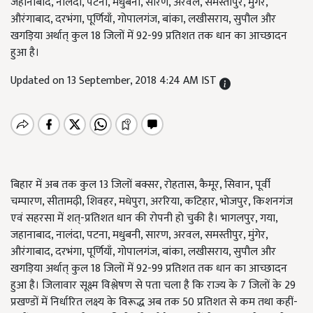
जहानाबाद, नालंदा, पटना, मधुबनी, सारण, अरवल, समस्तीपुर, मुंगेर,
औरंगाबाद, दरभंगा, पूर्णियाँ, गोपालगंज, बांका, लखीसराय, सुपौल और
खगड़िया अर्थात् कुल 18 जिलों में 92-99 प्रतिशत तक धान का आच्छादन
हुआ है।
Updated on 13 September, 2018 4:24 AM IST
बिहार में अब तक कुल 13 जिलों बक्सर, रोहतास, कैमूर, सिवान, पूर्वी
चम्पारण, सीतामढ़ी, शिवहर, मधेपुरा, अररिया, कटिहार, भोजपुर, किशनगंज
एवं सहरसा में शत्-प्रतिशत धान की रोपनी हो चुकी है। भागलपुर, गया,
जहानाबाद, नालंदा, पटना, मधुबनी, सारण, अरवल, समस्तीपुर, मुंगेर,
औरंगाबाद, दरभंगा, पूर्णियाँ, गोपालगंज, बांका, लखीसराय, सुपौल और
खगड़िया अर्थात् कुल 18 जिलों में 92-99 प्रतिशत तक धान का आच्छादन
हुआ है। जिलावार सूक्ष्म विश्लेषण से पता चला है कि राज्य के 7 जिलों के 29
प्रखण्डों में निर्धारित लक्ष्य के विरूद्ध अब तक 50 प्रतिशत से कम तथा कहीं-