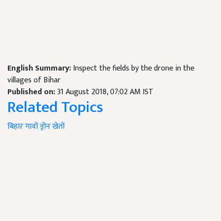
English Summary:
Inspect the fields by the drone in the
villages of Bihar
Published on:
31 August 2018, 07:02 AM IST
Related Topics
बिहार
गावों
ड्रोन
खेतों