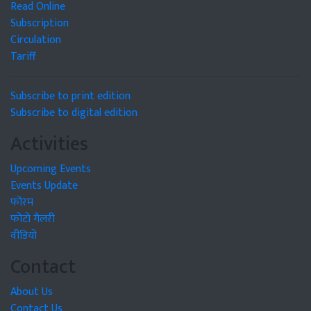
Read Online
Subscription
Circulation
Tariff
Subscribe to print edition
Subscribe to digital edition
Activities
Upcoming Events
Events Update
फोरम
फोटो गैलरी
वीडियो
Contact
About Us
Contact Us