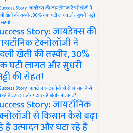
uccess Story: जायडेक्स की
ायटॉनिक टेक्नोलॉजी ने
दली खेती की तस्वीर, 30%
क घटी लागत और सुधरी
िट्टी की सेहत!
uccess Story: जायटॉनिक
ेक्नोलॉजी से किसान कैसे बढ़ा
हे हैं उत्पादन और घटा रहे हैं