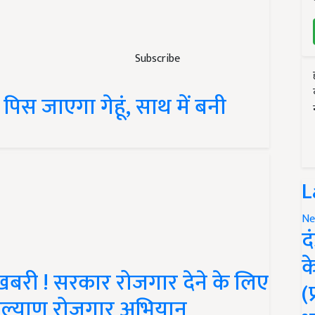
Subscribe
पिस जाएगा गेहूं, साथ में बनी
L
Ne
द
क
शखबरी ! सरकार रोजगार देने के लिए
(
ब कल्याण रोजगार अभियान