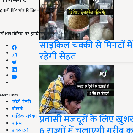
हमारी प्रिंट और डिजिटल पत्रिकाओं की सदस्यता लें
सोशल मीडिया पर हमारे साथ जुड़ें:
साइकिल चक्की से मिनटों में 
रहेगी सेहत
More Links
फोटो गैलरी
वीडियो
प्रवासी मजदूरों के लिए खु
मासिक पत्रिका
फोरम
6 राज्यों में चलाएगी गरी
डायरेक्टरी