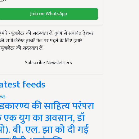
Join on WhatsApp
हमारे न्यूज़लेटर की सदस्यता लें. कृषि से संबंधित देशभर
की सभी लेटेस्ट ख़बरें मेल पर पढ़ने के लिए हमारे
न्यूज़लेटर की सदस्यता लें.
Subscribe Newsletters
atest feeds
ws
ंडकारण्य की साहित्य परंपरा
े एक युग का अवसान, डॉ
प्रो). बी. एल. झा को दी गई