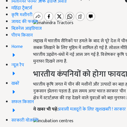
मिलेनियर फार्मर ऑफ इंडिया अवॉर्ड
महिंद्रा ट्रैक्टर्स
कृषि मशीनरी
जायद की फसल
बिज़नेस आइडियाज
पीएम किसान
लद्दाख में भारतीय सैनिकों पर हमले के बाद से पूरे देश में 
Home
सबक सिखाने के लिए मुहिम में शामिल हो गई है. सोशल मीडिया 
भारतीय उद्द्योग-धंधों में नई आस जग गई है. विशेषकर कृषि 
मुनाफा दिखने लगा है.
न्यूज़ रैप
भारतीय कंपनियों को होगा फायद
खबरें
भारतीय कृषि जगत में चीन की मशीनों और उत्पादों का बड़ा ह
नुकसान झेलना पड़ता है. इस समय अगर भारत सरकार चीन के क
क्षेत्र में स्टार्टअप्स की राह देखने वाले युवाओं को बड़ा मुनाफा 
सफल किसान
ये खबर भी पढ़ें:
प्रवासी मजदूरों के लिए खुशखबरी ! सरकार 
सरकारी योजनाएं