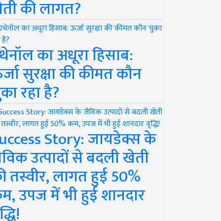
ेती की लागत?
थेनॉल का अधूरा हिसाब:
र्जा सुरक्षा की कीमत कौन
ुका रहा है?
uccess Story: जायडेक्स के
ैविक उत्पादों से बदली खेती
ी तस्वीर, लागत हुई 50%
म, उपज में भी हुई शानदार
द्धि!