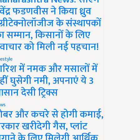
ेवेंद्र फडणवीस ने किया ध्रुव
ग्रीटेक्नोलॉजीज के संस्थापकों
ा सम्मान, किसानों के लिए
वाचार को मिली नई पहचान!
festyle
ारिश में नमक और मसालों में
हीं घुसेगी नमी, अपनाएं ये 3
सान देसी ट्रिक्स
ws
ोबर और कचरे से होगी कमाई,
रकार खरीदेगी गैस, प्लांट
गाने के लिए मिलेगी आर्थिक