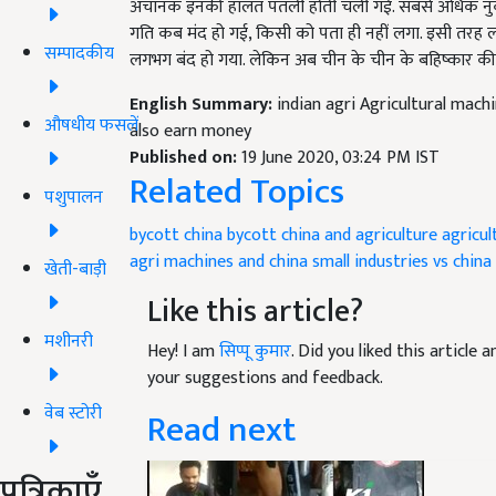
अचानक इनकी हालत पतली होती चली गई. सबसे अधिक नुकसान च
गति कब मंद हो गई, किसी को पता ही नहीं लगा. इसी तरह लक
सम्पादकीय
लगभग बंद हो गया. लेकिन अब चीन के चीन के बहिष्कार की मुहि
English Summary:
indian agri Agricultural machin
औषधीय फसलें
also earn money
Published on:
19 June 2020, 03:24 PM IST
Related Topics
पशुपालन
bycott china
bycott china and agriculture
agricul
agri machines and china
small industries vs china
खेती-बाड़ी
Like this article?
मशीनरी
Hey! I am
सिप्पू कुमार
. Did you liked this article
your suggestions and feedback.
वेब स्टोरी
Read next
पत्रिकाएँ