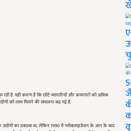
ख
ए
ऊ
च
S
ज
 धूम रही है. यही कारण है कि छोटे व्यापारियों और कामगारों को अधिक
क
द्योगों को लाभ मिलने की संभावना बढ़ गई है.
क
वृ
के उद्योगों का दबदबा था. लेकिन 1990 में ग्लोबलाइजेशन के आन के बाद