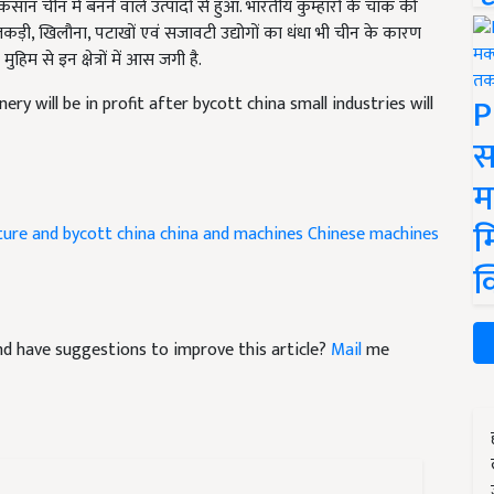
ीन में बनने वाले उत्पादों से हुआ. भारतीय कुम्हारों के चाक की
ड़ी, खिलौना, पटाखों एवं सजावटी उद्योगों का धंधा भी चीन के कारण
म से इन क्षेत्रों में आस जगी है.
P
ery will be in profit after bycott china small industries will
स
म
म
ture and bycott china
china and machines
Chinese machines
क
 and have suggestions to improve this article?
Mail
me