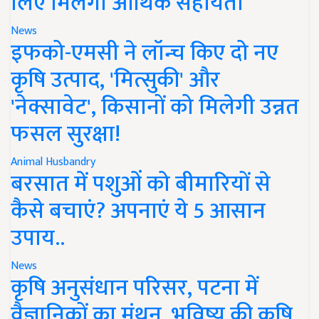
लिए मिलेगी आर्थिक सहायता
News
इफको-एमसी ने लॉन्च किए दो नए
कृषि उत्पाद, 'मित्सुकी' और
'नेक्सावेट', किसानों को मिलेगी उन्नत
फसल सुरक्षा!
Animal Husbandry
बरसात में पशुओं को बीमारियों से
कैसे बचाएं? अपनाएं ये 5 आसान
उपाय..
News
कृषि अनुसंधान परिसर, पटना में
वैज्ञानिकों का मंथन, भविष्य की कृषि