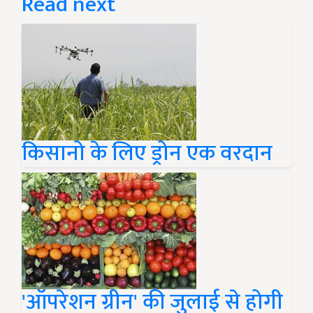
Read next
किसानो के लिए ड्रोन एक वरदान
'ऑपरेशन ग्रीन' की जुलाई से होगी