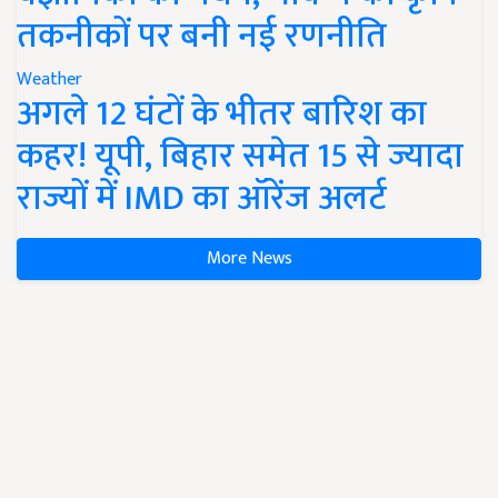
तकनीकों पर बनी नई रणनीति
Weather
अगले 12 घंटों के भीतर बारिश का
कहर! यूपी, बिहार समेत 15 से ज्यादा
राज्यों में IMD का ऑरेंज अलर्ट
More News