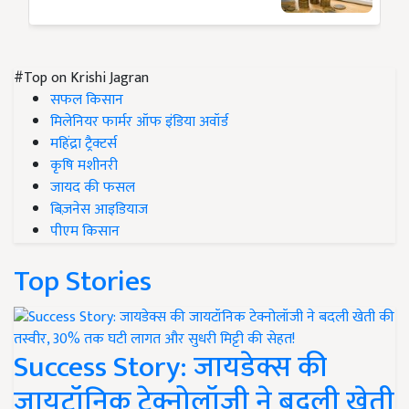
#Top on Krishi Jagran
सफल किसान
मिलेनियर फार्मर ऑफ इंडिया अवॉर्ड
महिंद्रा ट्रैक्टर्स
कृषि मशीनरी
जायद की फसल
बिज़नेस आइडियाज
पीएम किसान
Top Stories
Success Story: जायडेक्स की
जायटॉनिक टेक्नोलॉजी ने बदली खेती