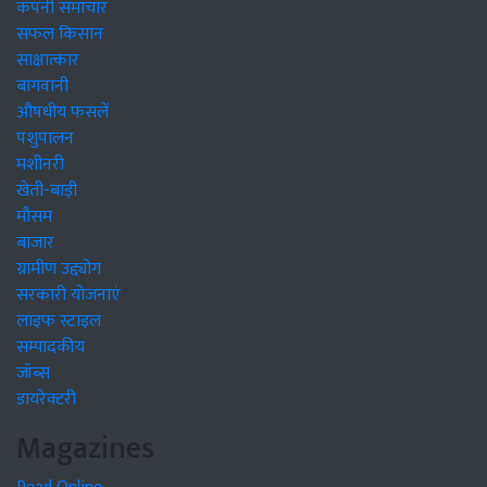
कंपनी समाचार
सफल किसान
साक्षात्कार
बागवानी
औषधीय फसलें
पशुपालन
मशीनरी
खेती-बाड़ी
मौसम
बाजार
ग्रामीण उद्द्योग
सरकारी योजनाएं
लाइफ स्टाइल
सम्पादकीय
जॉब्स
डायरेक्टरी
Magazines