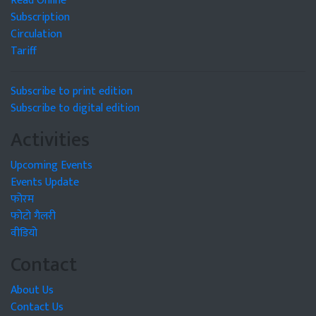
Read Online
Subscription
Circulation
Tariff
Subscribe to print edition
Subscribe to digital edition
Activities
Upcoming Events
Events Update
फोरम
फोटो गैलरी
वीडियो
Contact
About Us
Contact Us