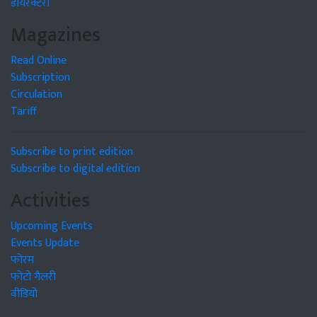
डायरेक्टरी
Magazines
Read Online
Subscription
Circulation
Tariff
Subscribe to print edition
Subscribe to digital edition
Activities
Upcoming Events
Events Update
फोरम
फोटो गैलरी
वीडियो