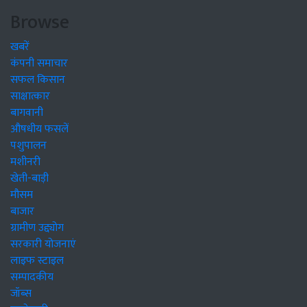
Browse
खबरें
कंपनी समाचार
सफल किसान
साक्षात्कार
बागवानी
औषधीय फसलें
पशुपालन
मशीनरी
खेती-बाड़ी
मौसम
बाजार
ग्रामीण उद्द्योग
सरकारी योजनाएं
लाइफ स्टाइल
सम्पादकीय
जॉब्स