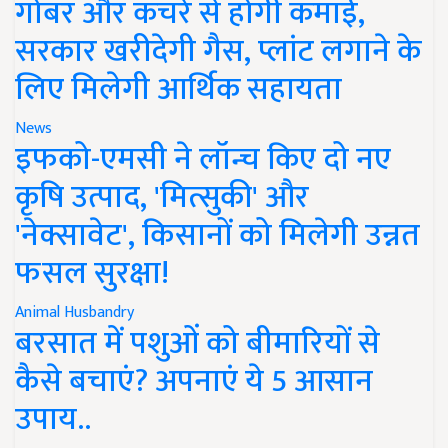
गोबर और कचरे से होगी कमाई,
सरकार खरीदेगी गैस, प्लांट लगाने के
लिए मिलेगी आर्थिक सहायता
News
इफको-एमसी ने लॉन्च किए दो नए
कृषि उत्पाद, 'मित्सुकी' और
'नेक्सावेट', किसानों को मिलेगी उन्नत
फसल सुरक्षा!
Animal Husbandry
बरसात में पशुओं को बीमारियों से
कैसे बचाएं? अपनाएं ये 5 आसान
उपाय..