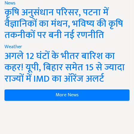
News
कृषि अनुसंधान परिसर, पटना में
वैज्ञानिकों का मंथन, भविष्य की कृषि
तकनीकों पर बनी नई रणनीति
Weather
अगले 12 घंटों के भीतर बारिश का
कहर! यूपी, बिहार समेत 15 से ज्यादा
राज्यों में IMD का ऑरेंज अलर्ट
More News