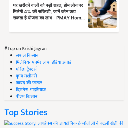
#Top on Krishi Jagran
सफल किसान
मिलेनियर फार्मर ऑफ इंडिया अवॉर्ड
महिंद्रा ट्रैक्टर्स
कृषि मशीनरी
जायद की फसल
बिज़नेस आइडियाज
पीएम किसान
Top Stories