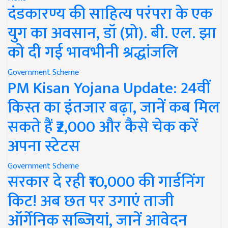
दंडकारण्य की साहित्य परंपरा के एक
युग का अवसान, डॉ (प्रो). बी. एल. झा
को दी गई भावभीनी श्रद्धांजलि
Government Scheme
PM Kisan Yojana Update: 24वीं
किस्त का इंतजार बढ़ा, जानें कब मिल
सकते हैं ₹2,000 और कैसे चेक करें
अपना स्टेटस
Government Scheme
सरकार दे रही ₹10,000 की गार्डनिंग
किट! अब छत पर उगाएं ताजी
ऑर्गेनिक सब्जियां, जानें आवेदन