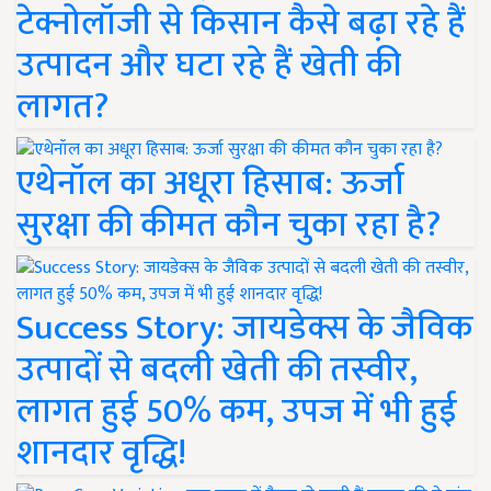
टेक्नोलॉजी से किसान कैसे बढ़ा रहे हैं
उत्पादन और घटा रहे हैं खेती की
लागत?
एथेनॉल का अधूरा हिसाब: ऊर्जा
सुरक्षा की कीमत कौन चुका रहा है?
Success Story: जायडेक्स के जैविक
उत्पादों से बदली खेती की तस्वीर,
लागत हुई 50% कम, उपज में भी हुई
शानदार वृद्धि!