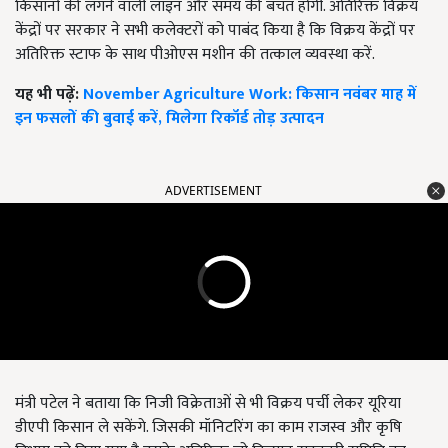
किसानों की लगने वाली लाइन और समय की बचत होगी. अतिरिक्त विक्रय
केंद्रों पर सरकार ने सभी कलेक्टरों को पाबंद किया है कि विक्रय केंद्रों पर
अतिरिक्त स्टाफ के साथ पीओएस मशीन की तत्काल व्यवस्था करें.
यह भी पढ़ें:
November Agriculture Work: किसान नवंबर माह में
इन फसलों की बुवाई करें, मिलेगा रिकॉर्ड तोड़ उत्पादन
ADVERTISEMENT
मंत्री पटेल ने बताया कि निजी विक्रेताओं से भी विक्रय पर्ची लेकर यूरिया
डीएपी किसान ले सकेंगे. जिसकी मॉनिटरिंग का काम राजस्व और कृषि