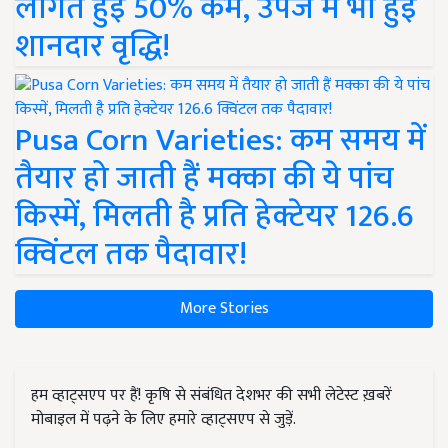
लागत हुई 50% कम, उपज में भी हुई
शानदार वृद्धि!
Pusa Corn Varieties: कम समय में
तैयार हो जाती हैं मक्का की ये पांच
किस्में, मिलती है प्रति हेक्टेयर 126.6
क्विंटल तक पैदावार!
More Stories
हम व्हाट्सएप पर हैं! कृषि से संबंधित देशभर की सभी लेटेस्ट ख़बरें
मोबाइल में पढ़ने के लिए हमारे व्हाट्सएप से जुड़ें.