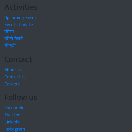
Activities
Upcoming Events
Events Update
फोरम
फोटो गैलरी
वीडियो
Contact
About Us
Contact Us
Careers
Follow us
Facebook
Twitter
LinkedIn
Instagram