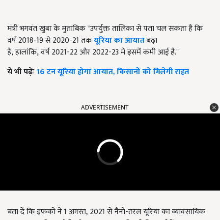
मंत्री भगवंत
खुबा के मुताबिक
"
उपर्युक्त तालिका से पता चल सकता है कि
वर्ष
2018-19
से
2020-21
तक
यूरिया का आयात
बढ़ा
है
,
हालांकि
,
वर्ष
2021-22
और
2022-23
में इसमें कमी आई है."
ये भी पढ़ेंः
16 टन यूरिया होगा आयात, किसानों को मिलेगी राहत
ADVERTISEMENT
बता दें कि इफको ने 1 अगस्त
,
2021 से नैनो-तरल यूरिया का व्यावसायिक