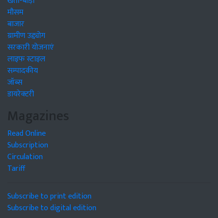
खेती-बाड़ी
मौसम
बाजार
ग्रामीण उद्द्योग
सरकारी योजनाएं
लाइफ स्टाइल
सम्पादकीय
जॉब्स
डायरेक्टरी
Magazines
Read Online
Subscription
Circulation
Tariff
Subscribe to print edition
Subscribe to digital edition