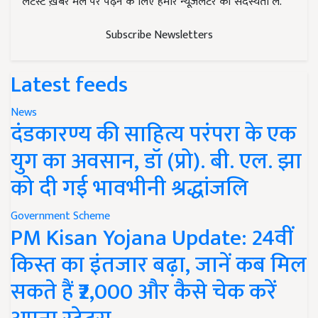
लेटेस्ट ख़बरें मेल पर पढ़ने के लिए हमारे न्यूज़लेटर की सदस्यता लें.
Subscribe Newsletters
Latest feeds
News
दंडकारण्य की साहित्य परंपरा के एक
युग का अवसान, डॉ (प्रो). बी. एल. झा
को दी गई भावभीनी श्रद्धांजलि
Government Scheme
PM Kisan Yojana Update: 24वीं
किस्त का इंतजार बढ़ा, जानें कब मिल
सकते हैं ₹2,000 और कैसे चेक करें