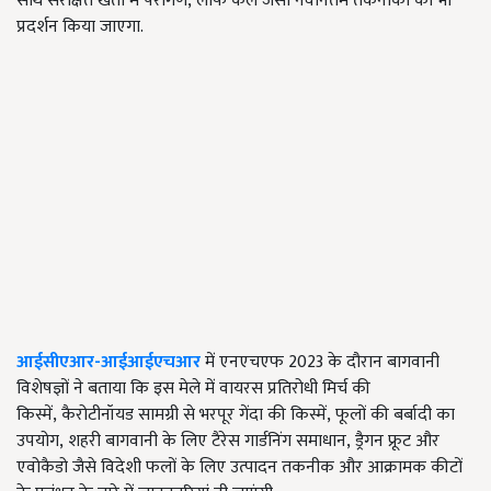
साथ संरक्षित खेती में परागण
,
लीफ कर्ल जैसी नवीनतम तकनीकों का भी
प्रदर्शन किया जाएगा.
आईसीएआर-आईआईएचआर
में एनएचएफ 2023 के दौरान बागवानी
विशेषज्ञों ने बताया कि इस मेले में वायरस प्रतिरोधी मिर्च की
किस्में
,
कैरोटीनॉयड सामग्री से भरपूर गेंदा की किस्में
,
फूलों की बर्बादी का
उपयोग
,
शहरी बागवानी के लिए टैरेस गार्डनिंग समाधान
,
ड्रैगन फ्रूट और
एवोकैडो जैसे विदेशी फलों के लिए उत्पादन तकनीक और आक्रामक कीटों