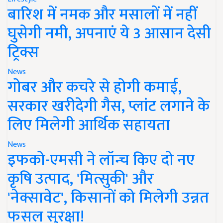
बारिश में नमक और मसालों में नहीं
घुसेगी नमी, अपनाएं ये 3 आसान देसी
ट्रिक्स
News
गोबर और कचरे से होगी कमाई,
सरकार खरीदेगी गैस, प्लांट लगाने के
लिए मिलेगी आर्थिक सहायता
News
इफको-एमसी ने लॉन्च किए दो नए
कृषि उत्पाद, 'मित्सुकी' और
'नेक्सावेट', किसानों को मिलेगी उन्नत
फसल सुरक्षा!