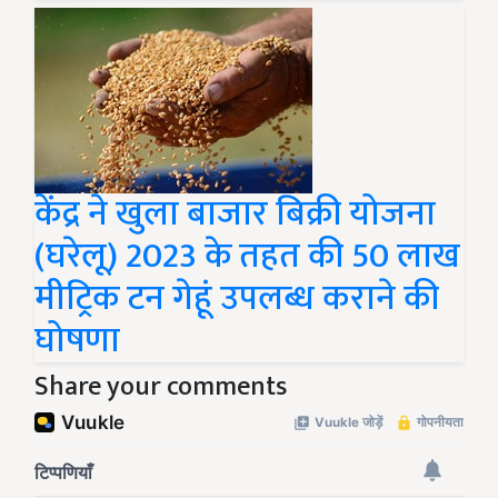
केंद्र ने खुला बाजार बिक्री योजना
(घरेलू) 2023 के तहत की 50 लाख
मीट्रिक टन गेहूं उपलब्ध कराने की
घोषणा
Share your comments