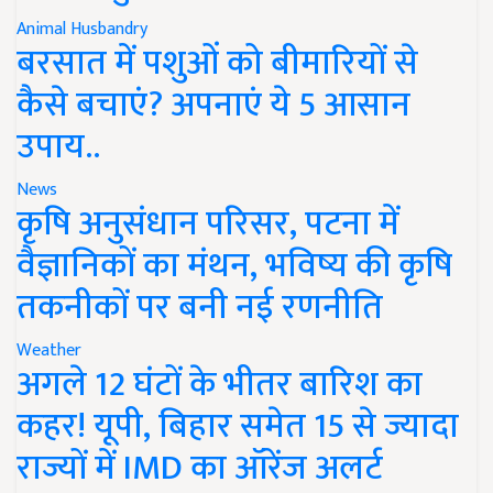
Animal Husbandry
बरसात में पशुओं को बीमारियों से
कैसे बचाएं? अपनाएं ये 5 आसान
उपाय..
News
कृषि अनुसंधान परिसर, पटना में
वैज्ञानिकों का मंथन, भविष्य की कृषि
तकनीकों पर बनी नई रणनीति
Weather
अगले 12 घंटों के भीतर बारिश का
कहर! यूपी, बिहार समेत 15 से ज्यादा
राज्यों में IMD का ऑरेंज अलर्ट