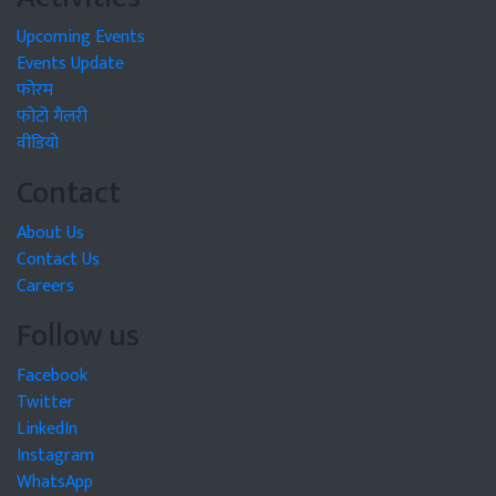
Upcoming Events
Events Update
फोरम
फोटो गैलरी
वीडियो
Contact
About Us
Contact Us
Careers
Follow us
Facebook
Twitter
LinkedIn
Instagram
WhatsApp