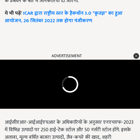
के प्रबंधन के बारे में जानकारियां दी जाएंगी.
ये भी पढ़ेंः
ICAR द्वारा राष्ट्रीय स्तर के हैकथॉन 3.0 "कृतज्ञ" का हुआ
आयोजन, 26 सितंबर 2022 तक होगा पंजीकरण
ADVERTISEMENT
आईसीएआर-आईआईएचआर के अधिकारियों के अनुसार एनएचएफ-2023
में विभिन्न उत्पादों पर 250 हाई-टेक स्टॉल और 50 नर्सरी स्टॉल होंगे. इसके
अलावा
,
मूल्य वर्धित बाजरा उत्पादों
,
जैव-कचरे की खाद
,
शहरी