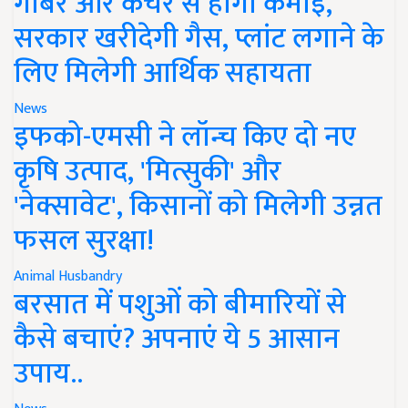
गोबर और कचरे से होगी कमाई,
सरकार खरीदेगी गैस, प्लांट लगाने के
लिए मिलेगी आर्थिक सहायता
News
इफको-एमसी ने लॉन्च किए दो नए
कृषि उत्पाद, 'मित्सुकी' और
'नेक्सावेट', किसानों को मिलेगी उन्नत
फसल सुरक्षा!
Animal Husbandry
बरसात में पशुओं को बीमारियों से
कैसे बचाएं? अपनाएं ये 5 आसान
उपाय..