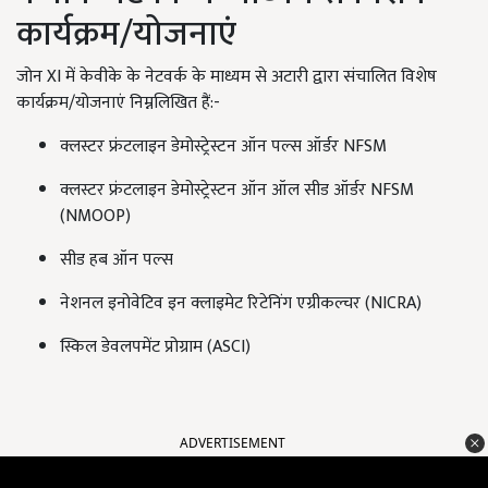
कार्यक्रम/योजनाएं
जोन XI में केवीके के नेटवर्क के माध्यम से अटारी द्वारा संचालित विशेष
कार्यक्रम/योजनाएं निम्नलिखित हैं:-
क्लस्टर फ्रंटलाइन डेमोस्ट्रेस्टन ऑन पल्स ऑर्डर NFSM
क्लस्टर फ्रंटलाइन डेमोस्ट्रेस्टन ऑन ऑल सीड ऑर्डर NFSM
(NMOOP)
सीड हब ऑन पल्स
नेशनल इनोवेटिव इन क्लाइमेट रिटेनिंग एग्रीकल्चर (NICRA)
स्किल डेवलपमेंट प्रोग्राम (ASCI)
ADVERTISEMENT