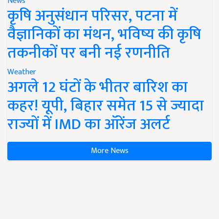
News
कृषि अनुसंधान परिसर, पटना में
वैज्ञानिकों का मंथन, भविष्य की कृषि
तकनीकों पर बनी नई रणनीति
Weather
अगले 12 घंटों के भीतर बारिश का
कहर! यूपी, बिहार समेत 15 से ज्यादा
राज्यों में IMD का ऑरेंज अलर्ट
More News