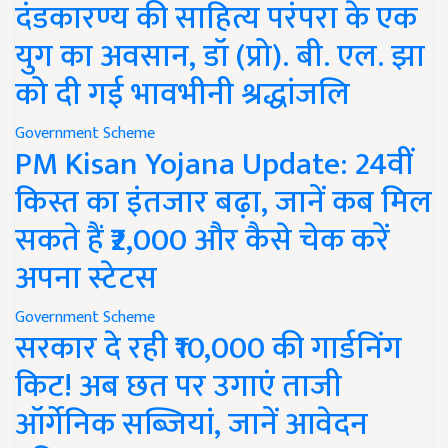
दंडकारण्य की साहित्य परंपरा के एक
युग का अवसान, डॉ (प्रो). बी. एल. झा
को दी गई भावभीनी श्रद्धांजलि
Government Scheme
PM Kisan Yojana Update: 24वीं
किस्त का इंतजार बढ़ा, जानें कब मिल
सकते हैं ₹2,000 और कैसे चेक करें
अपना स्टेटस
Government Scheme
सरकार दे रही ₹10,000 की गार्डनिंग
किट! अब छत पर उगाएं ताजी
ऑर्गेनिक सब्जियां, जानें आवेदन