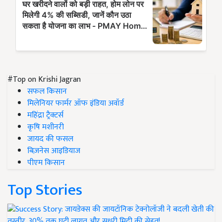
#Top on Krishi Jagran
सफल किसान
मिलेनियर फार्मर ऑफ इंडिया अवॉर्ड
महिंद्रा ट्रैक्टर्स
कृषि मशीनरी
जायद की फसल
बिज़नेस आइडियाज
पीएम किसान
Top Stories