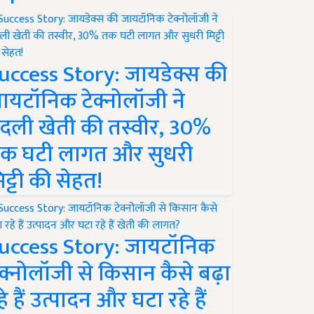
uccess Story: जायडेक्स की
ायटॉनिक टेक्नोलॉजी ने
दली खेती की तस्वीर, 30%
क घटी लागत और सुधरी
िट्टी की सेहत!
uccess Story: जायटॉनिक
ेक्नोलॉजी से किसान कैसे बढ़ा
हे हैं उत्पादन और घटा रहे हैं