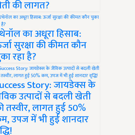
ेती की लागत?
थेनॉल का अधूरा हिसाब:
र्जा सुरक्षा की कीमत कौन
ुका रहा है?
uccess Story: जायडेक्स के
ैविक उत्पादों से बदली खेती
ी तस्वीर, लागत हुई 50%
म, उपज में भी हुई शानदार
द्धि!