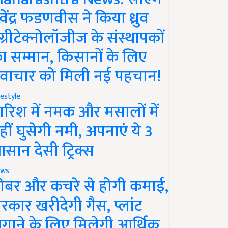
ेवेंद्र फडणवीस ने किया ध्रुव
ग्रीटेक्नोलॉजीज के संस्थापकों
ा सम्मान, किसानों के लिए
वाचार को मिली नई पहचान!
festyle
ारिश में नमक और मसालों में
हीं घुसेगी नमी, अपनाएं ये 3
सान देसी ट्रिक्स
ws
ोबर और कचरे से होगी कमाई,
रकार खरीदेगी गैस, प्लांट
गाने के लिए मिलेगी आर्थिक