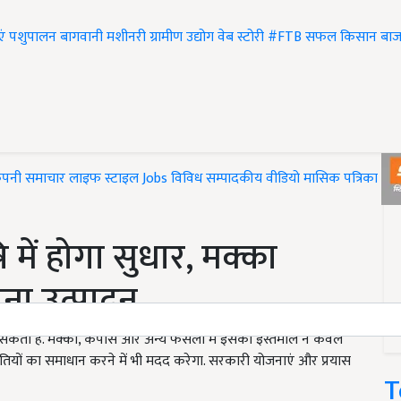
एं
पशुपालन
बागवानी
मशीनरी
ग्रामीण उद्योग
वेब स्टोरी
#FTB
सफल किसान
बाज
ंपनी समाचार
लाइफ स्टाइल
Jobs
विविध
सम्पादकीय
वीडियो
मासिक पत्रिका
#T
 में होगा सुधार, मक्का
ुना उत्पादन
ा सकती है. मक्का, कपास और अन्य फसलों में इसका इस्तेमाल न केवल
ियों का समाधान करने में भी मदद करेगा. सरकारी योजनाएं और प्रयास
T