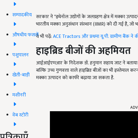
सम्पादकीय
सरकार ने "इथेनॉल उद्योगों के जलग्रहण क्षेत्र में मक्का उत्पादन
भारतीय मक्का अनुसंधान संस्थान (IIMR) को दी गई है, जो
औषधीय फसलें
ये भी पढ़ें:
ACE Tractors और प्रथमा यू.पी. ग्रामीण बैंक ने क
हाइब्रिड बीजों की अहमियत
पशुपालन
आईआईएमआर के निदेशक डॉ. हनुमान सहाय जाट ने बताया कि मक
बल्कि उच्च गुणवत्ता वाले हाइब्रिड बीजों का भी इस्तेमाल
खेती-बाड़ी
मक्का उत्पादन को काफी बढ़ाया जा सकता है.
मशीनरी
ADV
वेब स्टोरी
पत्रिकाएँ