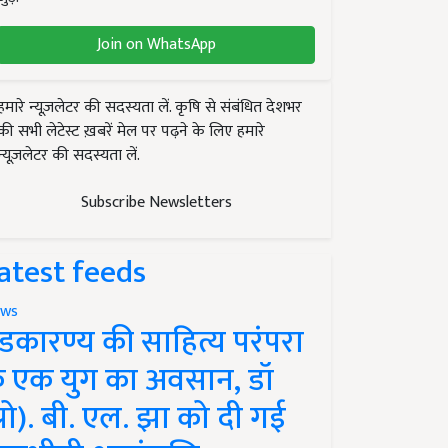
Join on WhatsApp
हमारे न्यूज़लेटर की सदस्यता लें. कृषि से संबंधित देशभर
की सभी लेटेस्ट ख़बरें मेल पर पढ़ने के लिए हमारे
न्यूज़लेटर की सदस्यता लें.
Subscribe Newsletters
atest feeds
ws
ंडकारण्य की साहित्य परंपरा
े एक युग का अवसान, डॉ
प्रो). बी. एल. झा को दी गई