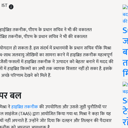
M IST
S
ै हाईब्रिड तकनीक, पीएम के प्रधान सच‍िव ने भी की वकालत
ज
दान हो सकता है. इस संदर्भ में प्रधानमंत्री के प्रधान सचिव पीके मिश्रा
ब
-साथ जलवायु जोखिमों का सामना करने में हाइब्रिड तकनीक महत्वपूर्ण
त
ैसी फसलों में हाइब्रिड तकनीक ने उत्पादन को बेहतर बनाने में मदद की
में हाइब्रिड किस्मों का अभी तक व्यापक विस्तार नहीं हो सका है. इसके
म
 अच्छे परिणाम देखने को मिले हैं.
 पर बल
S
िश्रा ने
हाइब्रिड तकनीक
की उपयोगिता और उससे जुड़ी चुनौतियों पर
ट
्चरल साइंसेज (TAAS) द्वारा आयोजित किया गया था. मिश्रा ने कहा कि यह
र
ों नहीं अपनाते हैं. उन्होंने जोर दिया कि दलहन और तिलहन की पैदावार
 तकनीक को अपनाना आवश्यक है.