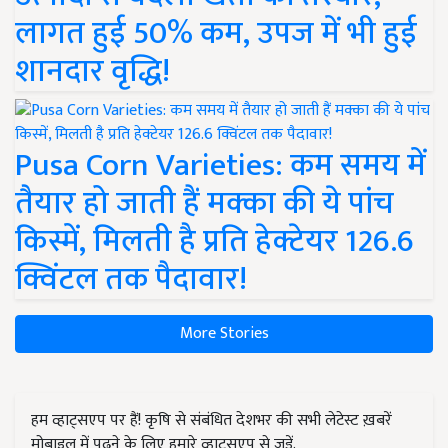
लागत हुई 50% कम, उपज में भी हुई
शानदार वृद्धि!
Pusa Corn Varieties: कम समय में
तैयार हो जाती हैं मक्का की ये पांच
किस्में, मिलती है प्रति हेक्टेयर 126.6
क्विंटल तक पैदावार!
More Stories
हम व्हाट्सएप पर हैं! कृषि से संबंधित देशभर की सभी लेटेस्ट ख़बरें
मोबाइल में पढ़ने के लिए हमारे व्हाट्सएप से जुड़ें.