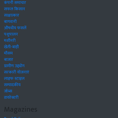
कंपनी समाचार
सफल किसान
साक्षात्कार
बागवानी
औषधीय फसलें
पशुपालन
मशीनरी
खेती-बाड़ी
मौसम
बाजार
ग्रामीण उद्द्योग
सरकारी योजनाएं
लाइफ स्टाइल
सम्पादकीय
जॉब्स
डायरेक्टरी
Magazines