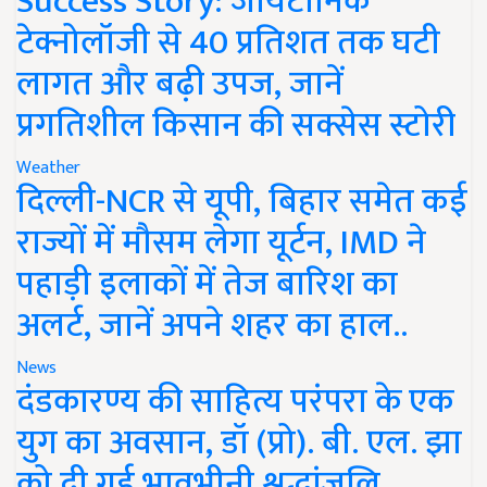
Success Story: जायटॉनिक
टेक्नोलॉजी से 40 प्रतिशत तक घटी
लागत और बढ़ी उपज, जानें
प्रगतिशील किसान की सक्सेस स्टोरी
Weather
दिल्ली-NCR से यूपी, बिहार समेत कई
राज्यों में मौसम लेगा यूर्टन, IMD ने
पहाड़ी इलाकों में तेज बारिश का
अलर्ट, जानें अपने शहर का हाल..
News
दंडकारण्य की साहित्य परंपरा के एक
युग का अवसान, डॉ (प्रो). बी. एल. झा
को दी गई भावभीनी श्रद्धांजलि