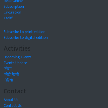
Read Online
Subscription
Circulation
Tariff
Subscribe to print edition
Subscribe to digital edition
Activities
Upcoming Events
Events Update
फोरम
फोटो गैलरी
वीडियो
Contact
About Us
Contact Us