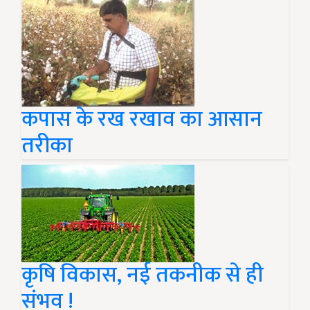
कपास के रख रखाव का आसान
तरीका
कृषि विकास, नई तकनीक से ही
संभव !