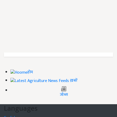
होम
ख़बरें
जॉब्स
Languages