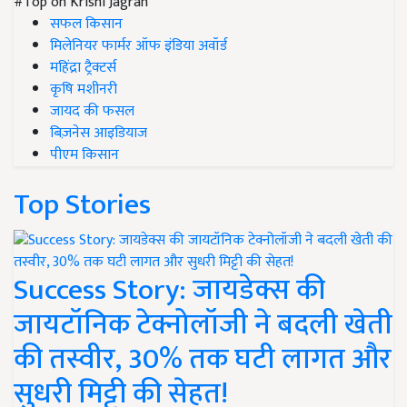
#Top on Krishi Jagran
सफल किसान
मिलेनियर फार्मर ऑफ इंडिया अवॉर्ड
महिंद्रा ट्रैक्टर्स
कृषि मशीनरी
जायद की फसल
बिज़नेस आइडियाज
पीएम किसान
Top Stories
Success Story: जायडेक्स की
जायटॉनिक टेक्नोलॉजी ने बदली खेती
की तस्वीर, 30% तक घटी लागत और
सुधरी मिट्टी की सेहत!