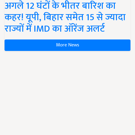
अगले 12 घंटों के भीतर बारिश का
कहर! यूपी, बिहार समेत 15 से ज्यादा
राज्यों में IMD का ऑरेंज अलर्ट
More News