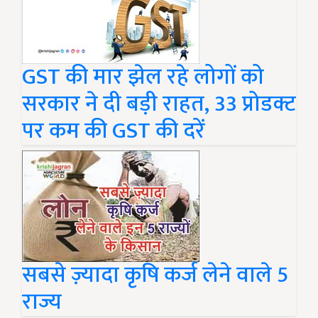
GST की मार झेल रहे लोगों को
सरकार ने दी बड़ी राहत, 33 प्रोडक्ट
पर कम की GST की दरें
सबसे ज़्यादा कृषि कर्ज लेने वाले 5
राज्य