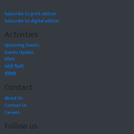
Subscribe to print edition
Subscribe to digital edition
Activities
Upcoming Events
Events Update
फोरम
फोटो गैलरी
वीडियो
Contact
About Us
Contact Us
Careers
Follow us