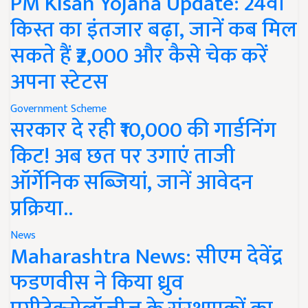
PM Kisan Yojana Update: 24वीं
किस्त का इंतजार बढ़ा, जानें कब मिल
सकते हैं ₹2,000 और कैसे चेक करें
अपना स्टेटस
Government Scheme
सरकार दे रही ₹10,000 की गार्डनिंग
किट! अब छत पर उगाएं ताजी
ऑर्गेनिक सब्जियां, जानें आवेदन
प्रक्रिया..
News
Maharashtra News: सीएम देवेंद्र
फडणवीस ने किया ध्रुव