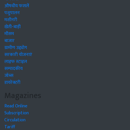
औषधीय फसलें
पशुपालन
मशीनरी
खेती-बाड़ी
मौसम
बाजार
ग्रामीण उद्द्योग
सरकारी योजनाएं
लाइफ स्टाइल
सम्पादकीय
जॉब्स
डायरेक्टरी
Magazines
Read Online
Subscription
Circulation
Tariff