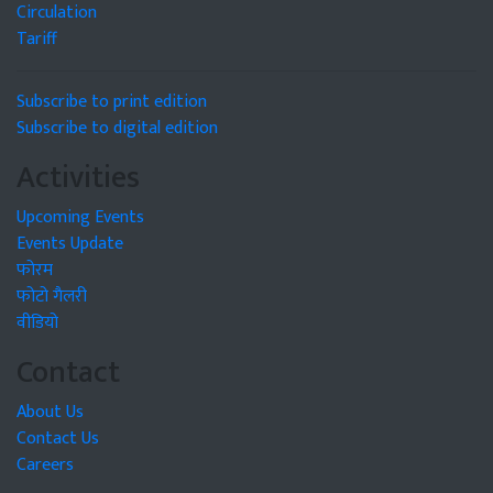
Circulation
Tariff
Subscribe to print edition
Subscribe to digital edition
Activities
Upcoming Events
Events Update
फोरम
फोटो गैलरी
वीडियो
Contact
About Us
Contact Us
Careers