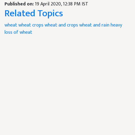
Published on:
19 April 2020, 12:38 PM IST
Related Topics
wheat
wheat crops
wheat and crops
wheat and rain
heavy
loss of wheat