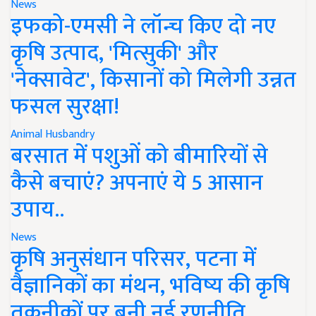
News
इफको-एमसी ने लॉन्च किए दो नए
कृषि उत्पाद, 'मित्सुकी' और
'नेक्सावेट', किसानों को मिलेगी उन्नत
फसल सुरक्षा!
Animal Husbandry
बरसात में पशुओं को बीमारियों से
कैसे बचाएं? अपनाएं ये 5 आसान
उपाय..
News
कृषि अनुसंधान परिसर, पटना में
वैज्ञानिकों का मंथन, भविष्य की कृषि
तकनीकों पर बनी नई रणनीति