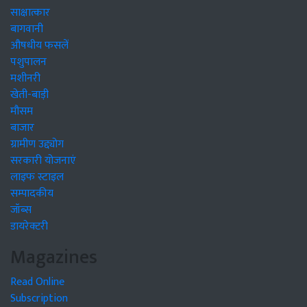
साक्षात्कार
बागवानी
औषधीय फसलें
पशुपालन
मशीनरी
खेती-बाड़ी
मौसम
बाजार
ग्रामीण उद्द्योग
सरकारी योजनाएं
लाइफ स्टाइल
सम्पादकीय
जॉब्स
डायरेक्टरी
Magazines
Read Online
Subscription