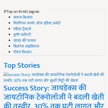
#Top on Krishi Jagran
सफल किसान
मिलेनियर फार्मर ऑफ इंडिया अवॉर्ड
महिंद्रा ट्रैक्टर्स
कृषि मशीनरी
जायद की फसल
बिज़नेस आइडियाज
पीएम किसान
Top Stories
Success Story: जायडेक्स की
जायटॉनिक टेक्नोलॉजी ने बदली खेती
की तस्वीर, 30% तक घटी लागत और