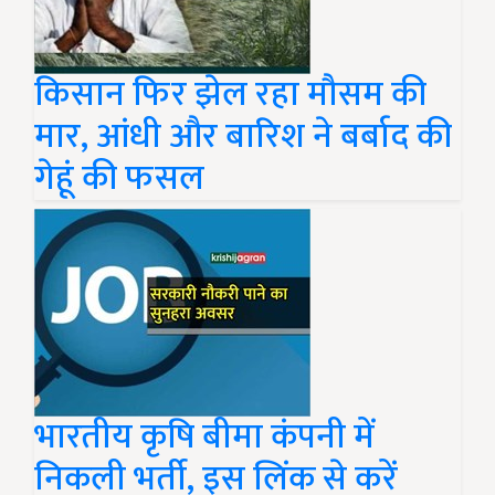
किसान फिर झेल रहा मौसम की
मार, आंधी और बारिश ने बर्बाद की
गेहूं की फसल
भारतीय कृषि बीमा कंपनी में
निकली भर्ती, इस लिंक से करें