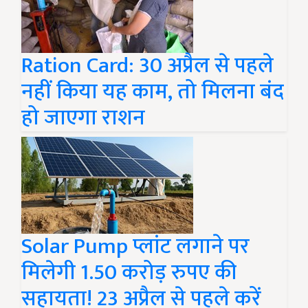
Ration Card: 30 अप्रैल से पहले
नहीं किया यह काम, तो मिलना बंद
हो जाएगा राशन
Solar Pump प्लांट लगाने पर
मिलेगी 1.50 करोड़ रुपए की
सहायता! 23 अप्रैल से पहले करें