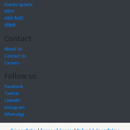
Events Update
फोरम
फोटो गैलरी
वीडियो
Contact
About Us
Contact Us
Careers
Follow us
Facebook
Twitter
LinkedIn
Instagram
WhatsApp