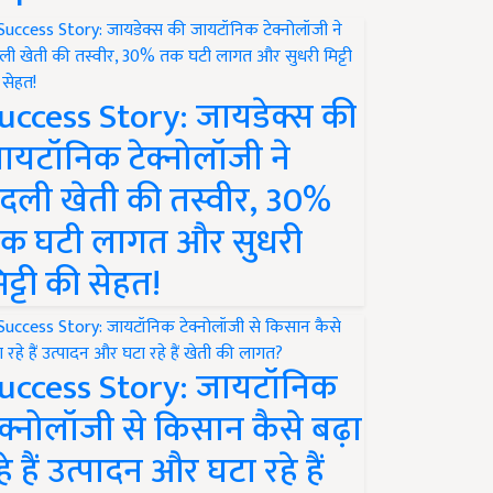
uccess Story: जायडेक्स की
ायटॉनिक टेक्नोलॉजी ने
दली खेती की तस्वीर, 30%
क घटी लागत और सुधरी
िट्टी की सेहत!
uccess Story: जायटॉनिक
ेक्नोलॉजी से किसान कैसे बढ़ा
हे हैं उत्पादन और घटा रहे हैं