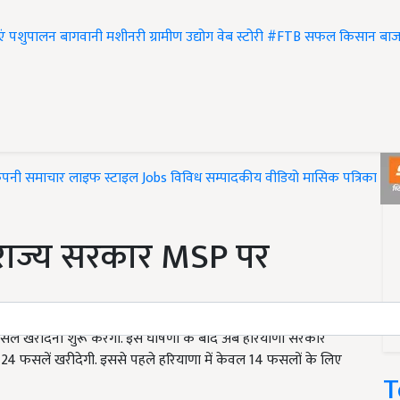
एं
पशुपालन
बागवानी
मशीनरी
ग्रामीण उद्योग
वेब स्टोरी
#FTB
सफल किसान
बाज
ंपनी समाचार
लाइफ स्टाइल
Jobs
विविध
सम्पादकीय
वीडियो
मासिक पत्रिका
#T
 राज्य सरकार MSP पर
फसलें खरीदना शुरू करेगी. इस घोषणा के बाद अब हरियाणा सरकार
 पर 24 फसलें खरीदेगी. इससे पहले हरियाणा में केवल 14 फसलों के लिए
T