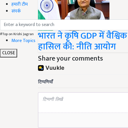
हमारी टीम
संपर्क
भारत ने कृषि GDP में वैश्विक
#Top on Krishi Jagran
More Topics
हासिल की: नीति आयोग
CLOSE
Share your comments