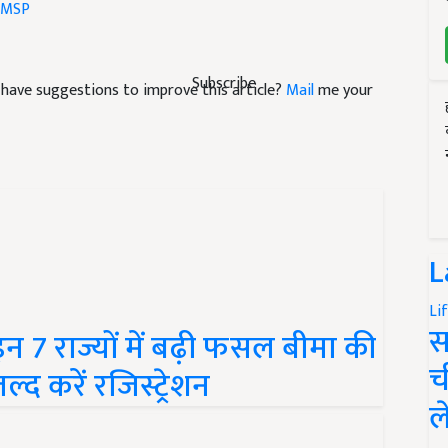
 MSP
Subscribe
nd have suggestions to improve this article?
Mail
me your
L
Li
स
 7 राज्यों में बढ़ी फसल बीमा की
च
द करें रजिस्ट्रेशन
ल