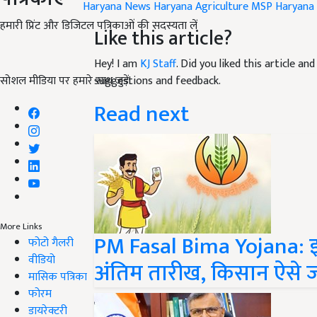
Haryana News
Haryana Agriculture
MSP
Haryana
हमारी प्रिंट और डिजिटल पत्रिकाओं की सदस्यता लें
Like this article?
Hey! I am
KJ Staff
. Did you liked this article a
सोशल मीडिया पर हमारे साथ जुड़ें:
suggestions and feedback.
Read next
More Links
PM Fasal Bima Yojana: इन
फोटो गैलरी
वीडियो
अंतिम तारीख, किसान ऐसे जल्
मासिक पत्रिका
फोरम
डायरेक्टरी