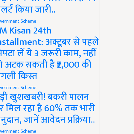
लर्ट किया जारी..
vernment Scheme
M Kisan 24th
nstallment: अक्टूबर से पहले
िपटा लें ये 3 जरूरी काम, नहीं
ो अटक सकती है ₹2,000 की
गली किस्त
vernment Scheme
ड़ी खुशखबरी! बकरी पालन
र मिल रहा है 60% तक भारी
नुदान, जानें आवेदन प्रक्रिया..
vernment Scheme