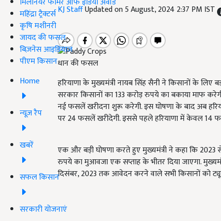
मिलेनियर फार्मर ऑफ इंडिया अवॉर्ड
KJ Staff
Updated on 5 August, 2024 2:37 PM IST
महिंद्रा ट्रैक्टर्स
कृषि मशीनरी
जायद की फसल
बिज़नेस आइडियाज
पीएम किसान
धान की फसल
Home
हरियाणा के मुख्यमंत्री नायब सिंह सैनी ने किसानों के लिए बड़ी
सरकार किसानों का 133 करोड़ रुपये का बकाया माफ करेगी.
नई फसलें खरीदना शुरू करेगी. इस घोषणा के बाद अब हरियाणा
न्यूज़ रैप
पर 24 फसलें खरीदेगी. इससे पहले हरियाणा में केवल 14 
खबरें
एक और बड़ी घोषणा करते हुए मुख्यमंत्री ने कहा कि 2023 स
रुपये का मुआवजा एक सप्ताह के भीतर दिया जाएगा. मुख्यमंत
दिसंबर, 2023 तक आवेदन करने वाले सभी किसानों को ट्यू
सफल किसान
सरकारी योजनाएं