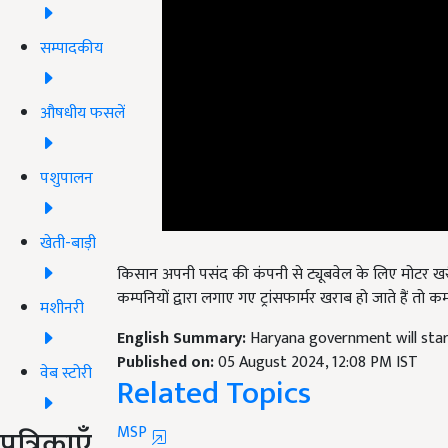
सम्पादकीय
औषधीय फसलें
पशुपालन
खेती-बाड़ी
किसान अपनी पसंद की कंपनी से ट्यूबवेल के लिए मोटर खरीद
कम्पनियों द्वारा लगाए गए ट्रांसफार्मर खराब हो जाते हैं तो कम्
मशीनरी
English Summary:
Haryana government will sta
Published on:
05 August 2024, 12:08 PM IST
वेब स्टोरी
Related Topics
पत्रिकाएँ
MSP