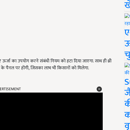
ख
ए
ऊ
च
सौर ऊर्जा का उपयोग करने संबंधी नियम को हटा दिया जाएगा. साथ ही थ्री
ार के पैनल पर होंगी, जिसका लाभ भी किसानों को मिलेगा.
S
ज
ERTISEMENT
क
क
वृ