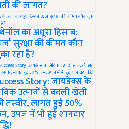
ेती की लागत?
थेनॉल का अधूरा हिसाब:
र्जा सुरक्षा की कीमत कौन
ुका रहा है?
uccess Story: जायडेक्स के
ैविक उत्पादों से बदली खेती
ी तस्वीर, लागत हुई 50%
म, उपज में भी हुई शानदार
द्धि!