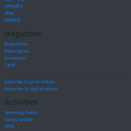
सम्पादकीय
जॉब्स
डायरेक्टरी
Magazines
Read Online
Subscription
Circulation
Tariff
Subscribe to print edition
Subscribe to digital edition
Activities
Upcoming Events
Events Update
फोरम