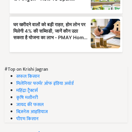
#Top on Krishi Jagran
सफल किसान
मिलेनियर फार्मर ऑफ इंडिया अवॉर्ड
महिंद्रा ट्रैक्टर्स
कृषि मशीनरी
जायद की फसल
बिज़नेस आइडियाज
पीएम किसान