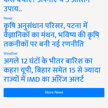
उपाय..
News
कृषि अनुसंधान परिसर, पटना में
वैज्ञानिकों का मंथन, भविष्य की कृषि
तकनीकों पर बनी नई रणनीति
Weather
अगले 12 घंटों के भीतर बारिश का
कहर! यूपी, बिहार समेत 15 से ज्यादा
राज्यों में IMD का ऑरेंज अलर्ट
More News