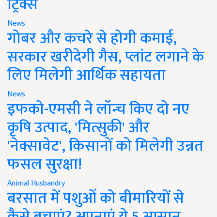
ट्रिक्स
News
गोबर और कचरे से होगी कमाई,
सरकार खरीदेगी गैस, प्लांट लगाने के
लिए मिलेगी आर्थिक सहायता
News
इफको-एमसी ने लॉन्च किए दो नए
कृषि उत्पाद, 'मित्सुकी' और
'नेक्सावेट', किसानों को मिलेगी उन्नत
फसल सुरक्षा!
Animal Husbandry
बरसात में पशुओं को बीमारियों से
कैसे बचाएं? अपनाएं ये 5 आसान