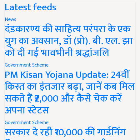
Latest feeds
News
दंडकारण्य की साहित्य परंपरा के एक
युग का अवसान, डॉ (प्रो). बी. एल. झा
को दी गई भावभीनी श्रद्धांजलि
Government Scheme
PM Kisan Yojana Update: 24वीं
किस्त का इंतजार बढ़ा, जानें कब मिल
सकते हैं ₹2,000 और कैसे चेक करें
अपना स्टेटस
Government Scheme
सरकार दे रही ₹10,000 की गार्डनिंग