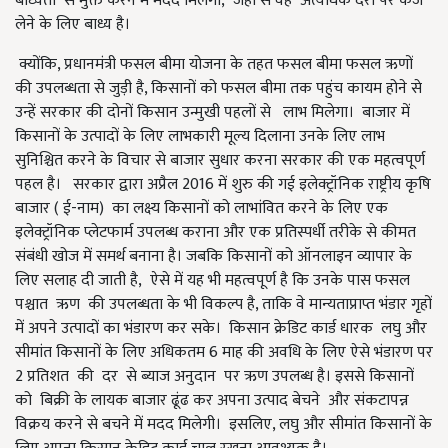
बाध्यता से मुक्त करने में मदद मिलेगी, जहां से वह अत्यधिक दरों पर कर्ज
लेने के लिए बाध्य है।
क्योंकि, प्रधानमंत्री फसल बीमा योजना के तहत फसल बीमा फसल ऋणों
की उपलब्धता से जुड़ी है, किसानों को फसल बीमा तक पहुंच कायम होने से
उन्हें सरकार की दोनों किसान उन्मुखी पहलों से लाभ मिलेगा। बाजार में
किसानों के उत्पादों के लिए लाभकारी मूल्य दिलाना उनके लिए लाभ
सुनिश्चित करने के विचार से बाजार सुधार करना सरकार की एक महत्वपूर्ण
पहल है। सरकार द्वारा अप्रैल 2016 में शुरु की गई इलेक्ट्रॉनिक राष्ट्रीय कृषि
बाजार ( ई-नाम) का लक्ष्य किसानों को लाभांवित करने के लिए एक
इलेक्ट्रॉनिक प्लेटफार्म उपलब्ध कराना और एक प्रतिस्पर्धी तरीके से कीमत
संबंधी खोज में समर्थ बनाना है। जबकि किसानों को ऑनलाइन व्यापार के
लिए सलाह दी जाती है, ऐसे में यह भी महत्वपूर्ण है कि उनके पास फसल
पश्चात ऋण की उपलब्धता के भी विकल्प है, ताकि वे मान्यताप्राप्त भंडार गृहों
में अपने उत्पादों का भंडारण कर सके। किसान क्रेडिट कार्ड धारक लघु और
सीमांत किसानों के लिए अधिकतम 6 माह की अवधि के लिए ऐसे भंडारण पर
2 प्रतिशत की दर से ब्याज अनुदान पर ऋण उपलब्ध है। इससे किसानों
को बिक्री के लायक बाजार ढूंढ कर अपना उत्पाद बेचने और संकटापन्न
विक्रय करने से बचने में मदद मिलेगी। इसलिए, लघु और सीमांत किसानों के