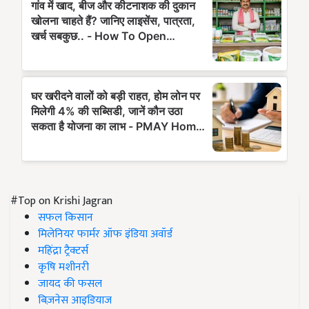
#Top on Krishi Jagran
सफल किसान
मिलेनियर फार्मर ऑफ इंडिया अवॉर्ड
महिंद्रा ट्रैक्टर्स
कृषि मशीनरी
जायद की फसल
बिज़नेस आइडियाज