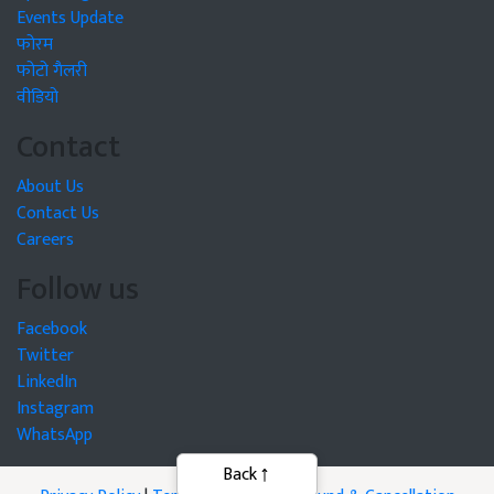
Events Update
फोरम
फोटो गैलरी
वीडियो
Contact
About Us
Contact Us
Careers
Follow us
Facebook
Twitter
LinkedIn
Instagram
WhatsApp