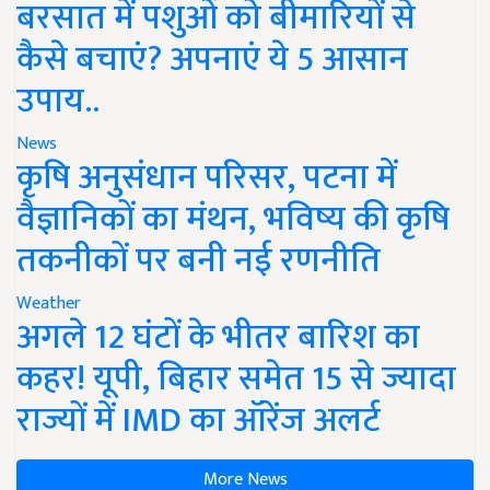
बरसात में पशुओं को बीमारियों से
कैसे बचाएं? अपनाएं ये 5 आसान
उपाय..
News
कृषि अनुसंधान परिसर, पटना में
वैज्ञानिकों का मंथन, भविष्य की कृषि
तकनीकों पर बनी नई रणनीति
Weather
अगले 12 घंटों के भीतर बारिश का
कहर! यूपी, बिहार समेत 15 से ज्यादा
राज्यों में IMD का ऑरेंज अलर्ट
More News