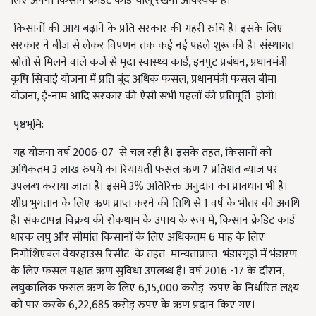
लिए अपना किसान क्रेडिट कार्ड चालू रखना आवश्यक है।
किसानों की आय बढ़ाने के प्रति सरकार की गहरी रुचि है। इसके लिए
सरकार ने बीज से लेकर विपणन तक कई नई पहले शुरू की है। संस्थागत
स्रोतों से मिलने वाले कर्जे से मृदा स्वास्थ्य कार्ड, इनपुट प्रबंधन, प्रधानमंत्री
कृषि सिंचाई योजना में प्रति बूंद अधिक फसल, प्रधानमंत्री फसल बीमा
योजना, ई-नाम आदि सरकार की ऐसी सभी पहलों की प्रतिपूर्ति होगी।
पृष्ठभूमि:
यह योजना वर्ष 2006-07 से चल रही है। इसके तहत, किसानों को
अधिकतम 3 लाख रुपये का रियायती फसल ऋण 7 प्रतिशत ब्याज पर
उपलब्ध कराया जाता है। इसमें 3% अतिरिक्त अनुदान का प्रावधान भी है।
शीघ्र भुगतान के लिए ऋण प्राप्त करने की तिथि से 1 वर्ष के भीतर की अवधि
है। संकटापन्न विक्रय की रोकथाम के उपाय के रूप में, किसान क्रेडिट कार्ड
धारक लघु और सीमांत किसानों के लिए अधिकतम 6 माह के लिए
निगोशिएबल वेयरहाउस रिसीट के तहत मान्यताप्राप्त भंडारगृहों में भंडारण
के लिए फसल पश्चात ऋण सुविधा उपलब्ध है। वर्ष 2016 -17 के दौरान,
लघुकालिक फसल ऋण के लिए 6,15,000 करोड़ रुपए के निर्धारित लक्ष्य
को पार करके 6,22,685 करोड़ रुपए के ऋण प्रदान किए गए।