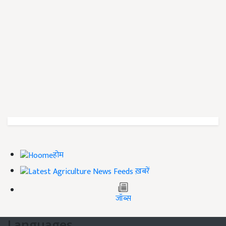
होम
ख़बरें
जॉब्स
Languages