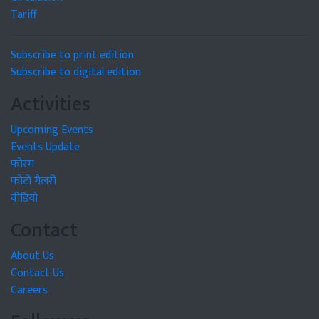
Tariff
Subscribe to print edition
Subscribe to digital edition
Activities
Upcoming Events
Events Update
फोरम
फोटो गैलरी
वीडियो
Contact
About Us
Contact Us
Careers