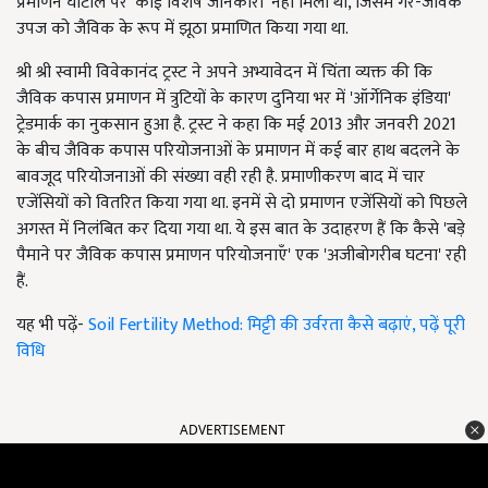
प्रमाणन घोटाले पर 'कोई विशेष जानकारी' नहीं मिली थी, जिसमें गैर-जैविक
उपज को जैविक के रूप में झूठा प्रमाणित किया गया था.
श्री श्री स्वामी विवेकानंद ट्रस्ट ने अपने अभ्यावेदन में चिंता व्यक्त की कि
जैविक कपास प्रमाणन में त्रुटियों के कारण दुनिया भर में 'ऑर्गेनिक इंडिया'
ट्रेडमार्क का नुकसान हुआ है. ट्रस्ट ने कहा कि मई 2013 और जनवरी 2021
के बीच जैविक कपास परियोजनाओं के प्रमाणन में कई बार हाथ बदलने के
बावजूद परियोजनाओं की संख्या वही रही है. प्रमाणीकरण बाद में चार
एजेंसियों को वितरित किया गया था. इनमें से दो प्रमाणन एजेंसियों को पिछले
अगस्त में निलंबित कर दिया गया था. ये इस बात के उदाहरण हैं कि कैसे 'बड़े
पैमाने पर जैविक कपास प्रमाणन परियोजनाएँ' एक 'अजीबोगरीब घटना' रही
हैं.
यह भी पढ़ें-
Soil Fertility Method: मिट्टी की उर्वरता कैसे बढ़ाएं, पढ़ें पूरी
विधि
ADVERTISEMENT