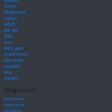
साक्षात्कार
बागवानी
औषधीय फसलें
पशुपालन
मशीनरी
खेती-बाड़ी
मौसम
बाजार
ग्रामीण उद्द्योग
सरकारी योजनाएं
लाइफ स्टाइल
सम्पादकीय
जॉब्स
डायरेक्टरी
Magazines
Read Online
Subscription
Circulation