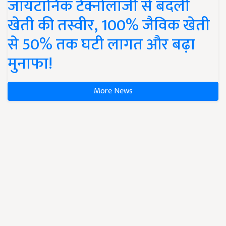
जायटॉनिक टेक्नोलॉजी से बदली
खेती की तस्वीर, 100% जैविक खेती
से 50% तक घटी लागत और बढ़ा
मुनाफा!
More News