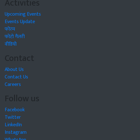
Activities
Upcoming Events
Events Update
फोरम
फोटो गैलरी
वीडियो
Contact
About Us
Contact Us
Careers
Follow us
Facebook
Twitter
LinkedIn
Instagram
WhatsApp