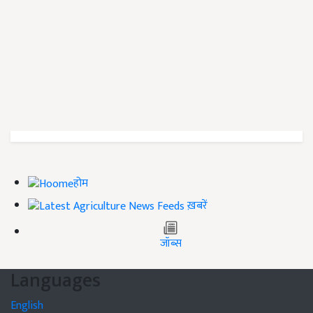
होम
ख़बरें
जॉब्स
Languages
English