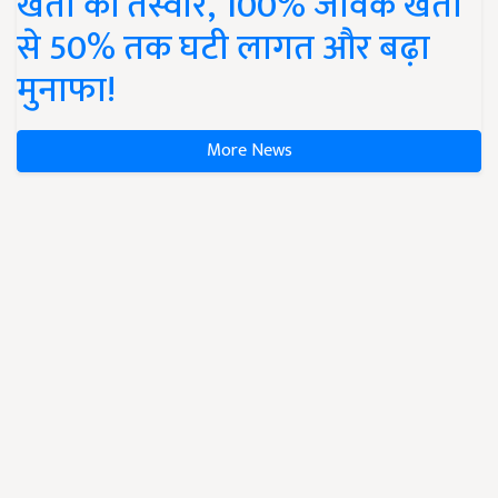
खेती की तस्वीर, 100% जैविक खेती
से 50% तक घटी लागत और बढ़ा
मुनाफा!
More News