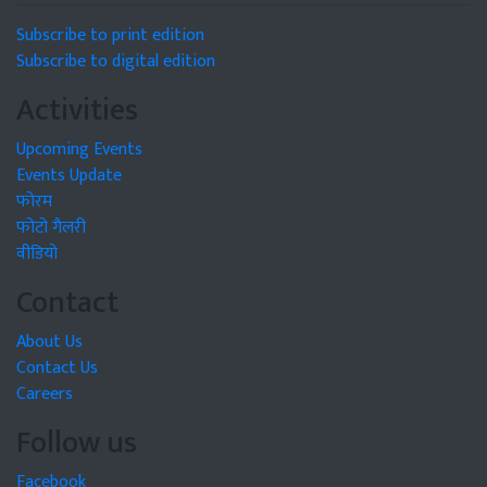
Subscribe to print edition
Subscribe to digital edition
Activities
Upcoming Events
Events Update
फोरम
फोटो गैलरी
वीडियो
Contact
About Us
Contact Us
Careers
Follow us
Facebook