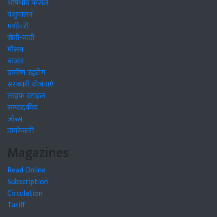
औषधीय फसलें
पशुपालन
मशीनरी
खेती-बाड़ी
मौसम
बाजार
ग्रामीण उद्द्योग
सरकारी योजनाएं
लाइफ स्टाइल
सम्पादकीय
जॉब्स
डायरेक्टरी
Magazines
Read Online
Subscription
Circulation
Tariff