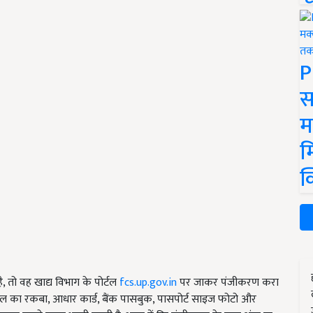
P
स
म
म
क
 तो वह खाद्य विभाग के पोर्टल
fcs.up.gov.in
पर जाकर पंजीकरण करा
 का रकबा, आधार कार्ड, बैंक पासबुक, पासपोर्ट साइज फोटो और