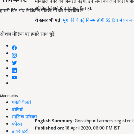
मोबाइल नंबर की जरूरत पड़ेगी. इन सभी की जानकारी पंजीक
स्पेलिंग लिखने में कोई गलती न हो.
हमारी प्रिंट और डिजिटल पत्रिकाओं की सदस्यता लें
ये खबर भी पढ़ें:
मूंग की ये नई किस्म होगी 55 दिन में पकक
सोशल मीडिया पर हमारे साथ जुड़ें:
More Links
फोटो गैलरी
वीडियो
मासिक पत्रिका
English Summary:
Gorakhpur farmers register t
फोरम
Published on:
18 April 2020, 06:00 PM IST
डायरेक्टरी