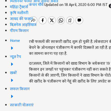
मिलेनियर फार्मर ऑफ इंडिया अवॉर्ड
कंचन मौर्य
Updated on 18 April, 2020 6:00 PM IST
महिंद्रा ट्रैक्टर्स
कृषि मशीनरी
जायद की फसल
बिज़नेस आइडियाज
पीएम किसान
Home
रबी फसलों की सरकारी खरीद शुरू हो चुकी है. लॉकडाउन की 
बेचने के ऑनलाइन पंजीकरण में काफी दिक्कतें आ रही हैं. इस
का सामना करना पड़ रहा है.
न्यूज़ रैप
दरअसल, जिले में किसानों को खाद्य विभाग के ब्लॉकवार 19 
किसान इन जगहों पर पहुंचकर पंजीकरण नहीं करा सकते हैं. ऐसे
खबरें
किसानों से की जाएगी, जिन किसानों ने खाद्य विभाग के पोर्
की खरीद के पंजीकरण को गेहूं की खरीद के लिए अपडेट क
सफल किसान
सरकारी योजनाएं