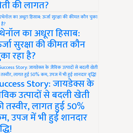
ेती की लागत?
थेनॉल का अधूरा हिसाब:
र्जा सुरक्षा की कीमत कौन
ुका रहा है?
uccess Story: जायडेक्स के
ैविक उत्पादों से बदली खेती
ी तस्वीर, लागत हुई 50%
म, उपज में भी हुई शानदार
द्धि!