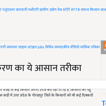
एं
पशुपालन
बागवानी
मशीनरी
ग्रामीण उद्योग
वेब स्टोरी
#FTB
सफल किसान
बाज
ंपनी समाचार
लाइफ स्टाइल
Jobs
विविध
सम्पादकीय
वीडियो
मासिक पत्रिका
#T
ंजीकरण का ये आसान तरीका
वजह से कई किसान अपनी उपज बेच नहीं पा रहे हैं. किसानों को गेहूं
 कड़ी में उत्तर प्रदेश के गोरखपुर जिले के किसानों को भी कई दिक्कतों
T