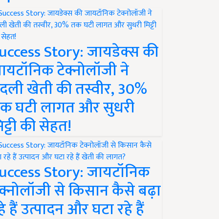
uccess Story: जायडेक्स की
ायटॉनिक टेक्नोलॉजी ने
दली खेती की तस्वीर, 30%
क घटी लागत और सुधरी
िट्टी की सेहत!
uccess Story: जायटॉनिक
ेक्नोलॉजी से किसान कैसे बढ़ा
हे हैं उत्पादन और घटा रहे हैं