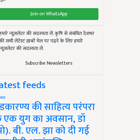
Join on WhatsApp
हमारे न्यूज़लेटर की सदस्यता लें. कृषि से संबंधित देशभर
की सभी लेटेस्ट ख़बरें मेल पर पढ़ने के लिए हमारे
न्यूज़लेटर की सदस्यता लें.
Subscribe Newsletters
atest feeds
ws
ंडकारण्य की साहित्य परंपरा
े एक युग का अवसान, डॉ
प्रो). बी. एल. झा को दी गई