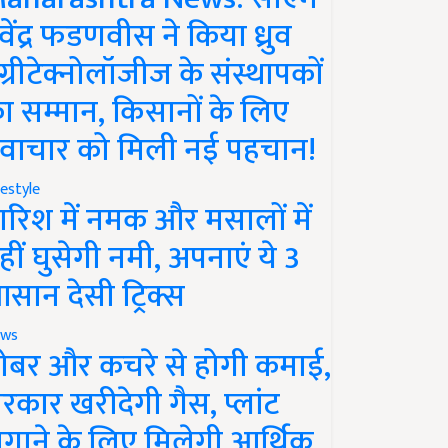
ेवेंद्र फडणवीस ने किया ध्रुव
ग्रीटेक्नोलॉजीज के संस्थापकों
ा सम्मान, किसानों के लिए
वाचार को मिली नई पहचान!
festyle
ारिश में नमक और मसालों में
हीं घुसेगी नमी, अपनाएं ये 3
सान देसी ट्रिक्स
ws
ोबर और कचरे से होगी कमाई,
रकार खरीदेगी गैस, प्लांट
गाने के लिए मिलेगी आर्थिक