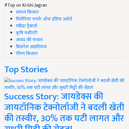
#Top on Krishi Jagran
सफल किसान
मिलेनियर फार्मर ऑफ इंडिया अवॉर्ड
महिंद्रा ट्रैक्टर्स
कृषि मशीनरी
जायद की फसल
बिज़नेस आइडियाज
पीएम किसान
Top Stories
Success Story: जायडेक्स की
जायटॉनिक टेक्नोलॉजी ने बदली खेती
की तस्वीर, 30% तक घटी लागत और