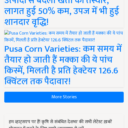
उत्पादों से बदली खेती की तस्वीर,
लागत हुई 50% कम, उपज में भी हुई
शानदार वृद्धि!
Pusa Corn Varieties: कम समय में
तैयार हो जाती हैं मक्का की ये पांच
किस्में, मिलती है प्रति हेक्टेयर 126.6
क्विंटल तक पैदावार!
More Stories
हम व्हाट्सएप पर हैं! कृषि से संबंधित देशभर की सभी लेटेस्ट ख़बरें