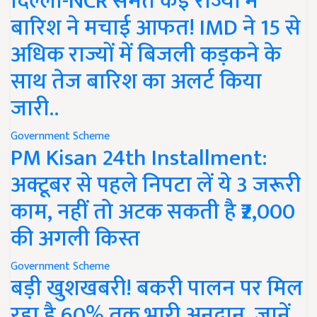
दिल्ली-NCR समेत कई राज्यों में
बारिश ने मचाई आफत! IMD ने 15 से
अधिक राज्यों में बिजली कड़कने के
साथ तेज बारिश का अलर्ट किया
जारी..
Government Scheme
PM Kisan 24th Installment:
अक्टूबर से पहले निपटा लें ये 3 जरूरी
काम, नहीं तो अटक सकती है ₹2,000
की अगली किस्त
Government Scheme
बड़ी खुशखबरी! बकरी पालन पर मिल
रहा है 60% तक भारी अनुदान, जानें