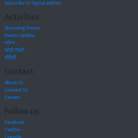
Subscribe to digital edition
Activities
Upcoming Events
Events Update
फोरम
फोटो गैलरी
वीडियो
Contact
About Us
Contact Us
Careers
Follow us
Facebook
Twitter
LinkedIn