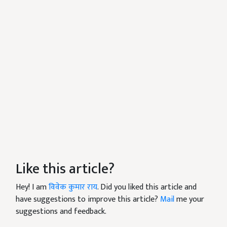
Like this article?
Hey! I am
विवेक कुमार राय
. Did you liked this article and
have suggestions to improve this article?
Mail
me your
suggestions and feedback.