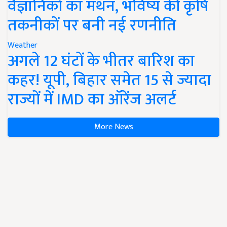
वैज्ञानिकों का मंथन, भविष्य की कृषि
तकनीकों पर बनी नई रणनीति
Weather
अगले 12 घंटों के भीतर बारिश का
कहर! यूपी, बिहार समेत 15 से ज्यादा
राज्यों में IMD का ऑरेंज अलर्ट
More News