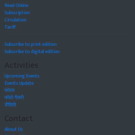
Read Online
Subscription
Circulation
Tariff
Subscribe to print edition
Subscribe to digital edition
Activities
Upcoming Events
Events Update
फोरम
फोटो गैलरी
वीडियो
Contact
About Us