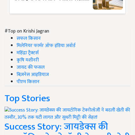
#Top on Krishi Jagran
सफल किसान
मिलेनियर फार्मर ऑफ इंडिया अवॉर्ड
महिंद्रा ट्रैक्टर्स
कृषि मशीनरी
जायद की फसल
बिज़नेस आइडियाज
पीएम किसान
Top Stories
Success Story: जायडेक्स की