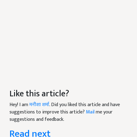
Like this article?
Hey! I am
मनीशा शर्मा
. Did you liked this article and have
suggestions to improve this article?
Mail
me your
suggestions and feedback.
Read next