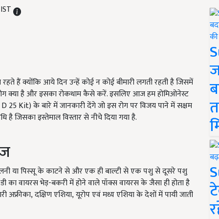
 IST
S
ज
 हैं क्योंकि आये दिन उन्हें कोई न कोई बीमारी लगती रहती है जिसमें
ब
े रोग क्या है और इसका रोकथाम कैसे करें. इसलिए आज हम होमिओनेस्ट
त
 D 25 Kit)
के बारे में जानकारी देंगे जो इस रोग पर विजय पाने में सक्षम
ि है जिसका इस्तेमाल विस्तार से नीचे दिया गया है.
म
ीज
S
नी या पिस्सू के काटने से और एक ही बाल्टी से एक पशु से दूसरे पशु
 डी का वायरस भेड़-बकरी में होने वाले पॉक्स वायरस के जैसा ही होता है
ट
ारी अफ्रीका
,
दक्षिण एशिया
,
यूरोप एवं मध्य एशिया के देशों में पायी जाती
र