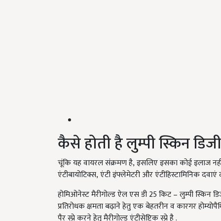
कैसे होती है लुम्पी स्किन ड
चूंकि यह वायरल संक्रमण है
,
इसलिए इसका कोई इलाज नहीं
एंटीबायोटिक्स
,
एंटी इंफ्लेमेटरी और एंटीहिस्टामिनिक दवाएं द
होमिओनेस्ट मैरीगोल्ड ऐल एस डी
25
किट – लुम्पी स्किन डि
प्रतिरोधक क्षमता बढ़ाने हेतु एक बेहतरीन व कारगर होम्योपैथ
पैर स्प्रे करने हेतु मैरीगोल्ड एंटीसेप्टिक स्प्रे है .