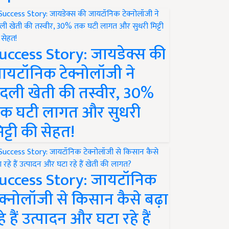
uccess Story: जायडेक्स की
ायटॉनिक टेक्नोलॉजी ने
दली खेती की तस्वीर, 30%
क घटी लागत और सुधरी
िट्टी की सेहत!
uccess Story: जायटॉनिक
ेक्नोलॉजी से किसान कैसे बढ़ा
हे हैं उत्पादन और घटा रहे हैं