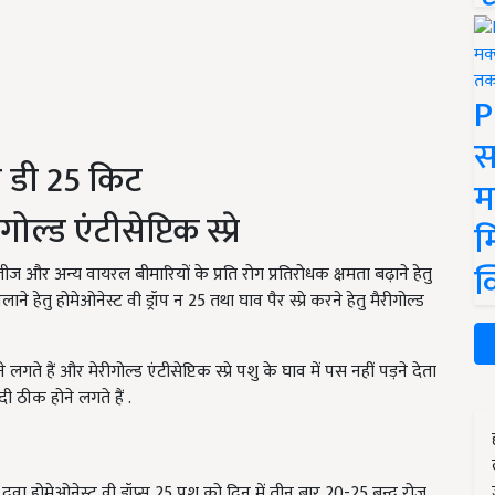
P
स
स डी
25
किट
म
गोल्ड एंटीसेप्टिक स्प्रे
म
क
जीज और अन्य वायरल बीमारियों के प्रति रोग प्रतिरोधक क्षमता बढ़ाने हेतु
लाने हेतु होमेओनेस्ट वी ड्रॉप न
25
तथा घाव पैर स्प्रे करने हेतु मैरीगोल्ड
लगते हैं और मेरीगोल्ड एंटीसेप्टिक स्प्रे पशु के घाव में पस नहीं पड़ने देता
 ठीक होने लगते हैं .
 दवा होमेओनेस्ट वी ड्रॉप्स
25
पशु को दिन में तीन बार
20-25
बून्द रोज