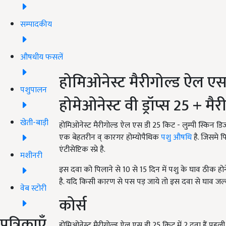
सम्पादकीय
औषधीय फसलें
होमिओनेस्ट मैरीगोल्ड ऐल ए
पशुपालन
होमेओनेस्ट वी ड्रॉप्स
25 +
मैरी
खेती-बाड़ी
होमिओनेस्ट मैरीगोल्ड ऐल एस डी
25
किट - लुम्पी स्किन डि
एक बेहतरीन व् कारगर होम्योपैथिक
पशु औषधि
है. जिसमे पि
एंटीसेप्टिक स्प्रे है.
मशीनरी
इस दवा को पिलाने से
10
से
15
दिन में पशु के घाव ठीक होने 
है. यदि किसी कारण से पस पड़ जाये तो इस दवा से घाव जल्दी
वेब स्टोरी
कोर्स
पत्रिकाएँ
होमिओनेस्ट मैरीगोल्ड ऐल एस डी
25
किट में
2
दवा हैं पहली