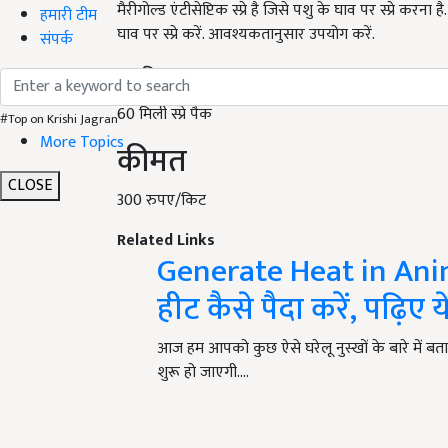
मैरीगोल्ड एंटीसेप्टिक स्प्रे है जिसे पशु के घाव पर स्प्रे करन
हमारी टीम
घाव पर स्प्रे करें. आवश्यकतानुसार उपयोग करें.
संपर्क
प्रस्तुति
60
मिली स्प्रे पैक
#Top on Krishi Jagran
More Topics
कीमत
CLOSE
300
रुपए/किट
Related Links
Generate Heat in Animal
हीट कैसे पैदा करें, पढ़िए ये
आज हम आपको कुछ ऐसे घरेलू नुस्खों के बारे में बताने
शुरू हो जाएगी.…