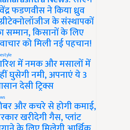
ेवेंद्र फडणवीस ने किया ध्रुव
ग्रीटेक्नोलॉजीज के संस्थापकों
ा सम्मान, किसानों के लिए
वाचार को मिली नई पहचान!
festyle
ारिश में नमक और मसालों में
हीं घुसेगी नमी, अपनाएं ये 3
सान देसी ट्रिक्स
ws
ोबर और कचरे से होगी कमाई,
रकार खरीदेगी गैस, प्लांट
गाने के लिए मिलेगी आर्थिक