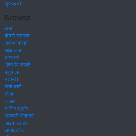
ગુજરાતી
Browse
खबरें
कंपनी समाचार
सफल किसान
साक्षात्कार
बागवानी
औषधीय फसलें
पशुपालन
मशीनरी
खेती-बाड़ी
मौसम
बाजार
ग्रामीण उद्द्योग
सरकारी योजनाएं
लाइफ स्टाइल
सम्पादकीय