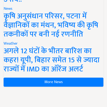
News
कृषि अनुसंधान परिसर, पटना में
वैज्ञानिकों का मंथन, भविष्य की कृषि
तकनीकों पर बनी नई रणनीति
Weather
अगले 12 घंटों के भीतर बारिश का
कहर! यूपी, बिहार समेत 15 से ज्यादा
राज्यों में IMD का ऑरेंज अलर्ट
More News