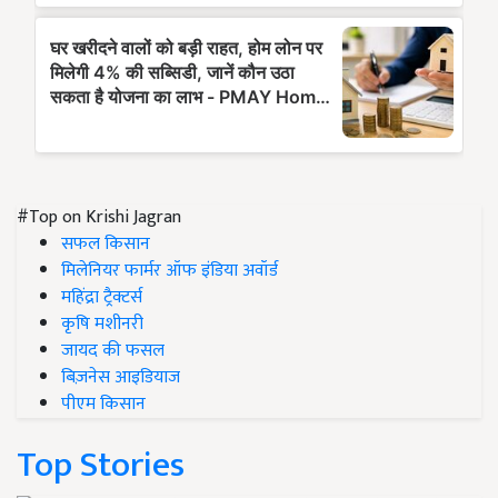
#Top on Krishi Jagran
सफल किसान
मिलेनियर फार्मर ऑफ इंडिया अवॉर्ड
महिंद्रा ट्रैक्टर्स
कृषि मशीनरी
जायद की फसल
बिज़नेस आइडियाज
पीएम किसान
Top Stories