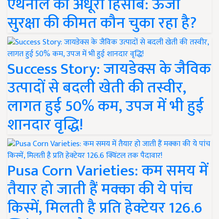
एथेनॉल का अधूरा हिसाब: ऊर्जा
सुरक्षा की कीमत कौन चुका रहा है?
Success Story: जायडेक्स के जैविक
उत्पादों से बदली खेती की तस्वीर,
लागत हुई 50% कम, उपज में भी हुई
शानदार वृद्धि!
Pusa Corn Varieties: कम समय में
तैयार हो जाती हैं मक्का की ये पांच
किस्में, मिलती है प्रति हेक्टेयर 126.6