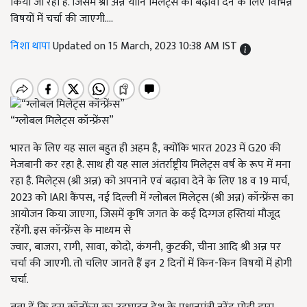
किया जा रहा है. जिसमें श्री अन्न यानि मिलेट्स को बढ़ावा देने के लिए विभिन्न
विषयों में चर्चा की जाएगी....
निशा थापा
Updated on 15 March, 2023 10:38 AM IST
“ग्लोबल मिलेट्स कॉन्फ्रेंस”
भारत के लिए यह साल बहुत ही अहम है
,
क्योंकि भारत
2023
में
G20
की
मेजबानी कर रहा है. साथ ही यह साल अंतर्राष्ट्रीय मिलेट्स वर्ष के रूप में मना
रहा है. मिलेट्स (श्री अन्न) को अपनाने एवं बढ़ावा देने के लिए
18
व
19
मार्च
,
2023
को
IARI
कैंपस
,
नई दिल्ली में ग्लोबल मिलेट्स (श्री अन्न) कॉन्फ्रेंस का
आयोजन किया जाएगा
,
जिसमें कृषि जगत के कई दिग्गज हस्तियां मौजूद
रहेंगी. इस कॉन्फ्रेंस के माध्यम से
ज्वार
,
बाजरा
,
रागी
,
सावा
,
कोदो
,
कंगनी
,
कुटकी
,
चीना आदि श्री अन्न पर
चर्चा की जाएगी. तो चलिए जानते हैं इन 2 दिनों में किन-किन विषयों में होगी
चर्चा.