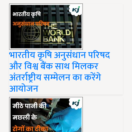
भारतीय कृषि अनुसंधान परिषद
और विश्व बैंक साथ मिलकर
अंतर्राष्ट्रीय सम्मेलन का करेंगे
आयोजन