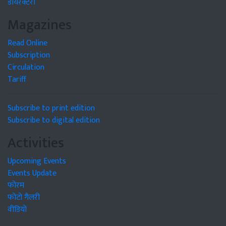
डायरेक्टरी
Magazines
Read Online
Subscription
Circulation
Tariff
Subscribe to print edition
Subscribe to digital edition
Activities
Upcoming Events
Events Update
फोरम
फोटो गैलरी
वीडियो