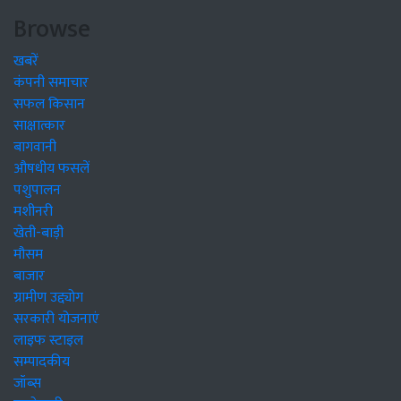
Browse
खबरें
कंपनी समाचार
सफल किसान
साक्षात्कार
बागवानी
औषधीय फसलें
पशुपालन
मशीनरी
खेती-बाड़ी
मौसम
बाजार
ग्रामीण उद्द्योग
सरकारी योजनाएं
लाइफ स्टाइल
सम्पादकीय
जॉब्स