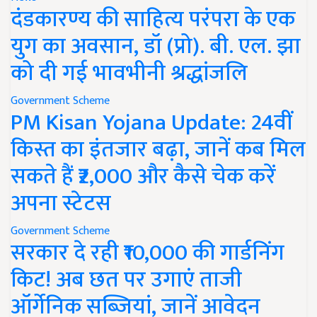
दंडकारण्य की साहित्य परंपरा के एक
युग का अवसान, डॉ (प्रो). बी. एल. झा
को दी गई भावभीनी श्रद्धांजलि
Government Scheme
PM Kisan Yojana Update: 24वीं
किस्त का इंतजार बढ़ा, जानें कब मिल
सकते हैं ₹2,000 और कैसे चेक करें
अपना स्टेटस
Government Scheme
सरकार दे रही ₹10,000 की गार्डनिंग
किट! अब छत पर उगाएं ताजी
ऑर्गेनिक सब्जियां, जानें आवेदन