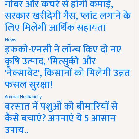
गोबर और कचरे से होगी कमाई,
सरकार खरीदेगी गैस, प्लांट लगाने के
लिए मिलेगी आर्थिक सहायता
News
इफको-एमसी ने लॉन्च किए दो नए
कृषि उत्पाद, 'मित्सुकी' और
'नेक्सावेट', किसानों को मिलेगी उन्नत
फसल सुरक्षा!
Animal Husbandry
बरसात में पशुओं को बीमारियों से
कैसे बचाएं? अपनाएं ये 5 आसान
उपाय..