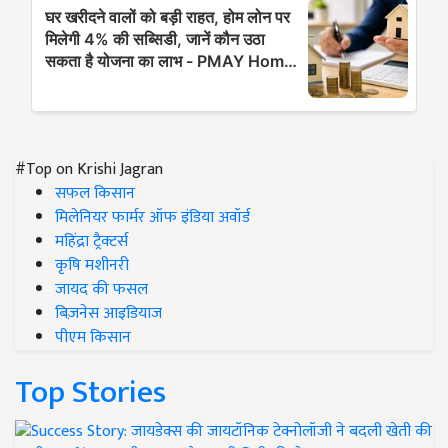
#Top on Krishi Jagran
सफल किसान
मिलेनियर फार्मर ऑफ इंडिया अवॉर्ड
महिंद्रा ट्रैक्टर्स
कृषि मशीनरी
जायद की फसल
बिज़नेस आइडियाज
पीएम किसान
Top Stories