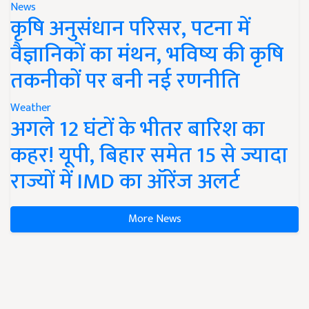
News
कृषि अनुसंधान परिसर, पटना में
वैज्ञानिकों का मंथन, भविष्य की कृषि
तकनीकों पर बनी नई रणनीति
Weather
अगले 12 घंटों के भीतर बारिश का
कहर! यूपी, बिहार समेत 15 से ज्यादा
राज्यों में IMD का ऑरेंज अलर्ट
More News