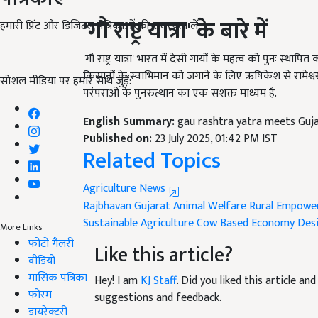
'
गौ राष्ट्र यात्रा'
के बारे में
हमारी प्रिंट और डिजिटल पत्रिकाओं की सदस्यता लें
'गौ राष्ट्र यात्रा' भारत में देसी गायों के महत्व को पुनः स्
किसानों के स्वाभिमान को जगाने के लिए ऋषिकेश से रामेश्वरम
सोशल मीडिया पर हमारे साथ जुड़ें:
परंपराओं के पुनरुत्थान का एक सशक्त माध्यम है.
English Summary:
gau rashtra yatra meets Guja
Published on:
23 July 2025, 01:42 PM IST
Related Topics
Agriculture News
Rajbhavan Gujarat
Animal Welfare
Rural Empowe
Sustainable Agriculture
Cow Based Economy
Des
More Links
फोटो गैलरी
Like this article?
वीडियो
मासिक पत्रिका
Hey! I am
KJ Staff
. Did you liked this article a
फोरम
suggestions and feedback.
डायरेक्टरी