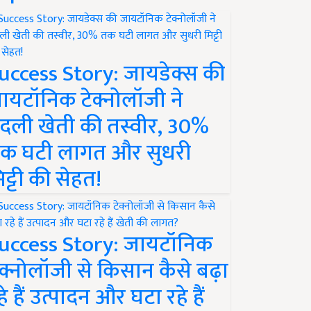
uccess Story: जायडेक्स की
ायटॉनिक टेक्नोलॉजी ने
दली खेती की तस्वीर, 30%
क घटी लागत और सुधरी
िट्टी की सेहत!
uccess Story: जायटॉनिक
ेक्नोलॉजी से किसान कैसे बढ़ा
हे हैं उत्पादन और घटा रहे हैं