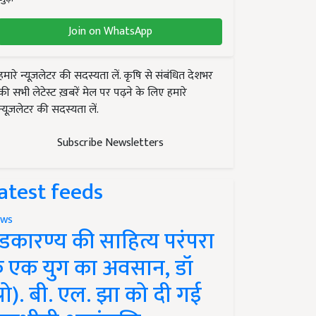
Join on WhatsApp
हमारे न्यूज़लेटर की सदस्यता लें. कृषि से संबंधित देशभर
की सभी लेटेस्ट ख़बरें मेल पर पढ़ने के लिए हमारे
न्यूज़लेटर की सदस्यता लें.
Subscribe Newsletters
atest feeds
ws
ंडकारण्य की साहित्य परंपरा
े एक युग का अवसान, डॉ
प्रो). बी. एल. झा को दी गई