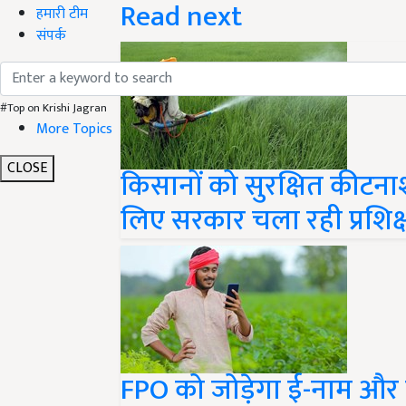
Read next
हमारी टीम
संपर्क
#Top on Krishi Jagran
More Topics
CLOSE
किसानों को सुरक्षित कीटन
लिए सरकार चला रही प्रशिक्ष
FPO को जोड़ेगा ई-नाम और