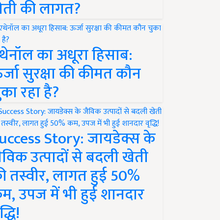
ेती की लागत?
थेनॉल का अधूरा हिसाब:
र्जा सुरक्षा की कीमत कौन
ुका रहा है?
uccess Story: जायडेक्स के
ैविक उत्पादों से बदली खेती
ी तस्वीर, लागत हुई 50%
म, उपज में भी हुई शानदार
द्धि!