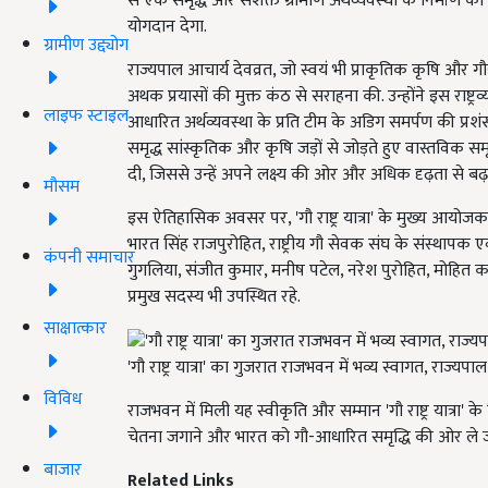
से एक समृद्ध और सशक्त ग्रामीण अर्थव्यवस्था के निर्माण का म
योगदान देगा.
ग्रामीण उद्द्योग
राज्यपाल आचार्य देवव्रत, जो स्वयं भी प्राकृतिक कृषि और गौसंव
अथक प्रयासों की मुक्त कंठ से सराहना की. उन्होंने इस राष्ट्रव
लाइफ स्टाइल
आधारित अर्थव्यवस्था के प्रति टीम के अडिग समर्पण की प्
समृद्ध सांस्कृतिक और कृषि जड़ों से जोड़ते हुए वास्तविक सम
दी, जिससे उन्हें अपने लक्ष्य की ओर और अधिक दृढ़ता से बढ़न
मौसम
इस ऐतिहासिक अवसर पर, 'गौ राष्ट्र यात्रा' के मुख्य आयो
भारत सिंह राजपुरोहित, राष्ट्रीय गौ सेवक संघ के संस्थापक एवं 
कंपनी समाचार
गुगलिया, संजीत कुमार, मनीष पटेल, नरेश पुरोहित, मोहित क
प्रमुख सदस्य भी उपस्थित रहे.
साक्षात्कार
'गौ राष्ट्र यात्रा' का गुजरात राजभवन में भव्य स्वागत, राज्यप
विविध
राजभवन में मिली यह स्वीकृति और सम्मान 'गौ राष्ट्र यात्रा' के
चेतना जगाने और भारत को गौ-आधारित समृद्धि की ओर ले ज
बाजार
Related Links