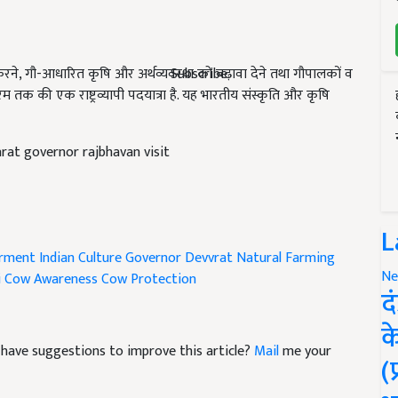
थापित करने, गौ-आधारित कृषि और अर्थव्यवस्था को बढ़ावा देने तथा गौपालकों व
Subscribe
 तक की एक राष्ट्रव्यापी पदयात्रा है. यह भारतीय संस्कृति और कृषि
rat governor rajbhavan visit
L
rment
Indian Culture
Governor Devvrat
Natural Farming
Ne
i Cow Awareness
Cow Protection
द
क
nd have suggestions to improve this article?
Mail
me your
(