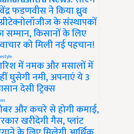
ेवेंद्र फडणवीस ने किया ध्रुव
ग्रीटेक्नोलॉजीज के संस्थापकों
ा सम्मान, किसानों के लिए
वाचार को मिली नई पहचान!
festyle
ारिश में नमक और मसालों में
हीं घुसेगी नमी, अपनाएं ये 3
सान देसी ट्रिक्स
ws
ोबर और कचरे से होगी कमाई,
रकार खरीदेगी गैस, प्लांट
गाने के लिए मिलेगी आर्थिक