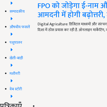
FPO को जोड़ेगा ई-नाम औ
सम्पादकीय
आमदनी में होगी बढ़ोत्तरी, 
Digital Agriculture: डिजिटल माध्यमों और संरचना
औषधीय फसलें
दिशा में ठोस प्रयास कर रही है. ऑनलाइन मार्केटिंग, क
पशुपालन
खेती-बाड़ी
मशीनरी
वेब स्टोरी
पत्रिकाएँ