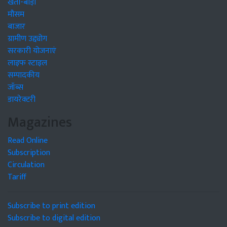
खेती-बाड़ी
मौसम
बाजार
ग्रामीण उद्द्योग
सरकारी योजनाएं
लाइफ स्टाइल
सम्पादकीय
जॉब्स
डायरेक्टरी
Magazines
Read Online
Subscription
Circulation
Tariff
Subscribe to print edition
Subscribe to digital edition