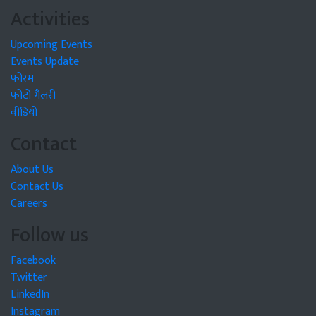
Activities
Upcoming Events
Events Update
फोरम
फोटो गैलरी
वीडियो
Contact
About Us
Contact Us
Careers
Follow us
Facebook
Twitter
LinkedIn
Instagram