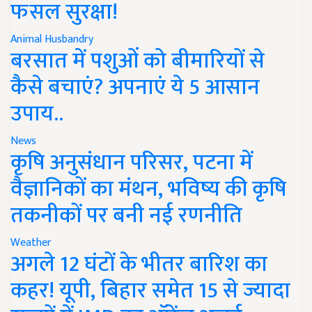
फसल सुरक्षा!
Animal Husbandry
बरसात में पशुओं को बीमारियों से
कैसे बचाएं? अपनाएं ये 5 आसान
उपाय..
News
कृषि अनुसंधान परिसर, पटना में
वैज्ञानिकों का मंथन, भविष्य की कृषि
तकनीकों पर बनी नई रणनीति
Weather
अगले 12 घंटों के भीतर बारिश का
कहर! यूपी, बिहार समेत 15 से ज्यादा