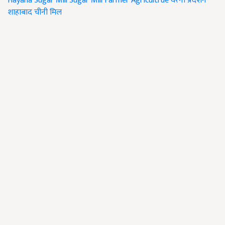
Hayana Sugar Mill
Sugar Mill
Farmer
Agricultrue
धरना प्रदर्शन
शाहाबाद चीनी मिल