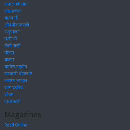
सफल किसान
साक्षात्कार
बागवानी
औषधीय फसलें
पशुपालन
मशीनरी
खेती-बाड़ी
मौसम
बाजार
ग्रामीण उद्द्योग
सरकारी योजनाएं
लाइफ स्टाइल
सम्पादकीय
जॉब्स
डायरेक्टरी
Magazines
Read Online