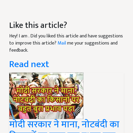
Like this article?
Hey! I am
. Did you liked this article and have suggestions
to improve this article?
Mail
me your suggestions and
feedback.
Read next
मोदी सरकार ने माना, नोटबंदी का