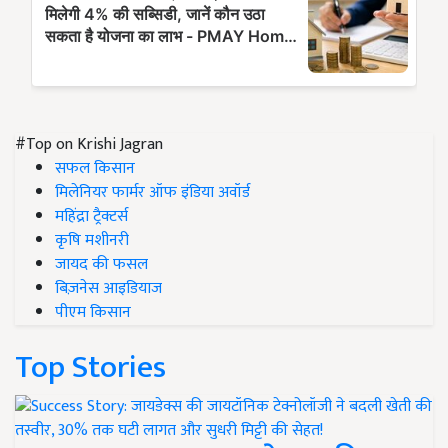
#Top on Krishi Jagran
सफल किसान
मिलेनियर फार्मर ऑफ इंडिया अवॉर्ड
महिंद्रा ट्रैक्टर्स
कृषि मशीनरी
जायद की फसल
बिज़नेस आइडियाज
पीएम किसान
Top Stories