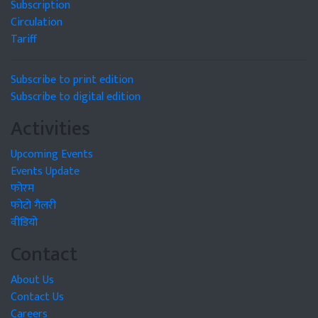
Subscription
Circulation
Tariff
Subscribe to print edition
Subscribe to digital edition
Activities
Upcoming Events
Events Update
फोरम
फोटो गैलरी
वीडियो
Contact
About Us
Contact Us
Careers