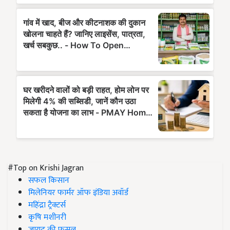
#Top on Krishi Jagran
सफल किसान
मिलेनियर फार्मर ऑफ इंडिया अवॉर्ड
महिंद्रा ट्रैक्टर्स
कृषि मशीनरी
जायद की फसल