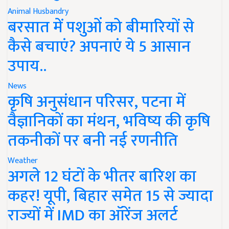
Animal Husbandry
बरसात में पशुओं को बीमारियों से
कैसे बचाएं? अपनाएं ये 5 आसान
उपाय..
News
कृषि अनुसंधान परिसर, पटना में
वैज्ञानिकों का मंथन, भविष्य की कृषि
तकनीकों पर बनी नई रणनीति
Weather
अगले 12 घंटों के भीतर बारिश का
कहर! यूपी, बिहार समेत 15 से ज्यादा
राज्यों में IMD का ऑरेंज अलर्ट