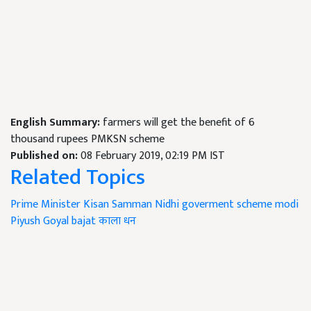
English Summary:
farmers will get the benefit of 6
thousand rupees PMKSN scheme
Published on:
08 February 2019, 02:19 PM IST
Related Topics
Prime Minister Kisan Samman Nidhi
goverment scheme
modi
Piyush Goyal
bajat
काला धन