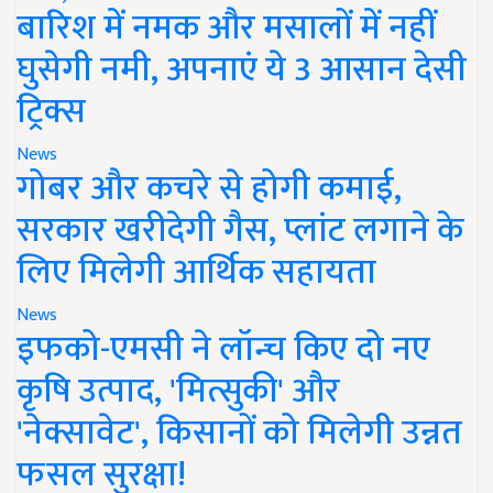
बारिश में नमक और मसालों में नहीं
घुसेगी नमी, अपनाएं ये 3 आसान देसी
ट्रिक्स
News
गोबर और कचरे से होगी कमाई,
सरकार खरीदेगी गैस, प्लांट लगाने के
लिए मिलेगी आर्थिक सहायता
News
इफको-एमसी ने लॉन्च किए दो नए
कृषि उत्पाद, 'मित्सुकी' और
'नेक्सावेट', किसानों को मिलेगी उन्नत
फसल सुरक्षा!