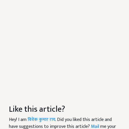
Like this article?
Hey! I am
विवेक कुमार राय
. Did you liked this article and
have suggestions to improve this article?
Mail
me your