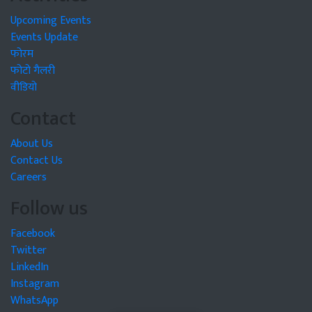
Upcoming Events
Events Update
फोरम
फोटो गैलरी
वीडियो
Contact
About Us
Contact Us
Careers
Follow us
Facebook
Twitter
LinkedIn
Instagram
WhatsApp