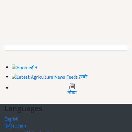
होम
ख़बरें
जॉब्स
Languages
English
हिंदी (Hindi)