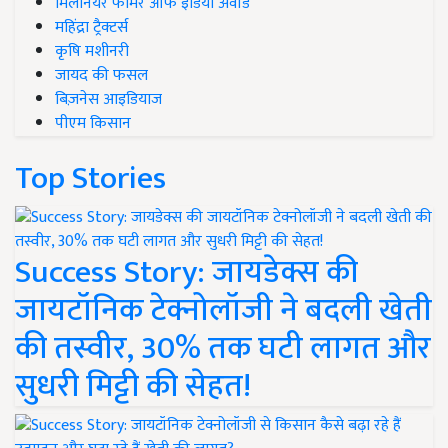
मिलेनियर फार्मर ऑफ इंडिया अवॉर्ड
महिंद्रा ट्रैक्टर्स
कृषि मशीनरी
जायद की फसल
बिज़नेस आइडियाज
पीएम किसान
Top Stories
Success Story: जायडेक्स की
जायटॉनिक टेक्नोलॉजी ने बदली खेती
की तस्वीर, 30% तक घटी लागत और
सुधरी मिट्टी की सेहत!