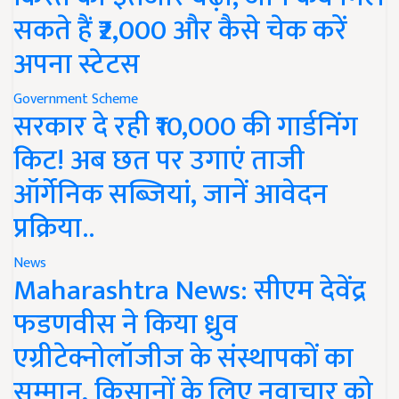
सकते हैं ₹2,000 और कैसे चेक करें
अपना स्टेटस
Government Scheme
सरकार दे रही ₹10,000 की गार्डनिंग
किट! अब छत पर उगाएं ताजी
ऑर्गेनिक सब्जियां, जानें आवेदन
प्रक्रिया..
News
Maharashtra News: सीएम देवेंद्र
फडणवीस ने किया ध्रुव
एग्रीटेक्नोलॉजीज के संस्थापकों का
सम्मान, किसानों के लिए नवाचार को