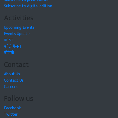
Subscribe to digital edition
Activities
Upcoming Events
Events Update
फोरम
फोटो गैलरी
वीडियो
Contact
About Us
Contact Us
Careers
Follow us
Facebook
Twitter