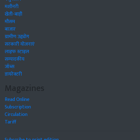
मशीनरी
खेती-बाड़ी
मौसम
बाजार
ग्रामीण उद्द्योग
सरकारी योजनाएं
लाइफ स्टाइल
सम्पादकीय
जॉब्स
डायरेक्टरी
Magazines
Read Online
Subscription
Circulation
Tariff
Subscribe to print edition