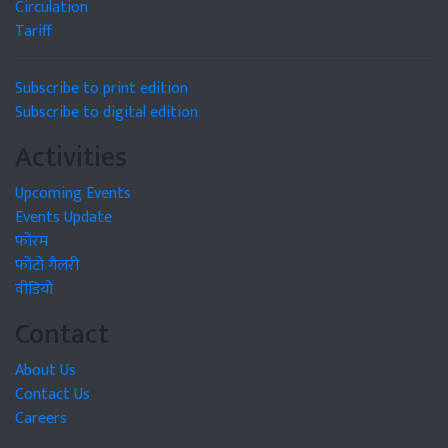
Circulation
Tariff
Subscribe to print edition
Subscribe to digital edition
Activities
Upcoming Events
Events Update
फोरम
फोटो गैलरी
वीडियो
Contact
About Us
Contact Us
Careers