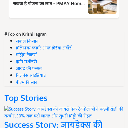
#Top on Krishi Jagran
सफल किसान
मिलेनियर फार्मर ऑफ इंडिया अवॉर्ड
महिंद्रा ट्रैक्टर्स
कृषि मशीनरी
जायद की फसल
बिज़नेस आइडियाज
पीएम किसान
Top Stories
Success Story: जायडेक्स की