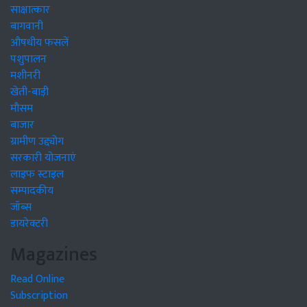
साक्षात्कार
बागवानी
औषधीय फसलें
पशुपालन
मशीनरी
खेती-बाड़ी
मौसम
बाजार
ग्रामीण उद्द्योग
सरकारी योजनाएं
लाइफ स्टाइल
सम्पादकीय
जॉब्स
डायरेक्टरी
Magazines
Read Online
Subscription