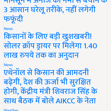
मानसून में अनाज को नमी से बचाने के
3 आसान घरेलू तरीके, नहीं लगेगी
फफूंदी
News
किसानों के लिए बड़ी खुशखबरी!
सोलर क्रॉप ड्रायर पर मिलेगा 1.40
लाख रुपये तक का अनुदान
News
एथेनॉल से किसान की आमदनी
बढ़ेगी, देश की ऊर्जा भी सुरक्षित
होगी, केंद्रीय मंत्री शिवराज सिंह के
साथ बैठक में बोले AIKCC के नेता
Weather