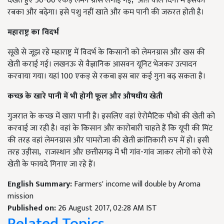
देखते हुए 50-60 एकड़ लेमन ग्रास लगाई गई
,
आऩे वाले दिनों में इसका
रबका और बढ़ेगा। इसे पशु नहीं खाते और कम पानी की जरुरत होती है।
महाराष्ट्र का विदर्भ
सूखे से जूझ रहे महाराष्ट्र में विदर्भ के किसानों को लेमनग्रास और खस की
खेती कराई गई। लखनऊ से वैज्ञानिक आसवन यूनिट भेजकर उत्पादन
करवाया गया। यहां 100 एकड़ से रकबा इस बार कई गुना बढ़ सकता है।
कच्छ के खारे पानी में भी होगी फूल और औषधीय खेती
गुजरात के कच्छ में खारा पानी है। इसलिए वहां ऐरोमैटिक पौधो की खेती को
करवाई जा रही है। वहां के किसान और कारोबारी चाहते हैं कि यूपी की मिंट
की तरह वहां लेमनग्रास और पामरोजा की खेती क्रांतिकारी रुप में हो। इसी
तरह उड़ीसा
,
राजस्थान और छत्तीसगढ़ में भी गांव-गांव जाकर लोगों को ऐसे
खेती के फायदे गिनाए जा रहे हैं।
English Summary:
Farmers' income will double by Aroma
mission
Published on:
26 August 2017, 02:28 AM IST
Related Topics