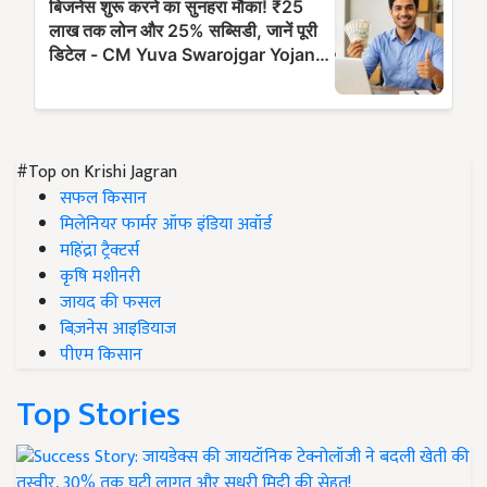
#Top on Krishi Jagran
सफल किसान
मिलेनियर फार्मर ऑफ इंडिया अवॉर्ड
महिंद्रा ट्रैक्टर्स
कृषि मशीनरी
जायद की फसल
बिज़नेस आइडियाज
पीएम किसान
Top Stories