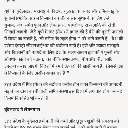
नहीं थी।
यूपी के बुंदेलखंड
,
महाराष्ट्र के विदर्भ
,
गुजरात के कच्छ और तमिलनाडु के
सुनामी प्रभावित क्षेत्र में किसानों का जीवन स्तर सुधारने के लिए उन्हें
गुलाब
,
गेंदा समेत फूल और लेमनग्रास
,
पामरोजा
,
खस आदि की खेती
सिखाई जाएगी। जैसे यूपी में मिंट (मेंथा) ने क्रांति की है वैसे की दूसरी फसलों
में किया जा सकते है
,
जो एरोमा के तहत होगा।
”
वो आगे बताते हैं
, “
देश की
एरोमा इंडस्ट्री सीएसआईआर की बदौलत खड़ी है। इसे और ज्यादा मजबूती
और किसानों को फायदे के लिए देश के अलग-अलग इलाकों में फूलों और
औषधीय खेती को बढ़ावा
,
तकनीकि स्थानंतरण
,
पौध और बीज आदि
उपलब्ध कराए जाएंगे। विदेशों में हमारे उत्पादों की खासी मांग है
,
जिससे देश
में किसानों के लिए असीम संभावनाएं हैं।
”
उत्तर प्रदेश में मिंट (मेंथा) की बदौलत करीब तीन लाख किसानों की आमदनी
बढ़ाने का दावा करनी वाली सीमैप संस्था इस दिशा में लगातार शोध कर नई
किस्में विकसित भी करती है।
बुंदेलखंड में लेमनग्रास
उत्तर प्रदेश के बुंदेलखंड में पानी की कमी और छुट्टा पशुओं की समस्या को