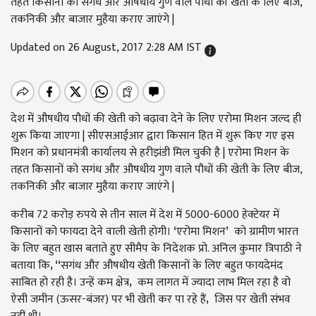
तहत किसानों को सगंध और औषधीय गुण वाले पौधों की खेती के लिए बीज,
तकनिकी और बाजार मुहैया कराए जाएंगे |
Updated on 26 August, 2017 2:28 AM IST
देश में औषधीय पौधों की खेती को बढ़ावा देने के लिए एरोमा मिशन जल्द ही
शुरू किया जाएगा | सीएसआईआर द्वारा किसान हित में शुरू किए गए इस
मिशन को प्रधानमंत्री कार्यालय से हरीझंडी मिल चुकी है | एरोमा मिशन के
तहत किसानों को सगंध और औषधीय गुण वाले पौधों की खेती के लिए बीज,
तकनिकी और बाजार मुहैया कराए जाएंगे |
करीब 72 करोड़ रुपये से तीन साल में देश में 5000-6000 हेक्टेयर में
किसानों को फायदा देने वाली खेती होगी।
‘
एरोमा मिशन
’
को ग्रामीण भारत
के लिए बहुत खास बताते हुए सीमैप के निदेशक प्रो. अनिल कुमार त्रिपाठी ने
बताया कि
, “
सगंध और औषधीय खेती किसानों के लिए बहुत फायदेमंद
साबित हो रही है। उन्हें कम क्षेत्र
,
कम लागत में ज्यादा लाभ मिल रहा है वो
ऐसी जमीन (ऊसर-बंजर) पर भी खेती कर पा रहे हैं
,
जिस पर खेती संभव