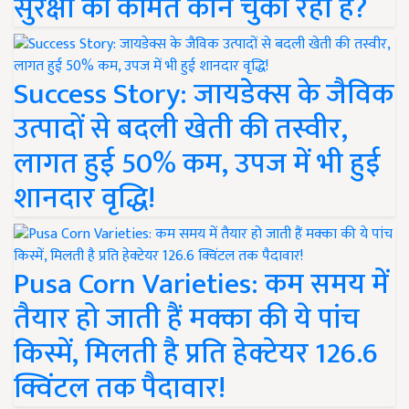
सुरक्षा की कीमत कौन चुका रहा है?
Success Story: जायडेक्स के जैविक
उत्पादों से बदली खेती की तस्वीर,
लागत हुई 50% कम, उपज में भी हुई
शानदार वृद्धि!
Pusa Corn Varieties: कम समय में
तैयार हो जाती हैं मक्का की ये पांच
किस्में, मिलती है प्रति हेक्टेयर 126.6
क्विंटल तक पैदावार!