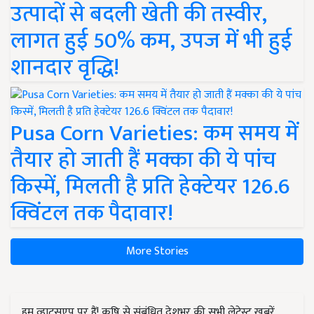
उत्पादों से बदली खेती की तस्वीर,
लागत हुई 50% कम, उपज में भी हुई
शानदार वृद्धि!
Pusa Corn Varieties: कम समय में
तैयार हो जाती हैं मक्का की ये पांच
किस्में, मिलती है प्रति हेक्टेयर 126.6
क्विंटल तक पैदावार!
More Stories
हम व्हाट्सएप पर हैं! कृषि से संबंधित देशभर की सभी लेटेस्ट ख़बरें