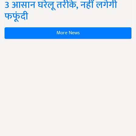
3 आसान घरेलू तरीके, नहीं लगेगी
फफूंदी
More News