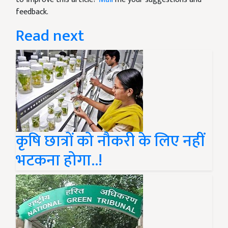
feedback.
Read next
कृषि छात्रों को नौकरी के लिए नहीं
भटकना होगा..!