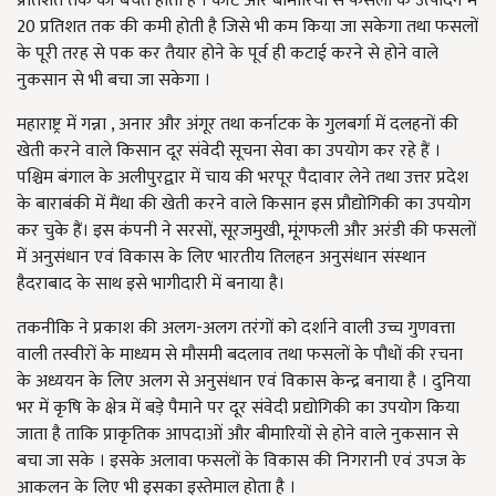
प्रतिशत तक की बचत होती है । कीट और बीमारियों से फसलों के उत्पादन में
20 प्रतिशत तक की कमी होती है जिसे भी कम किया जा सकेगा तथा फसलों
के पूरी तरह से पक कर तैयार होने के पूर्व ही कटाई करने से होने वाले
नुकसान से भी बचा जा सकेगा ।
महाराष्ट्र में गन्ना , अनार और अंगूर तथा कर्नाटक के गुलबर्गा में दलहनों की
खेती करने वाले किसान दूर संवेदी सूचना सेवा का उपयोग कर रहे हैं ।
पश्चिम बंगाल के अलीपुरद्वार में चाय की भरपूर पैदावार लेने तथा उत्तर प्रदेश
के बाराबंकी में मैंथा की खेती करने वाले किसान इस प्रौद्योगिकी का उपयोग
कर चुके हैं। इस कंपनी ने सरसों, सूरजमुखी, मूंगफली और अरंडी की फसलों
में अनुसंधान एवं विकास के लिए भारतीय तिलहन अनुसंधान संस्थान
हैदराबाद के साथ इसे भागीदारी में बनाया है।
तकनीकि ने प्रकाश की अलग-अलग तरंगों को दर्शाने वाली उच्च गुणवत्ता
वाली तस्वीरों के माध्यम से मौसमी बदलाव तथा फसलों के पौधों की रचना
के अध्ययन के लिए अलग से अनुसंधान एवं विकास केन्द्र बनाया है । दुनिया
भर में कृषि के क्षेत्र में बड़े पैमाने पर दूर संवेदी प्रद्योगिकी का उपयोग किया
जाता है ताकि प्राकृतिक आपदाओं और बीमारियों से होने वाले नुकसान से
बचा जा सके । इसके अलावा फसलों के विकास की निगरानी एवं उपज के
आकलन के लिए भी इसका इस्तेमाल होता है ।