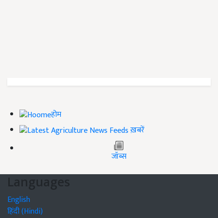
होम
ख़बरें
जॉब्स
Languages
English
हिंदी (Hindi)