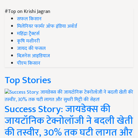
#Top on Krishi Jagran
सफल किसान
मिलेनियर फार्मर ऑफ इंडिया अवॉर्ड
महिंद्रा ट्रैक्टर्स
कृषि मशीनरी
जायद की फसल
बिज़नेस आइडियाज
पीएम किसान
Top Stories
Success Story: जायडेक्स की
जायटॉनिक टेक्नोलॉजी ने बदली खेती
की तस्वीर, 30% तक घटी लागत और