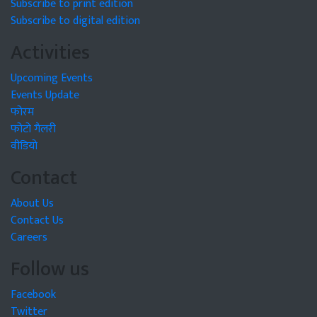
Subscribe to print edition
Subscribe to digital edition
Activities
Upcoming Events
Events Update
फोरम
फोटो गैलरी
वीडियो
Contact
About Us
Contact Us
Careers
Follow us
Facebook
Twitter