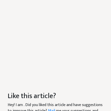
Like this article?
Hey! I am
. Did you liked this article and have suggestions
to improve this article?
Mail
me your suggestions and