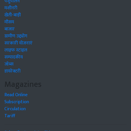
पशुपालन
मशीनरी
खेती-बाड़ी
मौसम
बाजार
ग्रामीण उद्द्योग
सरकारी योजनाएं
लाइफ स्टाइल
सम्पादकीय
जॉब्स
डायरेक्टरी
Magazines
Read Online
Subscription
Circulation
Tariff