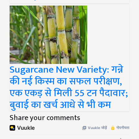
Sugarcane New Variety: गन्ने
की नई किस्म का सफल परीक्षण,
एक एकड़ से मिली 55 टन पैदावार;
बुवाई का खर्च आधे से भी कम
Share your comments