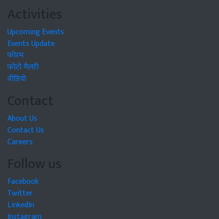
Activities
Upcoming Events
Events Update
फोरम
फोटो गैलरी
वीडियो
Contact
About Us
Contact Us
Careers
Follow us
Facebook
Twitter
LinkedIn
Instagram