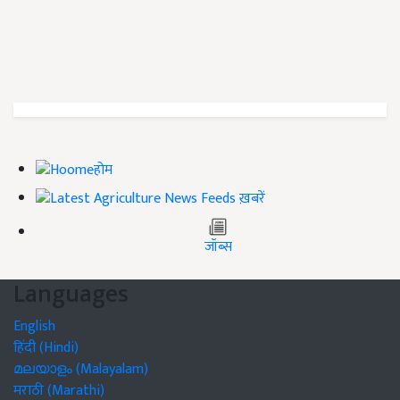
होम
ख़बरें
जॉब्स
Languages
English
हिंदी (Hindi)
മലയാളം (Malayalam)
मराठी (Marathi)