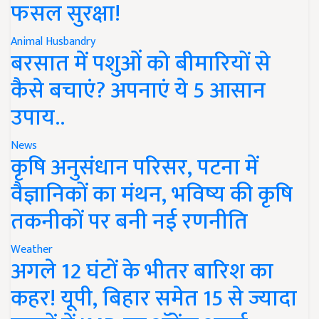
फसल सुरक्षा!
Animal Husbandry
बरसात में पशुओं को बीमारियों से
कैसे बचाएं? अपनाएं ये 5 आसान
उपाय..
News
कृषि अनुसंधान परिसर, पटना में
वैज्ञानिकों का मंथन, भविष्य की कृषि
तकनीकों पर बनी नई रणनीति
Weather
अगले 12 घंटों के भीतर बारिश का
कहर! यूपी, बिहार समेत 15 से ज्यादा