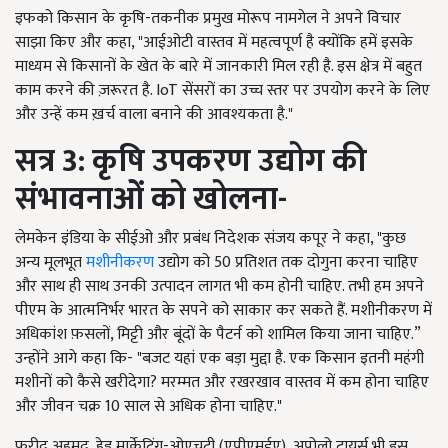
इफको किसान के कृषि-तकनीक प्रमुख मोरूप नामगेल ने अपने विचार
साझा किए और कहा, "आईओटी वास्तव में महत्वपूर्ण है क्योंकि हमें इसके
माध्यम से किसानों के खेत के बारे में जानकारी मिल रही है. इस क्षेत्र में बहुत
काम करने की ज़रूरत है. IoT सेंसरों का उच्च स्तर पर उपयोग करने के लिए
और उन्हें कम ख़र्च वाला बनाने की आवश्यकता है."
सत्र 3: कृषि उपकरण उद्योग की
संभावनाओं को खोलना-
लेमकेन इंडिया के सीईओ और प्रबंध निदेशक संजय कपूर ने कहा, "कुछ
अन्य मूलभूत
मशीनीकरण
उद्योग को 50 प्रतिशत तक दोगुना करना चाहिए
और साथ ही साथ उनकी उत्पादन लागत भी कम होनी चाहिए. तभी हम अपने
पीएम के आत्मनिर्भर भारत के सपने को साकार कर सकते हैं. मशीनीकरण में
अधिकांश फ़सलों, मिट्टी और बूंदों के पैटर्न को शामिल किया जाना चाहिए.”
उन्होंने आगे कहा कि- "बजट यहां एक बड़ा मुद्दा है. एक किसान इतनी महंगी
मशीनों को कैसे खरीदेगा? मरम्मत और रखरखाव वास्तव में कम होना चाहिए
और जीवन चक्र 10 साल से अधिक होना चाहिए."
फरीद अहमद, हेड मार्केटिंग-ओएचटी (एपीएमईए), अपोलो टायर्स भी इस