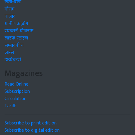
खेती-बाड़ी
मौसम
बाजार
ग्रामीण उद्द्योग
सरकारी योजनाएं
लाइफ स्टाइल
सम्पादकीय
जॉब्स
डायरेक्टरी
Magazines
Read Online
Subscription
Circulation
Tariff
Subscribe to print edition
Subscribe to digital edition