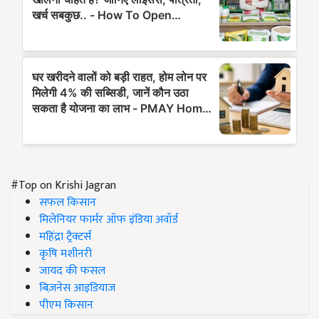
#Top on Krishi Jagran
सफल किसान
मिलेनियर फार्मर ऑफ इंडिया अवॉर्ड
महिंद्रा ट्रैक्टर्स
कृषि मशीनरी
जायद की फसल
बिज़नेस आइडियाज
पीएम किसान