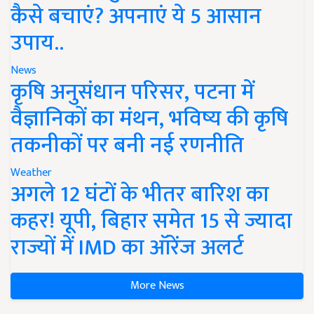
कैसे बचाएं? अपनाएं ये 5 आसान
उपाय..
News
कृषि अनुसंधान परिसर, पटना में
वैज्ञानिकों का मंथन, भविष्य की कृषि
तकनीकों पर बनी नई रणनीति
Weather
अगले 12 घंटों के भीतर बारिश का
कहर! यूपी, बिहार समेत 15 से ज्यादा
राज्यों में IMD का ऑरेंज अलर्ट
More News