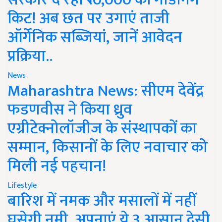
किट! अब छत पर उगाएं ताजी
ऑर्गेनिक सब्जियां, जानें आवेदन
प्रक्रिया..
News
Maharashtra News: सीएम देवेंद्र
फडणवीस ने किया ध्रुव
एग्रीटेक्नोलॉजीज के संस्थापकों का
सम्मान, किसानों के लिए नवाचार को
मिली नई पहचान!
Lifestyle
बारिश में नमक और मसालों में नहीं
घुसेगी नमी, अपनाएं ये 3 आसान देसी