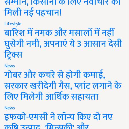
सम्मान, किसानों के लिए नवाचार को
मिली नई पहचान!
Lifestyle
बारिश में नमक और मसालों में नहीं
घुसेगी नमी, अपनाएं ये 3 आसान देसी
ट्रिक्स
News
गोबर और कचरे से होगी कमाई,
सरकार खरीदेगी गैस, प्लांट लगाने के
लिए मिलेगी आर्थिक सहायता
News
इफको-एमसी ने लॉन्च किए दो नए
कृषि उत्पाद, 'मित्सुकी' और