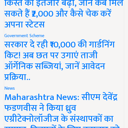
किस्त का इंतजार बढ़ा, जानें कब मिल
सकते हैं ₹2,000 और कैसे चेक करें
अपना स्टेटस
Government Scheme
सरकार दे रही ₹10,000 की गार्डनिंग
किट! अब छत पर उगाएं ताजी
ऑर्गेनिक सब्जियां, जानें आवेदन
प्रक्रिया..
News
Maharashtra News: सीएम देवेंद्र
फडणवीस ने किया ध्रुव
एग्रीटेक्नोलॉजीज के संस्थापकों का