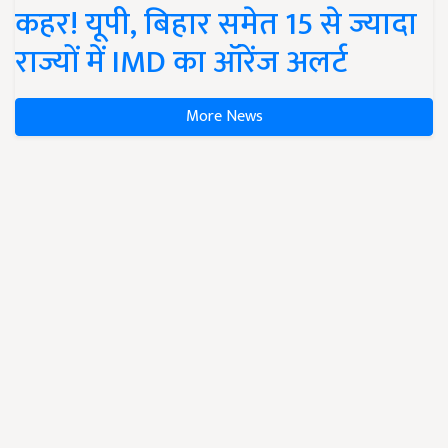
कहर! यूपी, बिहार समेत 15 से ज्यादा
राज्यों में IMD का ऑरेंज अलर्ट
More News