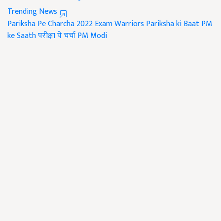
Trending News
Pariksha Pe Charcha 2022
Exam Warriors
Pariksha ki Baat
PM
ke Saath
परीक्षा पे चर्चा
PM Modi