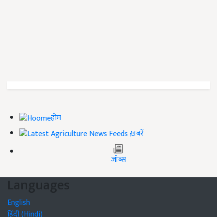
होम
ख़बरें
जॉब्स
Languages
English
हिंदी (Hindi)