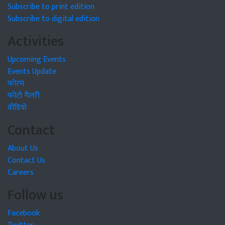
Subscribe to print edition
Subscribe to digital edition
Activities
Upcoming Events
Events Update
फोरम
फोटो गैलरी
वीडियो
Contact
About Us
Contact Us
Careers
Follow us
Facebook