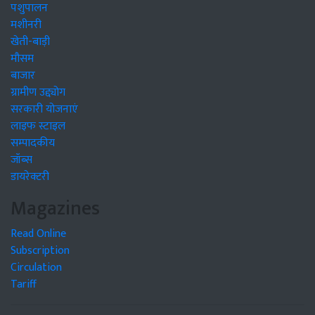
पशुपालन
मशीनरी
खेती-बाड़ी
मौसम
बाजार
ग्रामीण उद्द्योग
सरकारी योजनाएं
लाइफ स्टाइल
सम्पादकीय
जॉब्स
डायरेक्टरी
Magazines
Read Online
Subscription
Circulation
Tariff