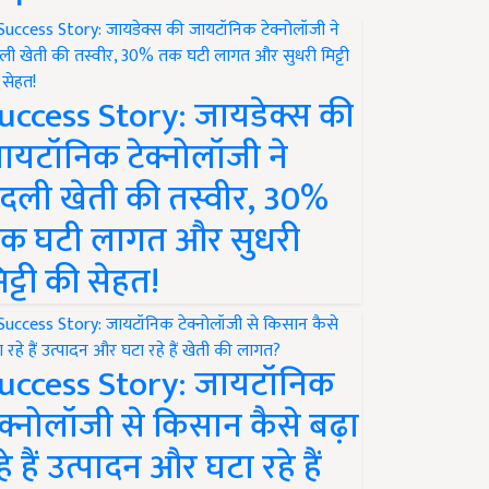
uccess Story: जायडेक्स की
ायटॉनिक टेक्नोलॉजी ने
दली खेती की तस्वीर, 30%
क घटी लागत और सुधरी
िट्टी की सेहत!
uccess Story: जायटॉनिक
ेक्नोलॉजी से किसान कैसे बढ़ा
हे हैं उत्पादन और घटा रहे हैं