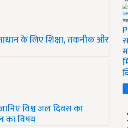
P
के समाधान के लिए शिक्षा, तकनीक और
स
म
म
क
जानिए विश्व जल दिवस का
ल का विषय