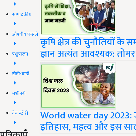
सम्पादकीय
औषधीय फसलें
कृषि क्षेत्र की चुनौतियों 
ज्ञान अत्यंत आवश्यक: तोमर
पशुपालन
खेती-बाड़ी
मशीनरी
World water day 2023: 
वेब स्टोरी
इतिहास, महत्व और इस सा
पत्रिकाएँ