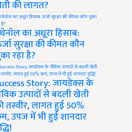
ेती की लागत?
थेनॉल का अधूरा हिसाब:
र्जा सुरक्षा की कीमत कौन
ुका रहा है?
uccess Story: जायडेक्स के
ैविक उत्पादों से बदली खेती
ी तस्वीर, लागत हुई 50%
म, उपज में भी हुई शानदार
द्धि!