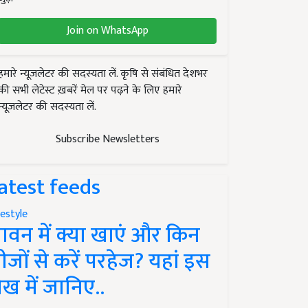
Join on WhatsApp
हमारे न्यूज़लेटर की सदस्यता लें. कृषि से संबंधित देशभर
की सभी लेटेस्ट ख़बरें मेल पर पढ़ने के लिए हमारे
न्यूज़लेटर की सदस्यता लें.
Subscribe Newsletters
atest feeds
festyle
ावन में क्या खाएं और किन
ीजों से करें परहेज? यहां इस
ेख में जानिए..