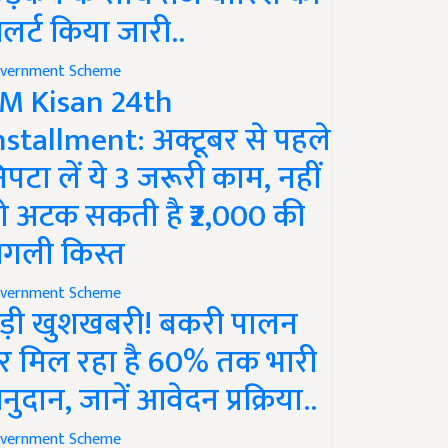
लर्ट किया जारी..
vernment Scheme
M Kisan 24th
nstallment: अक्टूबर से पहले
िपटा लें ये 3 जरूरी काम, नहीं
ो अटक सकती है ₹2,000 की
गली किस्त
vernment Scheme
ड़ी खुशखबरी! बकरी पालन
र मिल रहा है 60% तक भारी
नुदान, जानें आवेदन प्रक्रिया..
vernment Scheme