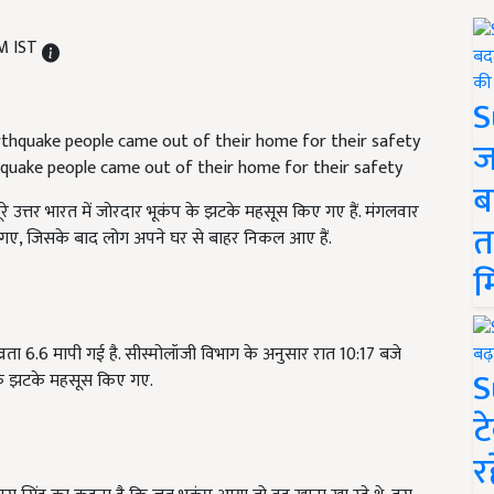
AM IST
S
ज
quake people came out of their home for their safety
ब
पूरे उत्तर भारत में जोरदार भूकंप के झटके महसूस किए गए हैं. मंगलवार
त
 गए, जिसके बाद लोग अपने घर से बाहर निकल आए हैं.
म
व्रता 6.6 मापी गई है. सीस्मोलॉजी विभाग के अनुसार रात 10:17 बजे
S
के झटके महसूस किए गए.
ट
र