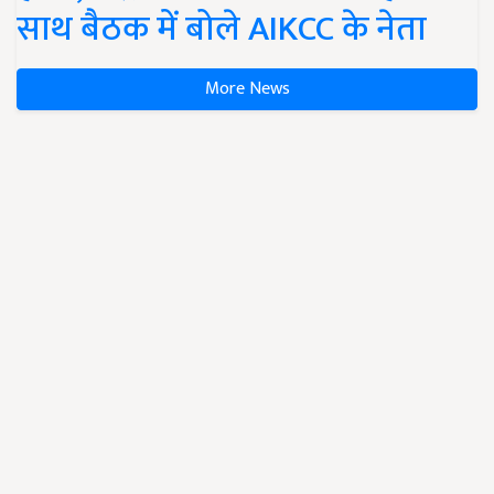
साथ बैठक में बोले AIKCC के नेता
More News