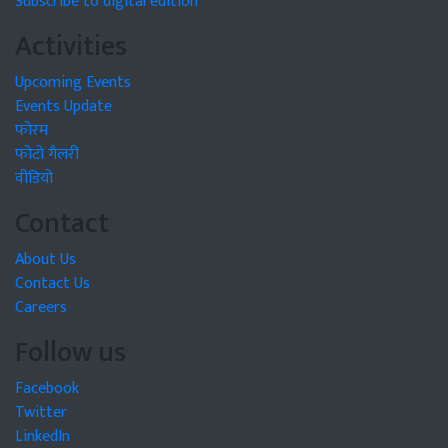
Subscribe to digital edition
Activities
Upcoming Events
Events Update
फोरम
फोटो गैलरी
वीडियो
Contact
About Us
Contact Us
Careers
Follow us
Facebook
Twitter
LinkedIn