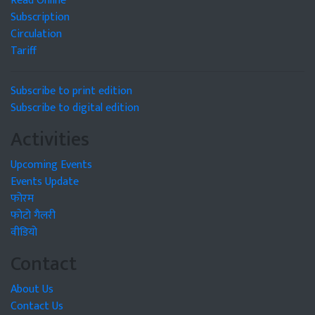
Read Online
Subscription
Circulation
Tariff
Subscribe to print edition
Subscribe to digital edition
Activities
Upcoming Events
Events Update
फोरम
फोटो गैलरी
वीडियो
Contact
About Us
Contact Us