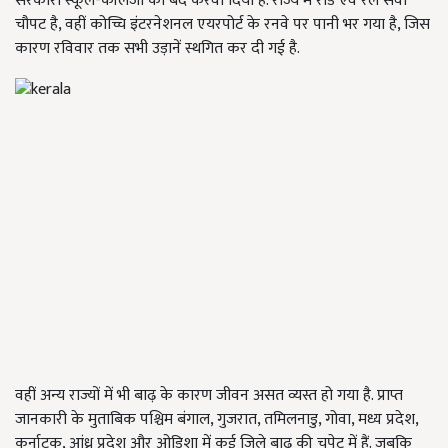
सरकारी स्कूल-कॉलेजों को बंद करवा दिया है. राज्य में रोड एवं रेल सेवा
चौपट है, वहीं कोच्चि इंटरनेशनल एयरपोर्ट के रनवे पर पानी भर गया है, जिस
कारण रविवार तक सभी उड़ानें स्थगित कर दी गई है.
वहीं अन्य राज्यों में भी बाढ़ के कारण जीवन असत व्यस्त हो गया है. प्राप्त
जानकारी के मुताबिक पश्चिम बंगाल, गुजरात, तमिलनाडु, गोवा, मध्य प्रदेश,
कर्नाटक, आंध्र प्रदेश और ओडिशा में कई जिले बाढ़ की चपेट में हैं. जबकि