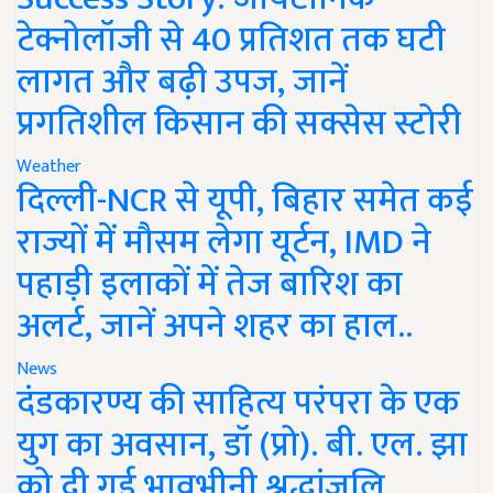
टेक्नोलॉजी से 40 प्रतिशत तक घटी
लागत और बढ़ी उपज, जानें
प्रगतिशील किसान की सक्सेस स्टोरी
Weather
दिल्ली-NCR से यूपी, बिहार समेत कई
राज्यों में मौसम लेगा यूर्टन, IMD ने
पहाड़ी इलाकों में तेज बारिश का
अलर्ट, जानें अपने शहर का हाल..
News
दंडकारण्य की साहित्य परंपरा के एक
युग का अवसान, डॉ (प्रो). बी. एल. झा
को दी गई भावभीनी श्रद्धांजलि