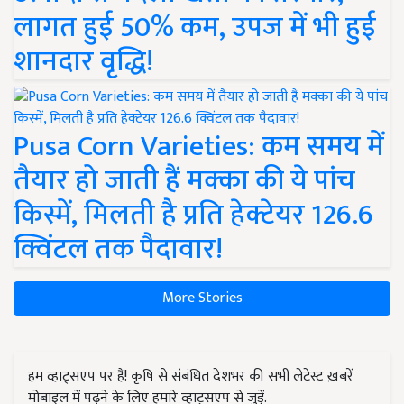
लागत हुई 50% कम, उपज में भी हुई
शानदार वृद्धि!
Pusa Corn Varieties: कम समय में
तैयार हो जाती हैं मक्का की ये पांच
किस्में, मिलती है प्रति हेक्टेयर 126.6
क्विंटल तक पैदावार!
More Stories
हम व्हाट्सएप पर हैं! कृषि से संबंधित देशभर की सभी लेटेस्ट ख़बरें
मोबाइल में पढ़ने के लिए हमारे व्हाट्सएप से जुड़ें.