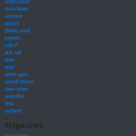
कंपनी समाचार
सफल किसान
साक्षात्कार
बागवानी
औषधीय फसलें
पशुपालन
मशीनरी
खेती-बाड़ी
मौसम
बाजार
ग्रामीण उद्द्योग
सरकारी योजनाएं
लाइफ स्टाइल
सम्पादकीय
जॉब्स
डायरेक्टरी
Magazines