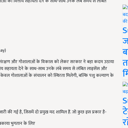
गोशालाओं को वित्तीय सहायता देने के साथ-साथ उनके लंबे समय से लंबित
S
ज
ब
bay)
त
ं गोवंश संरक्षण और गोशालाओं के विकास को लेकर सरकार ने बड़ा कदम उठाया
्तीय सहायता देने के साथ-साथ उनके लंबे समय से लंबित लाइसेंस और
म
केवल गोशालाओं के संचालन को स्थिरता मिलेगी, बल्कि पशु कल्याण के
S
ट
ी की गई है, जिसमें दो प्रमुख मद शामिल हैं. जो कुछ इस प्रकार है-
र
 बकाया भुगतान के लिए