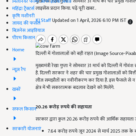
मुख्यमंत्री रेखा गुप्ता ने सोमवार 31 मार्च को चार प्रमुख 
मिलेनियर फार्मर ऑफ इंडिया अवॉर्ड
लाइसेंस प्रदान किया. पढ़ें पूरी खबर..
महिंद्रा ट्रैक्टर्स
कृषि मशीनरी
KJ Staff
Updated on 1 April, 2026 6:10 PM IST
जायद की फसल
बिज़नेस आइडियाज
पीएम किसान
Home
दिल्ली में गोशालाओं को बड़ी राहत (Image Source-Pixa
मुख्यमंत्री रेखा गुप्ता ने सोमवार 31 मार्च को दिल्ली मे
न्यूज़ रैप
है. दिल्ली सरकार ने शहर की चार प्रमुख गोशालाओं को वित
लीज समझौतों का नवीनीकरण कर दिया है. इस फैसले से न 
क्षेत्र में भी सकारात्मक बदलाव देखने को मिलेंगे.
खबरें
20.26 करोड़ रुपये की सहायता
सफल किसान
सरकार द्वारा कुल 20.26 करोड़ रुपये की आर्थिक सहायता जार
सरकारी योजनाएं
7.64 करोड़ रुपये जून 2024 से मार्च 2025 तक के