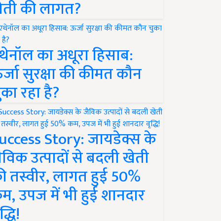
ेती की लागत?
थेनॉल का अधूरा हिसाब:
र्जा सुरक्षा की कीमत कौन
ुका रहा है?
uccess Story: जायडेक्स के
ैविक उत्पादों से बदली खेती
ी तस्वीर, लागत हुई 50%
म, उपज में भी हुई शानदार
द्धि!