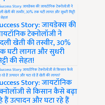
uccess Story: जायडेक्स की
ायटॉनिक टेक्नोलॉजी ने
दली खेती की तस्वीर, 30%
क घटी लागत और सुधरी
िट्टी की सेहत!
uccess Story: जायटॉनिक
ेक्नोलॉजी से किसान कैसे बढ़ा
हे हैं उत्पादन और घटा रहे हैं