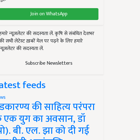
Join on WhatsApp
हमारे न्यूज़लेटर की सदस्यता लें. कृषि से संबंधित देशभर
की सभी लेटेस्ट ख़बरें मेल पर पढ़ने के लिए हमारे
न्यूज़लेटर की सदस्यता लें.
Subscribe Newsletters
atest feeds
ws
ंडकारण्य की साहित्य परंपरा
े एक युग का अवसान, डॉ
प्रो). बी. एल. झा को दी गई