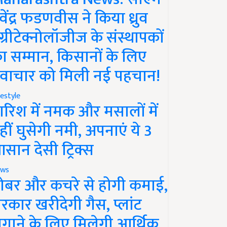
ेवेंद्र फडणवीस ने किया ध्रुव
ग्रीटेक्नोलॉजीज के संस्थापकों
ा सम्मान, किसानों के लिए
वाचार को मिली नई पहचान!
festyle
ारिश में नमक और मसालों में
हीं घुसेगी नमी, अपनाएं ये 3
सान देसी ट्रिक्स
ws
ोबर और कचरे से होगी कमाई,
रकार खरीदेगी गैस, प्लांट
गाने के लिए मिलेगी आर्थिक