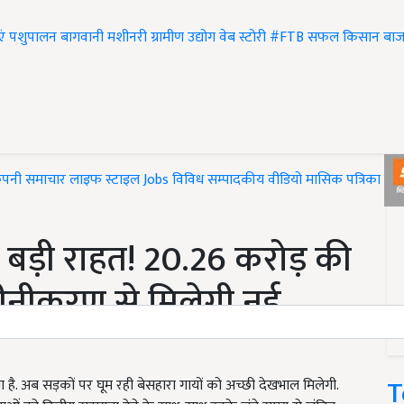
एं
पशुपालन
बागवानी
मशीनरी
ग्रामीण उद्योग
वेब स्टोरी
#FTB
सफल किसान
बाज
ंपनी समाचार
लाइफ स्टाइल
Jobs
विविध
सम्पादकीय
वीडियो
मासिक पत्रिका
#T
 बड़ी राहत! 20.26 करोड़ की
ीनीकरण से मिलेगी नई
T
है. अब सड़कों पर घूम रही बेसहारा गायों को अच्छी देखभाल मिलेगी.