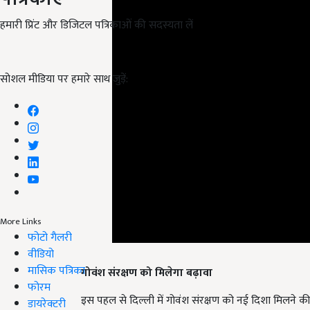
हमारी प्रिंट और डिजिटल पत्रिकाओं की सदस्यता लें
सोशल मीडिया पर हमारे साथ जुड़ें:
More Links
फोटो गैलरी
वीडियो
गोवंश संरक्षण को मिलेगा बढ़ावा
मासिक पत्रिका
इस पहल से दिल्ली में गोवंश संरक्षण को नई दिशा मिलने की
फोरम
राहत मिलेगी, जिससे वे अपने संसाधनों को बेहतर तरीके से प
डायरेक्टरी